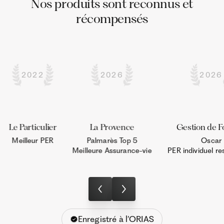
Nos produits sont reconnus et
récompensés
2022
2026
2026
Le Particulier
La Provence
Gestion de F
Meilleur PER
Palmarès Top 5

Oscar

Meilleure Assurance-vie
PER individuel r
Enregistré à l’ORIAS