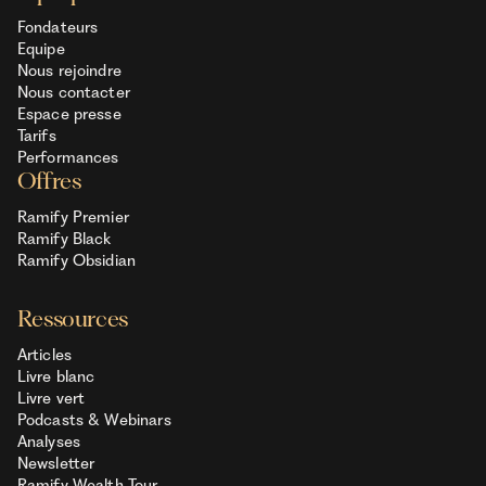
Fondateurs
Equipe
Nous rejoindre
Nous contacter
Espace presse
Tarifs
Performances
Offres
Ramify Premier
Ramify Black
Ramify Obsidian
Ressources
Articles
Livre blanc
Livre vert
Podcasts & Webinars
Analyses
Newsletter
Ramify Wealth Tour