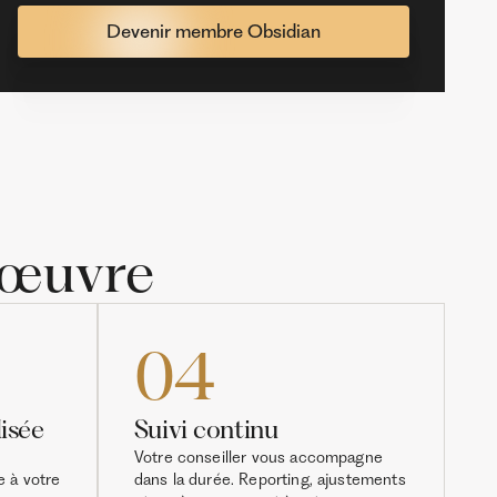
Devenir membre Obsidian
 œuvre
04
isée
Suivi continu
Votre conseiller vous accompagne
e à votre
dans la durée. Reporting, ajustements