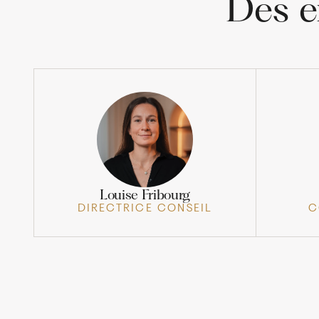
Des e
Louise Fribourg
DIRECTRICE CONSEIL
C