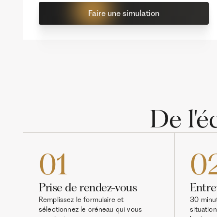
Faire une simulation
De l'
01
0
Prise de rendez-vous
Entre
Remplissez le formulaire et
30 minut
sélectionnez le créneau qui vous
situation