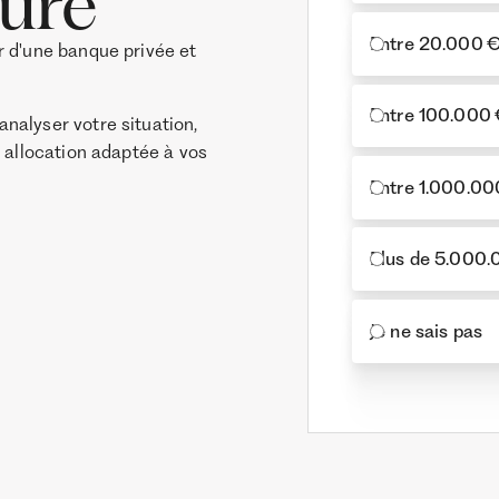
ure
Entre 20.000 €
r d'une banque privée et
Entre 100.000 
nalyser votre situation,
e allocation adaptée à vos
Entre 1.000.00
Plus de 5.000
Je ne sais pas