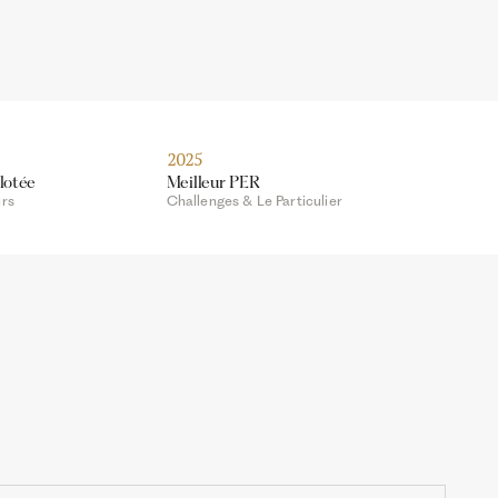
2025
lotée
Meilleur PER
urs
Challenges & Le Particulier