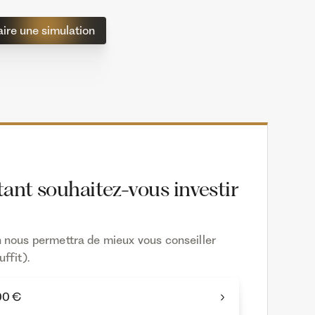
aire une simulation
nt souhaitez-vous investir
 nous permettra de mieux vous conseiller
ffit).
00 €