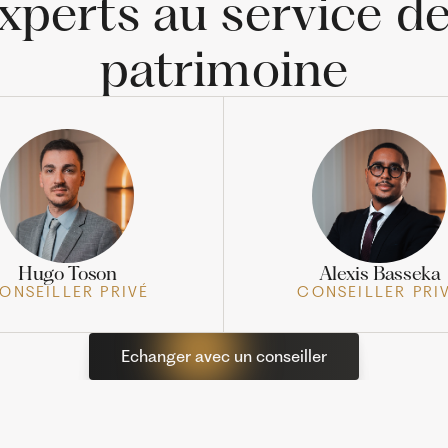
xperts au service de
patrimoine
Hugo Toson
Alexis Basseka
ONSEILLER PRIVÉ
CONSEILLER PRI
Echanger avec un conseiller