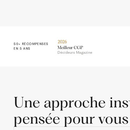
2026
50+ RÉCOMPENSES
Meilleur CGP
EN 5 ANS
Décideurs Magazine
Une approche inst
pensée pour vous