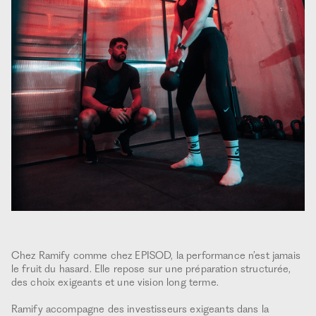
Chez Ramify comme chez EPISOD, la performance n’est jamais
le fruit du hasard. Elle repose sur une préparation structurée,
des choix exigeants et une vision long terme.
Ramify accompagne des investisseurs exigeants dans la