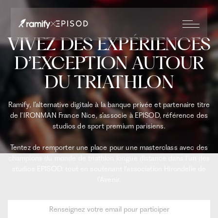
VIVEZ DES EXPÉRIENCES
D’EXCEPTION AUTOUR
DU TRIATHLON
Ramify, l’alternative digitale à la banque privée et partenaire titre
de l’IRONMAN France Nice, s’associe à EPISOD, référence des
studios de sport premium parisiens.
Tentez de remporter une place pour une masterclass avec des
champions du monde de triathlon longue distance dans l’un des
studios EPISOD, tout en soutenant l’association Hirondelle de
l’Avenir.