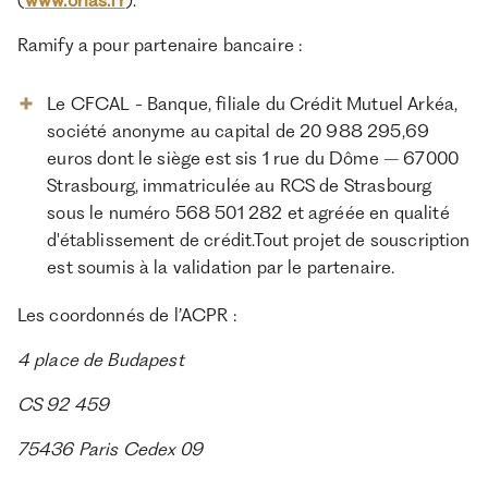
(
www.orias.fr
).
Ramify a pour partenaire bancaire :
Le CFCAL - Banque, filiale du Crédit Mutuel Arkéa,
société anonyme au capital de 20 988 295,69
euros dont le siège est sis 1 rue du Dôme – 67000
Strasbourg, immatriculée au RCS de Strasbourg
sous le numéro 568 501 282 et agréée en qualité
d'établissement de crédit.Tout projet de souscription
est soumis à la validation par le partenaire.
Les coordonnés de l’ACPR :
4 place de Budapest
CS 92 459
75436 Paris Cedex 09