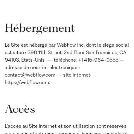
Hébergement
Le Site est hébergé par Webflow Inc. dont le siège social
est situé : 398 11th Street, 2nd Floor San Francisco, CA
94103, États-Unis – téléphone: +1 415-964-0555 –
adresse de courrier électronique :
contact@webflow.com – site internet:
https://webflow.com.
Accès
L’accès au Site internet et son utilisation sont réservés
à un usage strictement personnel. Vous vous engagez à