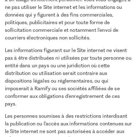
ne pas utiliser le Site internet et les informations ou
données qui y figurent à des fins commerciales,
politiques, publicitaires et pour toute forme de
sollicitation commerciale et notamment l’envoi de
courriers électroniques non sollicités.
Les informations figurant sur le Site internet ne visent
pas à être distribuées ni utilisées par toute personne ou
entité dans un pays ou une juridiction où cette
distribution ou utilisation serait contraire aux
dispositions légales ou réglementaires, ou qui
imposerait à Ramify ou ses sociétés affiliées de se
conformer aux obligations d’enregistrement de ces
pays.
Les personnes soumises à des restrictions interdisant
la publication ou l’accès aux informations contenues sur
le Site internet ne sont pas autorisées à accéder aux