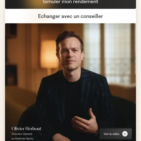
Simuler mon rendement
Echanger avec un conseiller