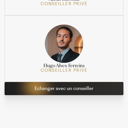
CONSEILLER PRIVÉ
Hugo Alves Ferreira
CONSEILLER PRIVÉ
Echanger avec un conseiller