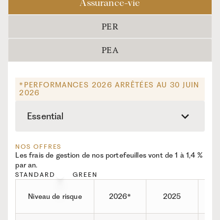
Assurance-vie
PER
PEA
*PERFORMANCES 2026 ARRÊTÉES AU 30 JUIN
2026
Essential
NOS OFFRES
Les frais de gestion de nos portefeuilles vont de 1 à 1,4 %
par an.
STANDARD
GREEN
Niveau de risque
2026*
2025
2