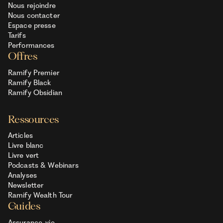
Nous rejoindre
Nous contacter
Espace presse
Tarifs
Performances
Offres
Ramify Premier
Ramify Black
Ramify Obsidian
Ressources
Articles
Livre blanc
Livre vert
Podcasts & Webinars
Analyses
Newsletter
Ramify Wealth Tour
Guides
Assurance-vie