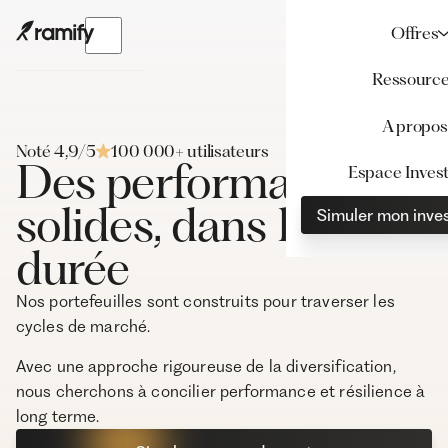
Offres
Ressourc
A propos
Noté 4,9/5
100 000+ utilisateurs
Des performances
Espace Invest
solides, dans la
Simuler mon inve
durée
Nos portefeuilles sont construits pour traverser les
cycles de marché.
Avec une approche rigoureuse de la diversification,
nous cherchons à concilier performance et résilience à
long terme.