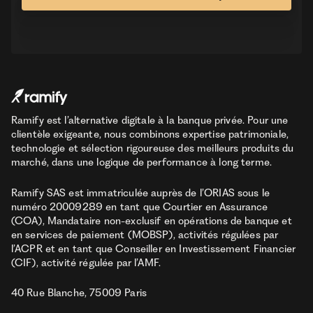
Ramify est l’alternative digitale à la banque privée. Pour une
clientèle exigeante, nous combinons expertise patrimoniale,
technologie et sélection rigoureuse des meilleurs produits du
marché, dans une logique de performance à long terme.
Ramify SAS est immatriculée auprès de l’ORIAS sous le
numéro 20009289 en tant que Courtier en Assurance
(COA), Mandataire non-exclusif en opérations de banque et
en services de paiement (MOBSP), activités régulées par
l’ACPR et en tant que Conseiller en Investissement Financier
(CIF), activité régulée par l’AMF.
40 Rue Blanche, 75009 Paris