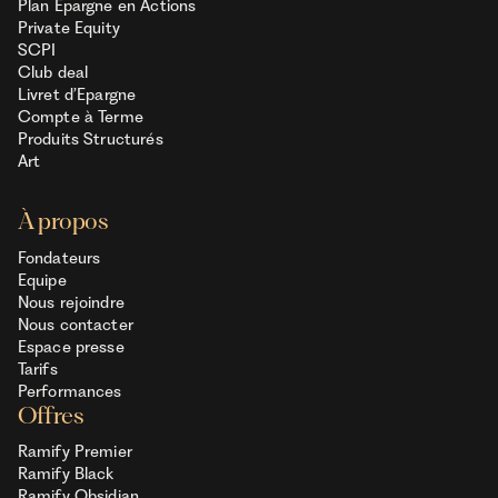
Plan Epargne en Actions
Private Equity
SCPI
Club deal
Livret d’Epargne
Compte à Terme
Produits Structurés
Art
À propos
Fondateurs
Equipe
Nous rejoindre
Nous contacter
Espace presse
Tarifs
Performances
Offres
Ramify Premier
Ramify Black
Ramify Obsidian