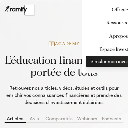
Offres
Ressourc
A propos
ACADEMY
Espace Invest
L’éducation financière à la
Simuler mon inve
portée de tous
Retrouvez nos articles, vidéos, études et outils pour
enrichir vos connaissances financières et prendre des
décisions d'investissement éclairées.
Articles
Avis
Comparatifs
Webinars
Podcasts