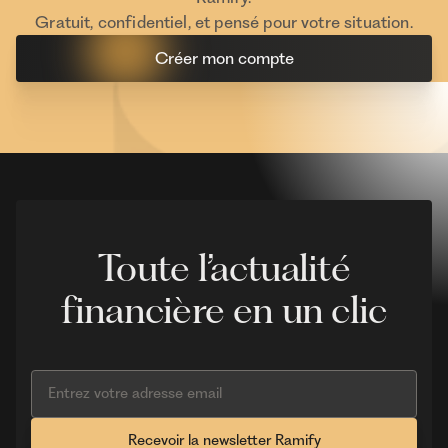
Gratuit, confidentiel, et pensé pour votre situation.
Créer mon compte
Toute l’actualité
financière en un clic