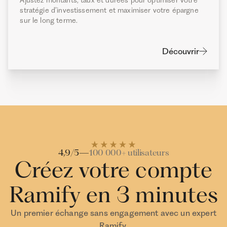
Ajustez montants, taux et durées pour optimiser votre
stratégie d’investissement et maximiser votre épargne
sur le long terme.
Découvrir
4,9/5
—
100 000+ utilisateurs
Créez votre compte
Ramify en 3 minutes
Un premier échange sans engagement avec un expert
Ramify.