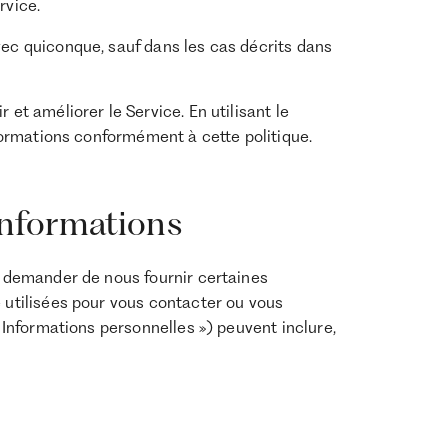
rvice.
vec quiconque, sauf dans les cas décrits dans
 et améliorer le Service. En utilisant le
informations conformément à cette politique.
 informations
us demander de nous fournir certaines
e utilisées pour vous contacter ou vous
« Informations personnelles ») peuvent inclure,