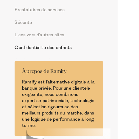
Prestataires de services
Sécurité
Liens vers d’autres sites
Confidentialité des enfants
Conformité aux lois
À propos de Ramify
Contactez-nous
Ramify est l’alternative digitale à la
banque privée. Pour une clientèle
exigeante, nous combinons
expertise patrimoniale, technologie
et sélection rigoureuse des
meilleurs produits du marché, dans
une logique de performance à long
terme.