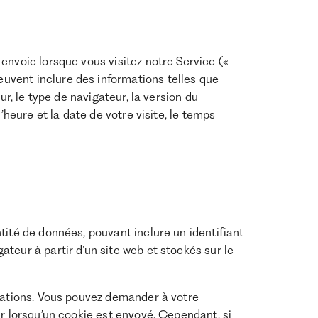
envoie lorsque vous visitez notre Service («
vent inclure des informations telles que
ur, le type de navigateur, la version du
’heure et la date de votre visite, le temps
tité de données, pouvant inclure un identifiant
teur à partir d’un site web et stockés sur le
rmations. Vous pouvez demander à votre
ir lorsqu’un cookie est envoyé. Cependant, si