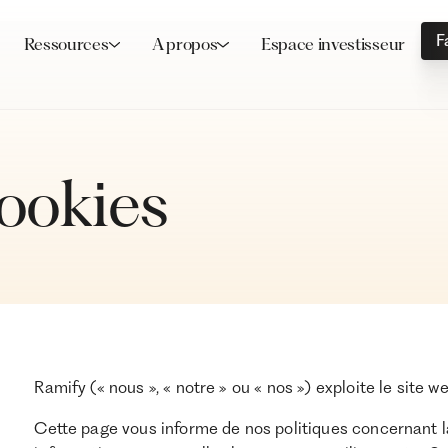
F
Ressources
A propos
Espace investisseur
cookies
Ramify (« nous », « notre » ou « nos ») exploite le site w
Cette page vous informe de nos politiques concernant la c