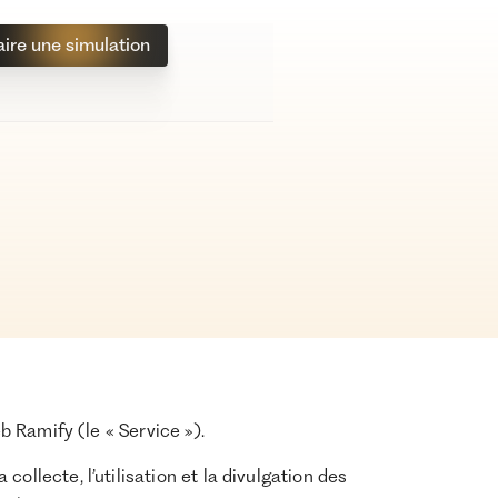
aire une simulation
eb Ramify (le « Service »).
ollecte, l’utilisation et la divulgation des