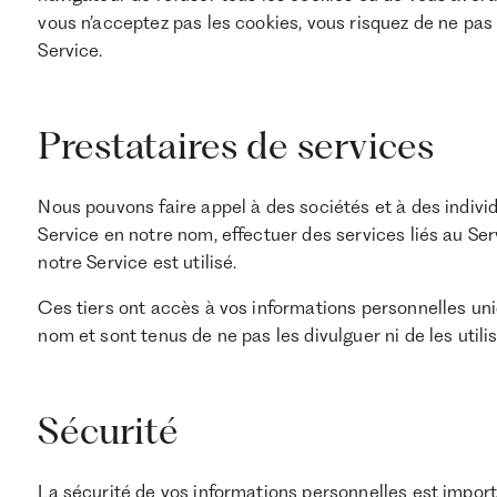
vous n’acceptez pas les cookies, vous risquez de ne pas 
Service.
Prestataires de services
Nous pouvons faire appel à des sociétés et à des individus
Service en notre nom, effectuer des services liés au Se
notre Service est utilisé.
Ces tiers ont accès à vos informations personnelles un
nom et sont tenus de ne pas les divulguer ni de les utilis
Sécurité
La sécurité de vos informations personnelles est impor