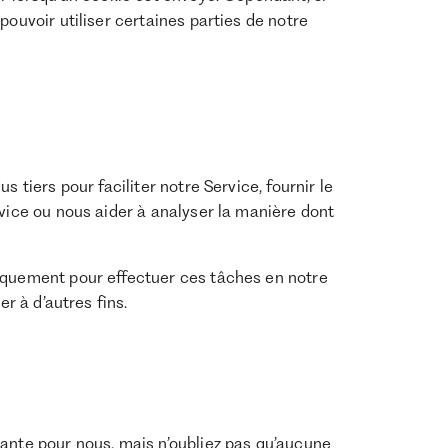
pouvoir utiliser certaines parties de notre
 tiers pour faciliter notre Service, fournir le
rvice ou nous aider à analyser la manière dont
iquement pour effectuer ces tâches en notre
er à d’autres fins.
tante pour nous, mais n’oubliez pas qu’aucune