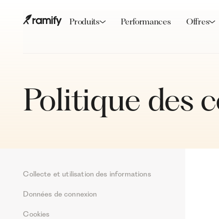
Produits
Performances
Offres
Politique des 
Collecte et utilisation des informations
Données de connexion
Cookies