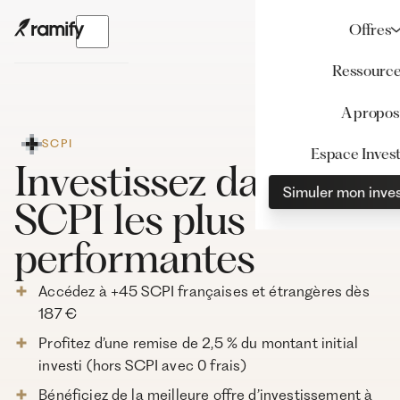
Offres
Ressourc
A propos
SCPI
Espace Invest
Investissez dans les
Simuler mon inve
SCPI les plus
performantes
Accédez à +45 SCPI françaises et étrangères dès
187 €
Profitez d’une remise de 2,5 % du montant initial
investi (hors SCPI avec 0 frais)
Bénéficiez de la meilleure offre d’investissement à