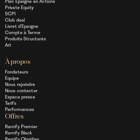
Plan Epargne en Actions
Private Equity
SCPI
Club deal
Livret d’Epargne
Compte à Terme
Produits Structurés
Art
À propos
Fondateurs
Equipe
Nous rejoindre
Nous contacter
Espace presse
Tarifs
Performances
Offres
Ramify Premier
Ramify Black
Ramify Obsidian