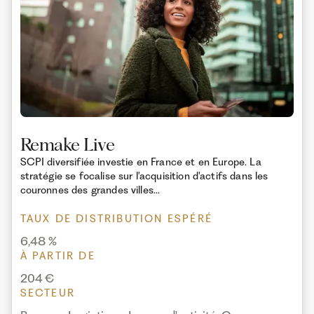
Remake Live
SCPI diversifiée investie en France et en Europe. La
stratégie se focalise sur l'acquisition d'actifs dans les
couronnes des grandes villes...
TAUX DE DISTRIBUTION ESPÉRÉ
6,48 %
À PARTIR DE
204 €
SECTEUR