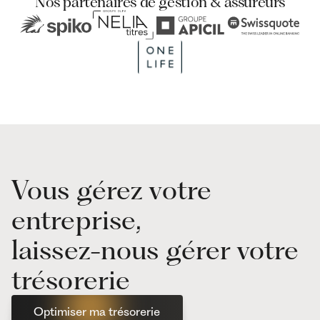
Nos partenaires de gestion & assureurs
Vous gérez votre
entreprise,
laissez-nous gérer votre
trésorerie
Optimiser ma trésorerie