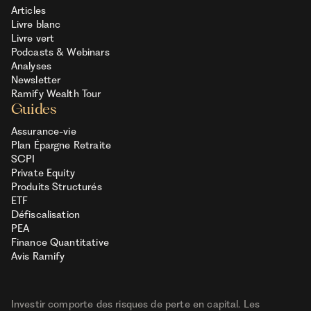
Articles
Livre blanc
Livre vert
Podcasts & Webinars
Analyses
Newsletter
Ramify Wealth Tour
Guides
Assurance-vie
Plan Épargne Retraite
SCPI
Private Equity
Produits Structurés
ETF
Défiscalisation
PEA
Finance Quantitative
Avis Ramify
Investir comporte des risques de perte en capital. Les