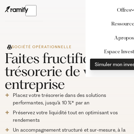
Offres
Ressourc
A propos
SOCIÉTÉ OPÉRATIONNELLE
Espace Invest
Faites fructifier la
Simuler mon inve
trésorerie de votre
entreprise
Placez votre trésorerie dans des solutions
performantes, jusqu'à 10 %* par an
Préservez votre liquidité tout en optimisant vos
rendements
Un accompagnement structuré et sur-mesure, à la