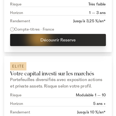
Risque
Très faible
Horizon
1 – 3 ans
Rendement
Jusqu'à 3,25 %/an*
Compte-titres · France
Découvrir Reserve
ELITE
Votre capital investi sur les marchés
Portefeuilles diversifiés avec exposition actions
et private assets. Risque selon votre profil.
Risque
Modulable 1 – 10
Horizon
5 ans +
Rendement
Jusqu'à 10 %/an*