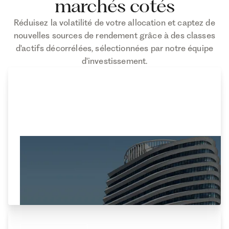
marchés cotés
Réduisez la volatilité de votre allocation et captez de
nouvelles sources de rendement grâce à des classes
d'actifs décorrélées, sélectionnées par notre équipe
d'investissement.
DÈS 1 000 €
SCPI
Percevez des revenus locatifs réguliers sans les
contraintes de la gestion immobilière directe.