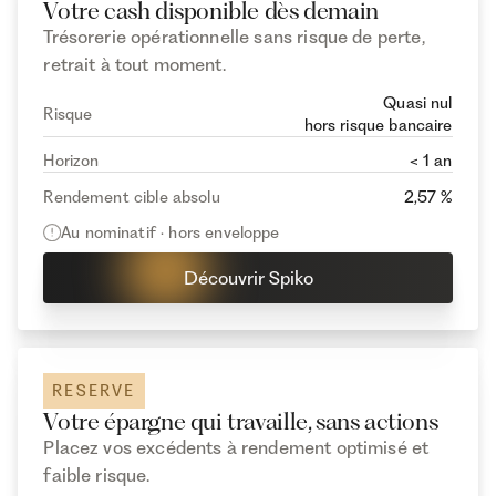
Votre cash disponible dès demain
Trésorerie opérationnelle sans risque de perte,
retrait à tout moment.
Quasi nul
Risque
hors risque bancaire
Horizon
< 1 an
Rendement cible absolu
2,57 %
Au nominatif · hors enveloppe
Découvrir Spiko
RESERVE
Votre épargne qui travaille, sans actions
Placez vos excédents à rendement optimisé et
faible risque.