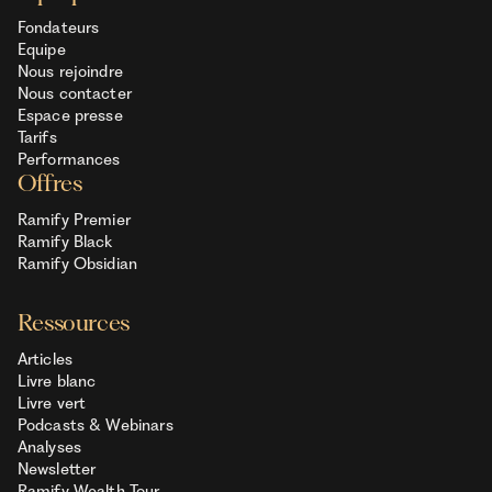
Fondateurs
Equipe
Nous rejoindre
Nous contacter
Espace presse
Tarifs
Performances
Offres
Ramify Premier
Ramify Black
Ramify Obsidian
Ressources
Articles
Livre blanc
Livre vert
Podcasts & Webinars
Analyses
Newsletter
Ramify Wealth Tour