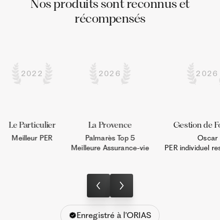
Nos produits sont reconnus et
récompensés
2022
2026
2026
Le Particulier
La Provence
Gestion de F
Meilleur PER
Palmarès Top 5

Oscar

Meilleure Assurance-vie
PER individuel r
Enregistré à l’ORIAS