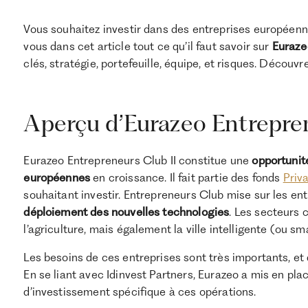
Vous souhaitez investir dans des entreprises européenn
vous dans cet article tout ce qu’il faut savoir sur
Euraze
clés, stratégie, portefeuille, équipe, et risques. Découvr
Aperçu d’Eurazeo Entrepre
Eurazeo Entrepreneurs Club II constitue une
opportunit
européennes
en croissance. Il fait partie des fonds
Priv
souhaitant investir. Entrepreneurs Club mise sur les e
déploiement des nouvelles technologies
. Les secteurs c
l’agriculture, mais également la ville intelligente (ou sma
Les besoins de ces entreprises sont très importants, e
En se liant avec Idinvest Partners, Eurazeo a mis en p
d’investissement spécifique à ces opérations.