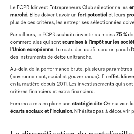
Le FCPR Idinvest Entrepreneurs Club sélectionne les
en
marché
. Elles doivent avoir un
fort potentiel
et leurs
pro
plus de ces critères, les entreprises sélectionnées doi
Par ailleurs, le FCPR souhaite investir au moins
75 %
de 
commerciales qui sont
soumises
à l’impôt sur les socié
l’Union européenne
. Le reste des actifs sera un panel d
des instruments de dette unitranche.
Au-delà de la performance brute, plusieurs paramètres 
(environnement, social et gouvernance). En effet, Idinv
en la matière depuis 2011. Les investissements qui sont
critères financiers et extra financiers.
Eurazeo a mis en place une
stratégie dite O+
qui vise l
écarts sociaux et l’inclusion
. N’hésitez pas à découvrir p