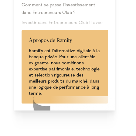
Comment se passe l’investissement
dans Entrepreneurs Club ?
Investir dans Entrepreneurs Club II avec
Ramify
À propos de Ramify
Ramify est l’alternative digitale à la
banque privée. Pour une clientèle
exigeante, nous combinons
expertise patrimoniale, technologie
et sélection rigoureuse des
meilleurs produits du marché, dans
une logique de performance à long
terme.