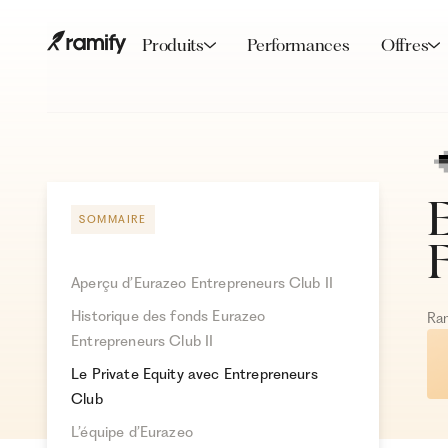
Produits
Performances
Offres
E
SOMMAIRE
Aperçu d’Eurazeo Entrepreneurs Club II
Historique des fonds Eurazeo
Ra
Entrepreneurs Club II
Le Private Equity avec Entrepreneurs
Club
L’équipe d’Eurazeo