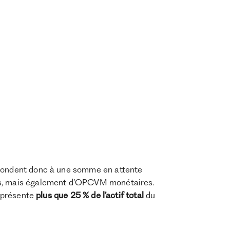
spondent donc à une somme en attente
és, mais également d’OPCVM monétaires.
eprésente
plus que 25 % de l’actif total
du