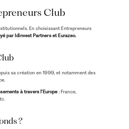
repreneurs Club
institutionnels. En choisissant Entrepreneurs
é par Idinvest Partners et Eurazeo.
Club
puis sa création en 1999, et notamment des
pe.
ssements à travers l’Europe
: France,
tc.
onds ?