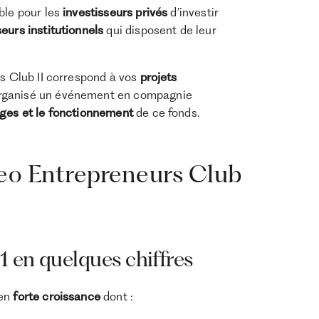
ble pour les
investisseurs privés
d’investir
seurs institutionnels
qui disposent de leur
s Club II correspond à vos
projets
organisé un événement en compagnie
ges et le fonctionnement
de ce fonds.
zeo Entrepreneurs Club
 en quelques chiffres
 en
forte
croissance
dont :