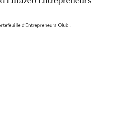
e d’Eurazeo Entrepreneurs
ortefeuille d’Entrepreneurs Club :