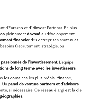
ent d’Eurazeo et d’Idinvest Partners. En plus
ice
pleinement
dévoué
au développement
ement financie
r des entreprises soutenues,
besoins (recrutement, stratégie, ou
 passionnés de l’investissement
. L’équipe
ations de long terme avec les investisseurs
.
s les domaines les plus précis : finance,
n. Un
panel de venture partners et d’advisors
nte, si nécessaire. Ce réseau élargi est la clé
géographies
.