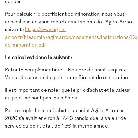
cotisés.
Pour calculer le coefficient de minoration, nous vous
conseillons de vous reporter au tableau de l’Agirc-Arrco
suivant :
https://www.agirc-
arrco.fr/fileadmin/agircarrco/documents/instructions/Coe
de-minoration.pdf
Le calcul est donc le suivant :
Retraite complémentaire = Nombre de point acquis x
Valeur de service du point x coefficient de minoration
Il est important de noter que le prix d’achat et la valeur
du point ne sont pas les mêmes.
Par exemple, le prix d’achat d’un point Agirc-Arrco en
2020 s’élevait environ à 17.4€ tandis que la valeur de
service du point était de 1.3€ la même année.