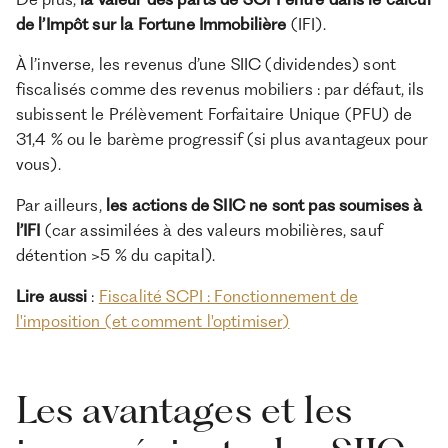
de l’Impôt sur la Fortune Immobilière
(IFI).
À l’inverse, les revenus d’une SIIC (dividendes) sont
fiscalisés comme des revenus mobiliers : par défaut, ils
subissent le Prélèvement Forfaitaire Unique (PFU) de
31,4 % ou le barème progressif (si plus avantageux pour
vous).
Par ailleurs,
les actions de SIIC ne sont pas soumises à
l’IFI
(car assimilées à des valeurs mobilières, sauf
détention >5 % du capital).
Lire aussi
:
Fiscalité SCPI : Fonctionnement de
l'imposition (et comment l'optimiser)
Les avantages et les