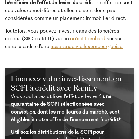
bénéficier de l’effet de levier du crédit
. En effet, ce sont
des valeurs mobilières et elles ne sont donc pas
considérées comme un placement immobilier direct.
Toutefois, vous pouvez investir dans des foncières
cotées (SIIC ou REIT) via un
crédit Lombard
souscrit
dans le cadre d’une
assurance vie luxembourgeoise
.
Financez votre investissement en
SCPI à crédit avec Ramify
Vous souhaitez utiliser l'effet de levier ?
une
quarantaine de SCPI sélectionnées avec
conviction, dont les meilleures du marché, sont
éligibles à notre offre de financement à crédit*
.
Utilisez les distributions de la SCPI pour