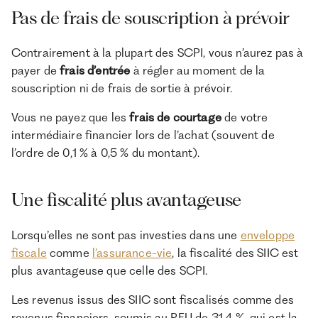
Pas de frais de souscription à prévoir
Contrairement à la plupart des SCPI, vous n’aurez pas à
payer de
frais d’entrée
à régler au moment de la
souscription ni de frais de sortie à prévoir.
Vous ne payez que les
frais de courtage
de votre
intermédiaire financier lors de l’achat (souvent de
l’ordre de 0,1 % à 0,5 % du montant).
Une fiscalité plus avantageuse
Lorsqu’elles ne sont pas investies dans une
enveloppe
fiscale
comme
l’assurance-vie
, la fiscalité des SIIC est
plus avantageuse que celle des SCPI.
Les revenus issus des SIIC sont fiscalisés comme des
revenus financiers, soumis au PFU de 31,4 %, qui est la