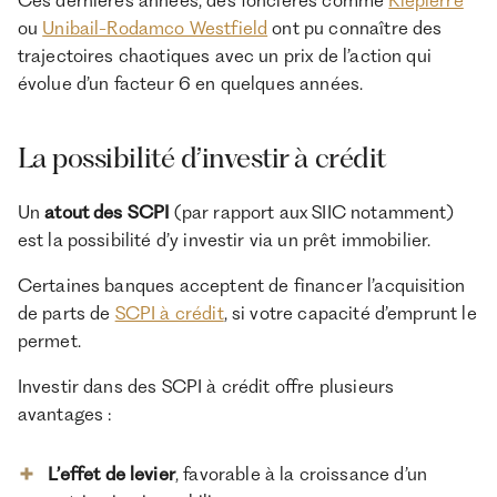
Ces dernières années, des foncières comme
Klépierre
ou
Unibail-Rodamco Westfield
ont pu connaître des
trajectoires chaotiques avec un prix de l’action qui
évolue d’un facteur 6 en quelques années.
La possibilité d’investir à crédit
Un
atout des SCPI
(par rapport aux SIIC notamment)
est la possibilité d’y investir via un prêt immobilier.
Certaines banques acceptent de financer l’acquisition
de parts de
SCPI à crédit
, si votre capacité d’emprunt le
permet.
Investir dans des SCPI à crédit offre plusieurs
avantages :
L’effet de levier
, favorable à la croissance d’un