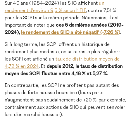
Sur 40 ans (1984-2024) les SIIC affichent
un
rendement d’environ 9,5 % selon l’IEIF
, contre 7,51 %
pour les SCPI sur la même période. Néanmoins, il est
important de noter que
ces 5 dernières années (2019-
2024),
le rendement des SIIC a été négatif
(-7,26 %)
.
Si à long terme, les SCPI offrent un historique de
rendement plus modeste, celui-ci reste plus régulier :
les SCPI ont affiché un
taux de distribution moyen de
4,72 % en 2024
. Et
depuis 2012, le taux de distribution
moyen des SCPI fluctue entre 4,18 % et 5,27 %.
En contrepartie, les SCPI ne profitent pas autant des
phases de forte hausse boursière (leurs parts
n’augmentent pas soudainement de +20 %, par exemple,
contrairement aux actions de SIIC qui peuvent s’envoler
lors d’un marché haussier).