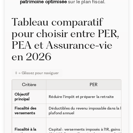
patrimoine optimisée
sur le plan fiscal.
Tableau comparatif
pour choisir entre PER,
PEA et Assurance-vie
en 2026
Critère
PER
Objectif
Réduire l'impôt et préparer la retraite
principal
Fiscalité des
Déductibles du revenu imposable dans la limite 
versements
plafond annuel
Fiscalité à la
Capital : versements imposés à l'IR, gains au PF