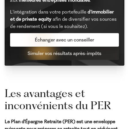
L'intégration dans votre portefeuille
d'immobilier
et de private equity
afin de diversifier vos sources
de rendement (si vous le souhaitez).
Échanger avec un conseiller
Simuler vos résultats après-impôts
Les avantages et
inconvénients du PER
Le Plan d’Épargne Retraite (PER) est une enveloppe
puissante pour préparer sa retraite tout en réduisant