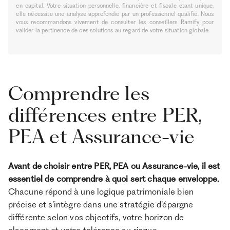
en capital. Votre situation personnelle, financière et fiscale étant unique,
elle nécessite une analyse approfondie par un professionnel qualifié. Nous
vous recommandons vivement de consulter les conseillers Ramify pour
valider la pertinence de ces solutions au regard de votre situation globale.
Comprendre les
différences entre PER,
PEA et Assurance-vie
Avant de choisir entre PER, PEA ou Assurance-vie, il est
essentiel de comprendre à quoi sert chaque enveloppe.
Chacune répond à une logique patrimoniale bien
précise et s’intègre dans une stratégie d’épargne
différente selon vos objectifs, votre horizon de
placement et votre tolérance au risque.