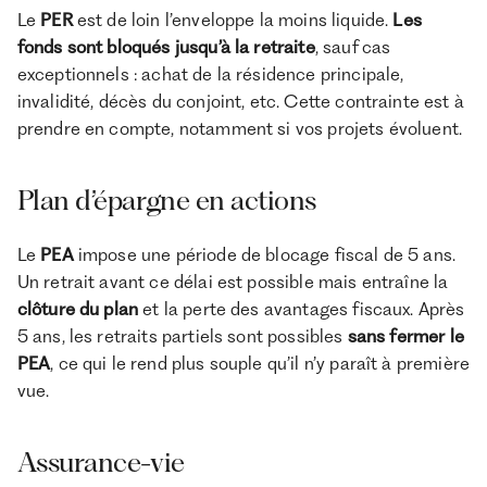
Le
PER
est de loin l’enveloppe la moins liquide.
Les
fonds sont bloqués jusqu’à la retraite
, sauf cas
exceptionnels : achat de la résidence principale,
invalidité, décès du conjoint, etc. Cette contrainte est à
prendre en compte, notamment si vos projets évoluent.
Plan d’épargne en actions
Le
PEA
impose une période de blocage fiscal de 5 ans.
Un retrait avant ce délai est possible mais entraîne la
clôture du plan
et la perte des avantages fiscaux. Après
5 ans, les retraits partiels sont possibles
sans fermer le
PEA
, ce qui le rend plus souple qu’il n’y paraît à première
vue.
Assurance-vie