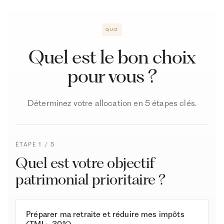
Avantages
(capital ou rente)
QUIZ
Inconvénients
Capital bloqué, pas d'avantage fiscal en sortie
Quel est le bon choix
pour vous ?
Déterminez votre allocation en 5 étapes clés.
ÉTAPE 1 / 5
Quel est votre objectif
patrimonial prioritaire ?
Préparer ma retraite et réduire mes impôts