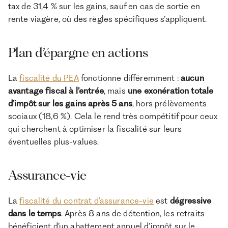
tax de 31,4 % sur les gains, sauf en cas de sortie en
rente viagère, où des règles spécifiques s’appliquent.
Plan d’épargne en actions
La
fiscalité du PEA
fonctionne différemment :
aucun
avantage fiscal à l’entrée
, mais
une exonération totale
d’impôt sur les gains après 5 ans
, hors prélèvements
sociaux (18,6 %). Cela le rend très compétitif pour ceux
qui cherchent à optimiser la fiscalité sur leurs
éventuelles plus-values.
Assurance-vie
La
fiscalité du contrat d’assurance-vie
est
dégressive
dans le temps
. Après 8 ans de détention, les retraits
bénéficient d’un abattement annuel d’impôt sur le