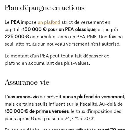
Plan d’épargne en actions
Le
PEA
impose
un plafond
strict de versement en
capital :
150 000 € pour un PEA classique
, et jusqu’à
225 000 €
en cumulant avec un PEA-PME. Une fois ce
seuil atteint, aucun nouveau versement n’est autorisé.
Le montant d’un PEA peut tout à fait dépasser ce
plafond en accumulant des plus-values.
Assurance-vie
L’
assurance-vie
ne prévoit
aucun plafond de versement
,
mais certains seuils influent sur la fiscalité. Au-delà de
150 000 € de primes versées
, le taux d’imposition des
gains après 8 ans passe de 24,7 % à 30 %.