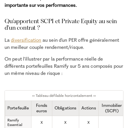
importante sur vos performances.
Qu’apportent SCPI et Private Equity au sein
d’un contrat ?
La
diversification
au sein d’un PER offre généralement
un meilleur couple rendement/risque.
On peut l’illustrer par la performance réelle de
différents portefeuilles Ramify sur 5 ans composés pour
un même niveau de risque :
↔ Tableau défilable horizontalement ↔
Fonds
Immobilier
Portefeuille
Obligations
Actions
euros
(SCPI)
Ramify
X
X
X
Essential