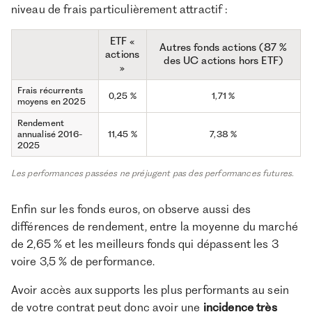
niveau de frais particulièrement attractif :
ETF «
Autres fonds actions (87 %
actions
des UC actions hors ETF)
»
Frais récurrents
0,25 %
1,71 %
moyens en 2025
Rendement
annualisé 2016-
11,45 %
7,38 %
2025
Les performances passées ne préjugent pas des performances futures.
Enfin sur les fonds euros, on observe aussi des
différences de rendement, entre la moyenne du marché
de 2,65 % et les meilleurs fonds qui dépassent les 3
voire 3,5 % de performance.
Avoir accès aux supports les plus performants au sein
de votre contrat peut donc avoir une
incidence très