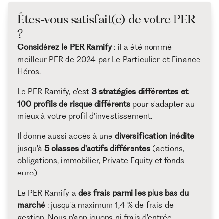
Êtes-vous satisfait(e) de votre PER
?
Considérez le PER Ramify
: il a été nommé
meilleur PER de 2024 par Le Particulier et Finance
Héros.
Le PER Ramify, c'est
3 stratégies différentes et
100 profils de risque différents
pour s'adapter au
mieux à votre profil d'investissement.
Il donne aussi accès à une
diversification inédite
:
jusqu'à
5 classes d'actifs différentes
(actions,
obligations, immobilier, Private Equity et fonds
euro).
Le PER Ramify a
des frais parmi les plus bas du
marché
: jusqu'à maximum 1,4 % de frais de
gestion. Nous n'appliquons ni frais d'entrée,