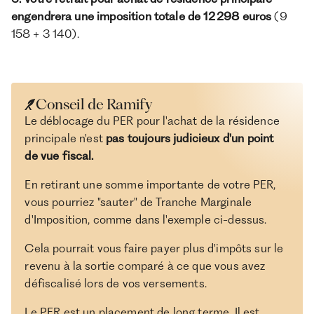
engendrera une imposition totale de 12 298 euros
(9
158 + 3 140).
Conseil de Ramify
Le déblocage du PER pour l'achat de la résidence
principale n'est
pas toujours judicieux d'un point
de vue fiscal.
En retirant une somme importante de votre PER,
vous pourriez "sauter" de Tranche Marginale
d'Imposition, comme dans l'exemple ci-dessus.
Cela pourrait vous faire payer plus d'impôts sur le
revenu à la sortie comparé à ce que vous avez
défiscalisé lors de vos versements.
Le PER est un placement de long terme. Il est