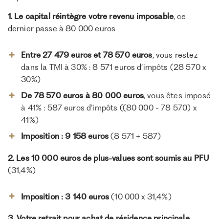
1. Le capital réintègre votre revenu imposable
, ce
dernier passe à 80 000 euros
Entre 27 479 euros et 78 570 euros
, vous restez
dans la TMI à 30% : 8 571 euros d’impôts (28 570 x
30%)
De 78 570 euros à 80 000 euros
, vous êtes imposé
à 41% : 587 euros d’impôts ((80 000 - 78 570) x
41%)
Imposition : 9 158 euros
(8 571 + 587)
2. Les 10 000 euros de plus-values sont soumis au PFU
(31,4%)
Imposition : 3 140 euros
(10 000 x 31,4%)
3. Votre retrait pour achat de résidence principale