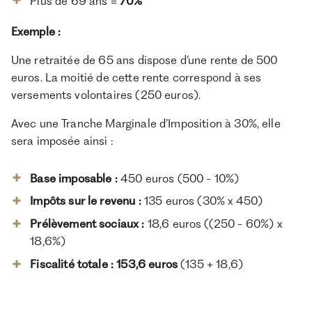
Plus de 69 ans =
70%
Exemple :
Une retraitée de 65 ans dispose d’une rente de 500
euros. La moitié de cette rente correspond à ses
versements volontaires (250 euros).
Avec une Tranche Marginale d’Imposition à 30%, elle
sera imposée ainsi :
Base imposable :
450 euros (500 - 10%)
Impôts sur le revenu :
135 euros (30% x 450)
Prélèvement sociaux :
18,6 euros ((250 - 60%) x
18,6%)
Fiscalité totale : 153,6 euros
(135 + 18,6)