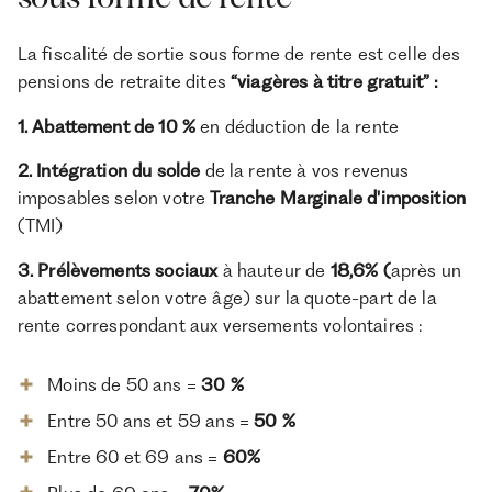
La fiscalité de sortie sous forme de rente est celle des
pensions de retraite dites
“viagères à titre gratuit” :
1. Abattement de 10 %
en déduction de la rente
2. Intégration du solde
de la rente à vos revenus
imposables selon votre
Tranche Marginale d'imposition
(TMI)
3. Prélèvements sociaux
à hauteur de
18,6% (
après un
abattement selon votre âge) sur la quote-part de la
rente correspondant aux versements volontaires
:
Moins de 50 ans =
30 %
Entre 50 ans et 59 ans =
50 %
Entre 60 et 69 ans =
60%