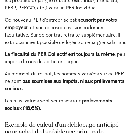
les produits d’épargne retraite existants (article 83,
PERP, PERCO, etc.) vers un PER individuel.
Ce nouveau PER d’entreprise est
souscrit par votre
employeur
, et son adhésion est généralement
facultative. Sur ce contrat retraite supplémentaire, il
est notamment possible de loger son épargne salariale.
La fiscalité du PER Collectif est toujours la même
, peu
importe le‌ cas de sortie anticipée.
Au moment du retrait, les sommes versées sur ce PER
ne sont
pas soumises aux impôts, ni aux prélèvements
sociaux.
Les plus-values sont soumises aux
prélèvements
sociaux (18,6%).
Exemple de calcul d’un déblocage anticipé
pour achat de la résidence principale