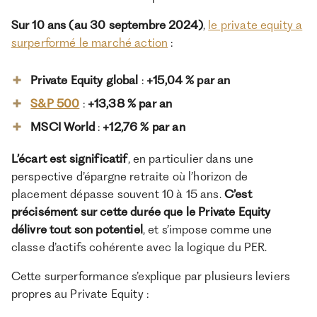
Sur 10 ans (au 30 septembre 2024)
,
le private equity a
surperformé le marché action
:
Private Equity global
:
+15,04 % par an
S&P 500
:
+13,38 % par an
MSCI World
:
+12,76 % par an
L’écart est significatif
, en particulier dans une
perspective d’épargne retraite où l’horizon de
placement dépasse souvent 10 à 15 ans.
C’est
précisément sur cette durée que le Private Equity
délivre tout son potentiel
, et s’impose comme une
classe d’actifs cohérente avec la logique du PER.
Cette surperformance s’explique par plusieurs leviers
propres au Private Equity :