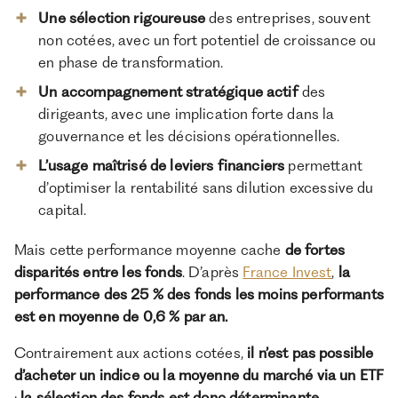
Une sélection rigoureuse
des entreprises, souvent
non cotées, avec un fort potentiel de croissance ou
en phase de transformation.
Un accompagnement stratégique actif
des
dirigeants, avec une implication forte dans la
gouvernance et les décisions opérationnelles.
L’usage maîtrisé de leviers financiers
permettant
d’optimiser la rentabilité sans dilution excessive du
capital.
Mais cette performance moyenne cache
de fortes
disparités entre les fonds
. D’après
France Invest
,
la
performance des 25 % des fonds les moins performants
est en moyenne de 0,6 % par an.
Contrairement aux actions cotées,
il n’est pas possible
d’acheter un indice ou la moyenne du marché via un ETF
:
la sélection des fonds est donc déterminante
.