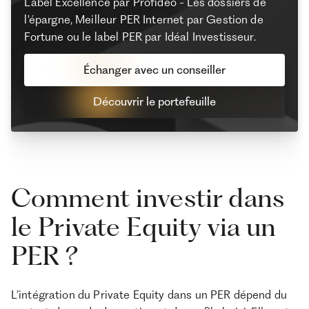
Label Excellence par Profideo - Les dossiers de
l'épargne, Meilleur PER Internet par Gestion de
Fortune ou le label PER par Idéal Investisseur.
Échanger avec un conseiller
Découvrir le portefeuille
Comment investir dans
le Private Equity via un
PER ?
L’intégration du Private Equity dans un PER dépend du