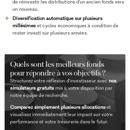
de réinvestir les distributions d’un ancien fonds vers
un nouveau.
Diversification automatique sur plusieurs
millésimes
et cycles économiques à condition de
rester investi sur plusieurs années.
Quels sont les meilleurs fonds
pour répondre à vos objectifs ?
Structurez votre réflexion d'investisseur avec
nos
simulateurs gratuits
mis à votre disposition par
notre équipe de recherche.
Comparez simplement plusieurs allocations
et
visualisez immédiatement leur impact sur votre
performance et votre trésorerie dans le futur.