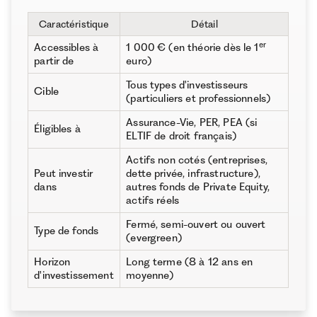
Caractéristique
Détail
er
Accessibles à
1 000 € (en théorie dès le 1
partir de
euro)
Tous types d'investisseurs
Cible
(particuliers et professionnels)
Assurance-Vie, PER, PEA (si
Éligibles à
ELTIF de droit français)
Actifs non cotés (entreprises,
Peut investir
dette privée, infrastructure),
dans
autres fonds de Private Equity,
actifs réels
Fermé, semi-ouvert ou ouvert
Type de fonds
(evergreen)
Horizon
Long terme (8 à 12 ans en
d'investissement
moyenne)