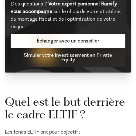
Des questions ?
Votre expert personnel Ramify
vous accompagne
sur le choix de votre stratégie,
du montage fiscal et de l'optimisation de votre
risque.
Échanger avec un conseiller
Simuler votre investissement en Private
Equity
Quel est le but derrière
le cadre ELTIF ?
Les fonds ELTIF ont pour objectif :