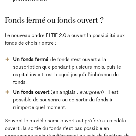
Fonds fermé ou fonds ouvert ?
Le nouveau cadre ELTIF 2.0 a ouvert la possibilité aux
fonds de choisir entre :
Un fonds fermé
: le fonds n’est ouvert à la
souscription que pendant plusieurs mois, puis le
capital investi est bloqué jusqu’à l’échéance du
fonds.
Un fonds ouvert
(en anglais :
evergreen
) : il est
possible de souscrire ou de sortir du fonds à
n’importe quel moment.
Souvent le modèle semi-ouvert est préféré au modèle
ouvert : la sortie du fonds n’est pas possible en
permanence mais régulièrement au sein de fenêtres de