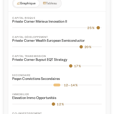
Graphique
Tableau
CAPITAL RISQUE
Private Corner Mérieux Innovation II
25 %
CAPITAL DÉVELOPPEMENT
Private Corner Wealth European Semiconductor
20 %
CAPITAL TRANSMISSION
Private Corner Buyout EQT Strategy
17 %
SECONDAIRE
Peqan Convictions Secondaires
12–14 %
IMMOBILIER
Elevation Immo Opportunités
12 %
CO-INVESTISSEMENT