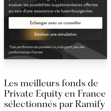
évaluer les possibilités supplémentaires offertes
au sein d'une assurance-vie luxembourgeoise.
Échanger avec un conseiller
Réaliser une simulation
*Les performances passées ne préjugent pas des
performances futures.
Les meilleurs fonds de
Private Equity en France
sélectionnés par Ramify