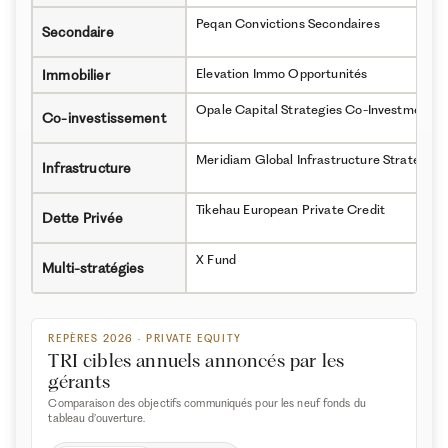
Peqan Convictions Secondaires
Secondaire
Elevation Immo Opportunités
Immobilier
Opale Capital Strate⁠gies Co-Investment
Co-investissement
Meridiam Global Infrastructure Strate⁠gies
Infrastructure
Tikehau European Private Credit
Dette Privée
X Fund
Multi-stratégies
REPÈRES 2026 · PRIVATE EQUITY
TRI cibles annuels annoncés par les
gérants
Comparaison des objectifs communiqués pour les neuf fonds du
tableau d’ouverture.