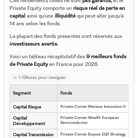
Ces rendements cibles ne sont
pas garantis,
et le
Private Equity comporte un
risque réel de perte en
capital
ainsi qu’une
illiquidité
qui peut aller jusqu’à
14 ans selon les fonds.
La plupart des fonds présentés sont réservés aux
investisseurs avertis.
Voici un tableau récapitulatif des
9 meilleurs fonds
de Private Equity
en France pour 2026.
Segment
Fonds
Private Corner Mérieux Innovation II
Capital Risque
Private Corner Wealth European
Capital
Semiconductor
Développement
Private Corner Buyout EQT Strategy
Capital Transmission