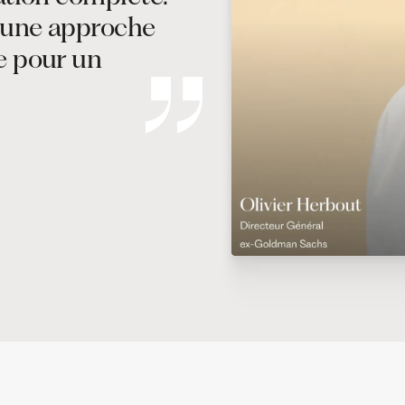
t une approche
e pour un