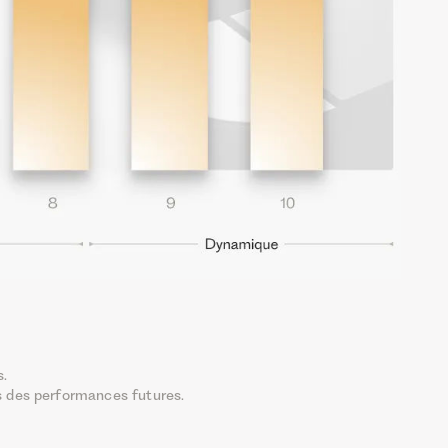
s.
s des performances futures.