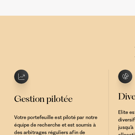
Dive
Gestion pilotée
Elite es
Votre portefeuille est piloté par notre
diversi
équipe de recherche et est soumis à
jusqu’à
des arbitrages réguliers afin de
allocat