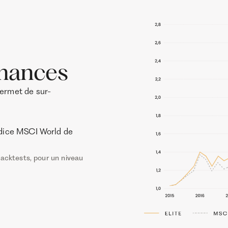
rmances
permet de sur-
indice MSCI World de
acktests, pour un niveau