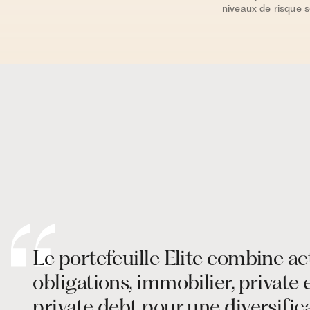
niveaux de risque 
Le portefeuille Elite combine ac
obligations, immobilier, private 
private debt pour une diversific