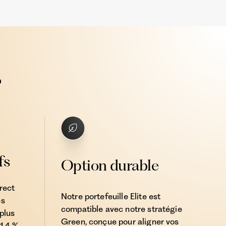
?
fs
Option durable
rect
Notre portefeuille Elite est
es
compatible avec notre stratégie
plus
Green, conçue pour aligner vos
1,4 %