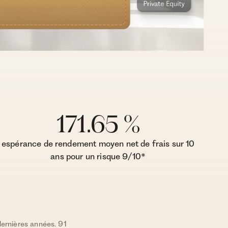
171.65 %
espérance de rendement moyen net de frais sur 10
ans pour un risque 9/10*
dernières années. 91