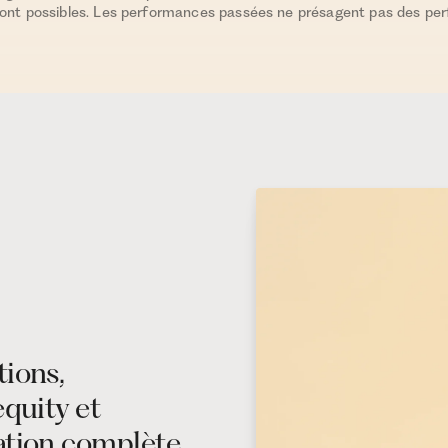
sont possibles. Les performances passées ne présagent pas des pe
tions,
equity et
ation complète.