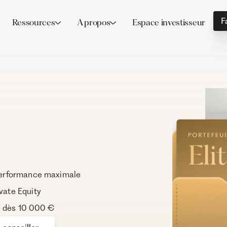
F
Ressources
A propos
Espace investisseur
t performance maximale
ivate Equity
e dès 10 000 €