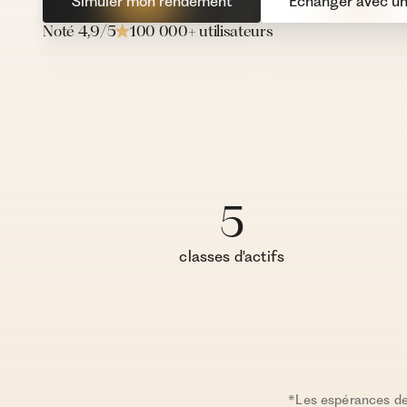
Simuler mon rendement
Echanger avec un 
Noté 4,9/5
100 000+ utilisateurs
5
classes d'actifs
*Les espérances de 