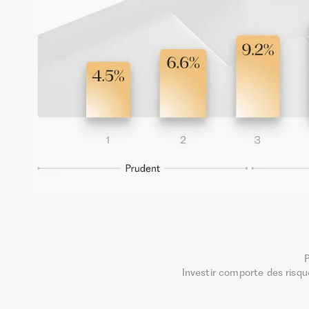
P
Investir comporte des risq