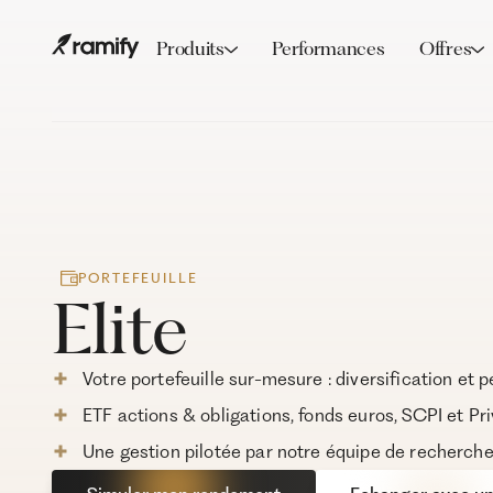
Produits
Performances
Offres
PORTEFEUILLE
Elite
Votre portefeuille sur-mesure : diversification e
ETF actions & obligations, fonds euros, SCPI et Pr
Une gestion pilotée par notre équipe de recherch