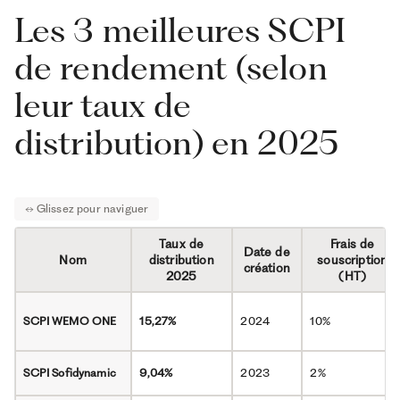
Les 3 meilleures SCPI
de rendement (selon
leur taux de
distribution) en 2025
Taux de
Frais de
Date de
Nom
distribution
souscription
création
2025
(HT)
SCPI WEMO ONE
15,27%
2024
10%
SCPI
Sofidynamic
9,04%
2023
2%