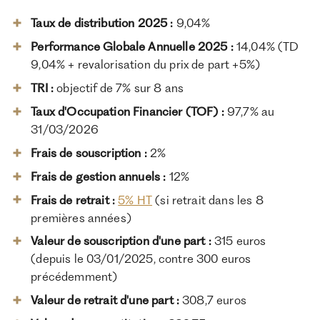
Taux de distribution 2025 :
9,04%
Performance Globale Annuelle 2025 :
14,04% (TD
9,04% + revalorisation du prix de part +5%)
TRI :
objectif de 7% sur 8 ans
Taux d'Occupation Financier (TOF) :
97,7% au
31/03/2026
Frais de souscription :
2%
Frais de gestion annuels :
12%
Frais de retrait :
5% HT
(si retrait dans les 8
premières années)
Valeur de souscription d'une part :
315 euros
(depuis le 03/01/2025, contre 300 euros
précédemment)
Valeur de retrait d'une part :
308,7 euros