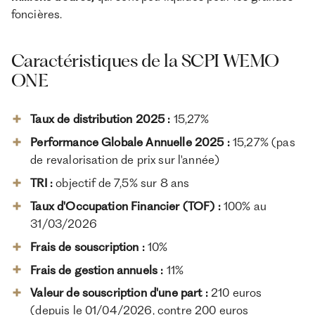
foncières.
Caractéristiques de la SCPI WEMO
ONE
Taux de distribution 2025 :
15,27%
Performance Globale Annuelle 2025 :
15,27% (pas
de revalorisation de prix sur l'année)
TRI :
objectif de 7,5% sur 8 ans
Taux d'Occupation Financier (TOF) :
100% au
31/03/2026
Frais de souscription :
10%
Frais de gestion annuels :
11%
Valeur de souscription d'une part :
210 euros
(depuis le 01/04/2026, contre 200 euros