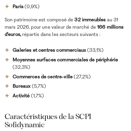
Paris
(0,9%)
Son patrimoine est composé de
32 immeubles
au 31
mars 2026, pour une valeur de marché de
166 millions
d'euros,
répartis dans les secteurs suivants :
Galeries et centres commerciaux
(33,1%)
Moyennes surfaces commerciales de périphérie
(32,3%)
Commerces de centre-ville
(27,2%)
Bureaux
(5,7%)
Activité
(1,7%)
Caractéristiques de la SCPI
Sofidynamic