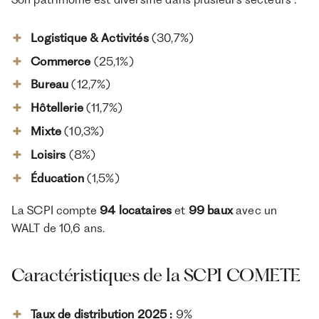
Logistique & Activités
(30,7%)
Commerce
(25,1%)
Bureau
(12,7%)
Hôtellerie
(11,7%)
Mixte
(10,3%)
Loisirs
(8%)
Éducation
(1,5%)
La SCPI compte
94 locataires
et
99 baux
avec un
WALT de 10,6 ans.
Caractéristiques de la SCPI COMETE
Taux de distribution 2025 :
9%