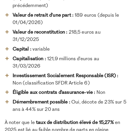
précédemment)
Valeur de retrait d'une part :
189 euros (depuis le
01/04/2026)
Valeur de reconstitution :
218,5 euros au
31/12/2025
Capital :
variable
Capitalisation :
121,9 millions d'euros au
31/03/2026
Investissement Socialement Responsable (ISR) :
Non (classification SFDR Article 6)
Éligible aux contrats d'assurance-vie :
Non
Démembrement possible :
Oui, décote de 23% sur 5
ans à 44% sur 20 ans
À noter que le
taux de distribution élevé de 15,27%
en
2025 est lié au faible nombre de parts en pleine