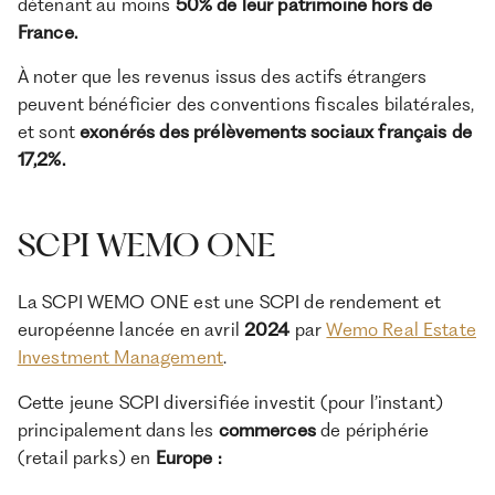
détenant au moins
50% de leur patrimoine hors de
France.
À noter que les revenus issus des actifs étrangers
peuvent bénéficier des conventions fiscales bilatérales,
et sont
exonérés des prélèvements sociaux français de
17,2%.
SCPI WEMO ONE
La SCPI WEMO ONE est une SCPI de rendement et
européenne lancée en avril
2024
par
Wemo Real Estate
Investment Management
.
Cette jeune SCPI diversifiée investit (pour l’instant)
principalement dans les
commerces
de périphérie
(retail parks) en
Europe :