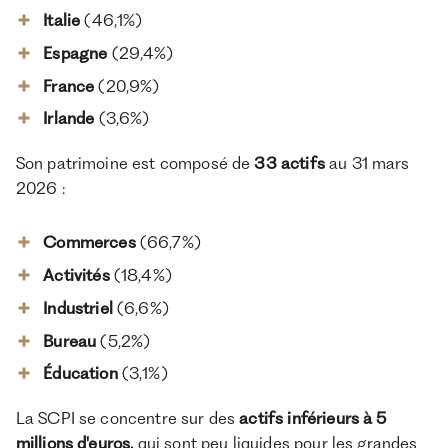
Italie
(46,1%)
Espagne
(29,4%)
France
(20,9%)
Irlande
(3,6%)
Son patrimoine est composé de
33 actifs
au 31 mars
2026 :
Commerces
(66,7%)
Activités
(18,4%)
Industriel
(6,6%)
Bureau
(5,2%)
Éducation
(3,1%)
La SCPI se concentre sur des
actifs inférieurs à 5
millions d'euros,
qui sont peu liquides pour les grandes