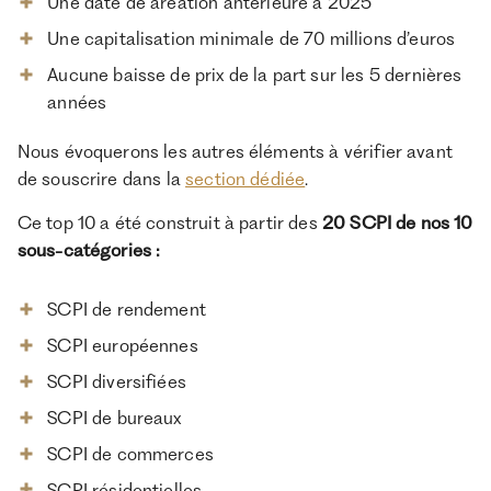
Une date de aréation antérieure à 2025
Une capitalisation minimale de 70 millions d’euros
Aucune baisse de prix de la part sur les 5 dernières
années
Nous évoquerons les autres éléments à vérifier avant
de souscrire dans la
section dédiée
.
Ce top 10 a été construit à partir des
20 SCPI de nos 10
sous-catégories :
SCPI de rendement
SCPI européennes
SCPI diversifiées
SCPI de bureaux
SCPI de commerces
SCPI résidentielles