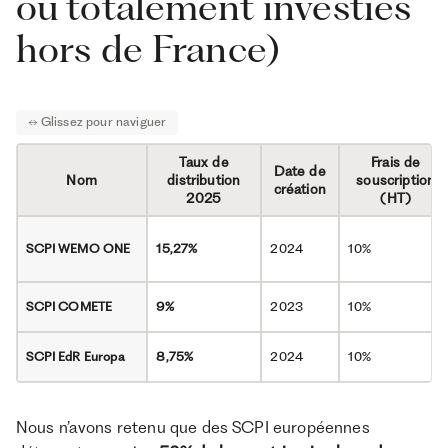
ou totalement investies
hors de France)
Taux de
Frais de
Date de
Nom
distribution
souscription
création
2025
(HT)
SCPI WEMO ONE
15,27%
2024
10%
SCPI
COMETE
9%
2023
10%
SCPI EdR Europa
8,75%
2024
10%
Nous n’avons retenu que des SCPI européennes