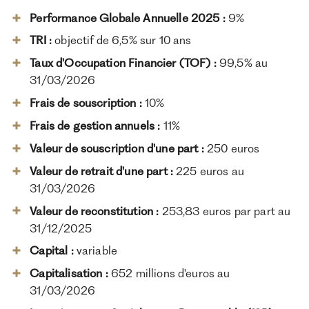
Performance Globale Annuelle 2025 :
9%
TRI :
objectif de 6,5% sur 10 ans
Taux d'Occupation Financier (TOF) :
99,5% au
31/03/2026
Frais de souscription :
10%
Frais de gestion annuels :
11%
Valeur de souscription d'une part :
250 euros
Valeur de retrait d'une part :
225 euros au
31/03/2026
Valeur de reconstitution :
253,83 euros par part au
31/12/2025
Capital :
variable
Capitalisation :
652 millions d'euros au
31/03/2026