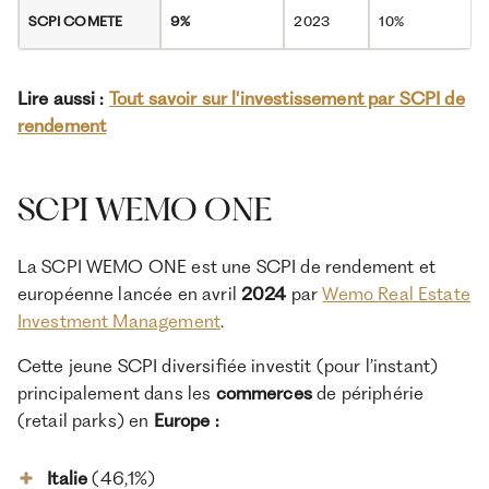
SCPI
COMETE
9%
2023
10%
Lire aussi :
Tout savoir sur l'investissement par SCPI de
rendement
SCPI WEMO ONE
La SCPI WEMO ONE est une SCPI de rendement et
européenne lancée en avril
2024
par
Wemo Real Estate
Investment Management
.
Cette jeune SCPI diversifiée investit (pour l’instant)
principalement dans les
commerces
de périphérie
(retail parks) en
Europe :
Italie
(46,1%)