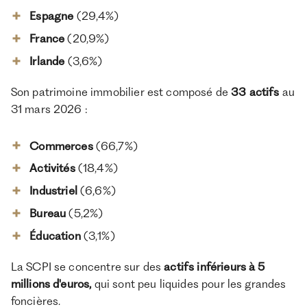
Espagne
(29,4%)
France
(20,9%)
Irlande
(3,6%)
Son patrimoine immobilier est composé de
33 actifs
au
31 mars 2026 :
Commerces
(66,7%)
Activités
(18,4%)
Industriel
(6,6%)
Bureau
(5,2%)
Éducation
(3,1%)
La SCPI se concentre sur des
actifs inférieurs à 5
millions d'euros,
qui sont peu liquides pour les grandes
foncières.