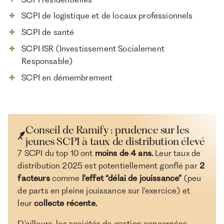
SCPI de logistique et de locaux professionnels
SCPI de santé
SCPI ISR (Investissement Socialement
Responsable)
SCPI en démembrement
Conseil de Ramify : prudence sur les
jeunes SCPI à taux de distribution élevé
7 SCPI du top 10 ont
moins de 4 ans.
Leur taux de
distribution 2025 est potentiellement gonflé par
2
facteurs
comme
l'effet “délai de jouissance”
(peu
de parts en pleine jouissance sur l'exercice) et
leur
collecte récente.
D’ailleurs, les sociétés de gestion concernées