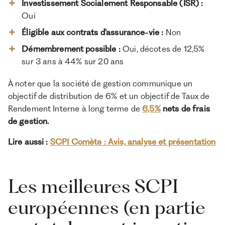
Investissement Socialement Responsable (ISR) :
Oui
Éligible aux contrats d'assurance-vie :
Non
Démembrement possible :
Oui, décotes de 12,5%
sur 3 ans à 44% sur 20 ans
À noter que la société de gestion communique un
objectif de distribution de 6% et un objectif de Taux de
Rendement Interne à long terme de
6,5%
nets de frais
de gestion.
Lire aussi :
SCPI Comète : Avis, analyse et présentation
Les meilleures SCPI
européennes (en partie