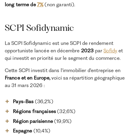
long terme de
7%
(non garanti).
SCPI Sofidynamic
La SCPI Sofidynamic est une SCPI de rendement
opportuniste lancée en décembre
2023
par
Sofidy
et
qui investit en priorité sur le segment du commerce.
Cette SCPI investit dans l'immobilier d'entreprise en
France et en Europe,
voici sa répartition géographique
au 31 mars 2026 :
Pays-Bas
(36,2%)
Régions françaises
(32,6%)
Région parisienne
(19,9%)
Espagne
(10,4%)