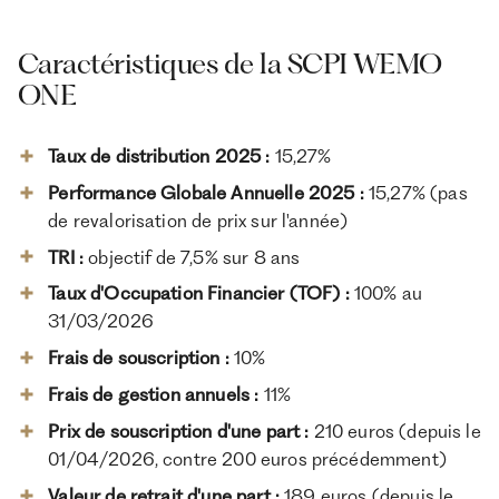
Caractéristiques de la SCPI WEMO
ONE
Taux de distribution 2025 :
15,27%
Performance Globale Annuelle 2025 :
15,27% (pas
de revalorisation de prix sur l'année)
TRI :
objectif de 7,5% sur 8 ans
Taux d'Occupation Financier (TOF) :
100% au
31/03/2026
Frais de souscription :
10%
Frais de gestion annuels :
11%
Prix de souscription d'une part :
210 euros (depuis le
01/04/2026, contre 200 euros précédemment)
Valeur de retrait d'une part :
189 euros (depuis le