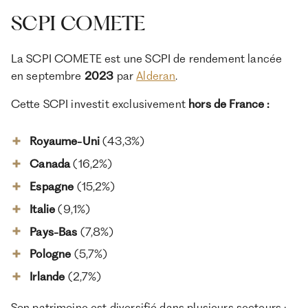
SCPI COMETE
La SCPI COMETE est une SCPI
de rendement lancée
en septembre
2023
par
Alderan
.
Cette SCPI investit exclusivement
hors de France :
Royaume-Uni
(43,3%)
Canada
(16,2%)
Espagne
(15,2%)
Italie
(9,1%)
Pays-Bas
(7,8%)
Pologne
(5,7%)
Irlande
(2,7%)
Son patrimoine est diversifié dans plusieurs secteurs :