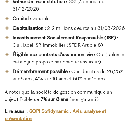
Valeur de reconstitution :
336,75 euros au
31/12/2025
Capital :
variable
Capitalisation :
212 millions d'euros au 31/03/2026
Investissement Socialement Responsable (ISR) :
Oui, label ISR Immobilier (SFDR Article 8)
Éligible aux contrats d'assurance-vie :
Oui (selon le
catalogue proposé par chaque assureur)
Démembrement possible :
Oui, décotes de 26,25%
sur 5 ans, 41% sur 10 ans et 50% sur 15 ans
À noter que la société de gestion communique un
objectif cible de
7% sur 8 ans
(non garanti).
Lire aussi :
SCPI Sofidynamic : Avis, analyse et
présentation