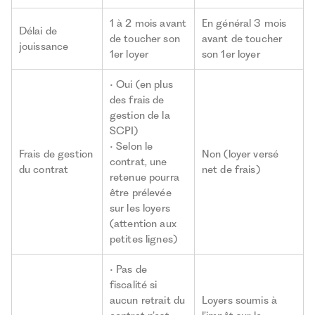
1 à 2 mois avant
En général 3 mois
Délai de
de toucher son
avant de toucher
jouissance
1er loyer
son 1er loyer
• Oui (en plus
des frais de
gestion de la
SCPI)
• Selon le
Frais de gestion
Non (loyer versé
contrat, une
du contrat
net de frais)
retenue pourra
être prélevée
sur les loyers
(attention aux
petites lignes)
• Pas de
fiscalité si
aucun retrait du
Loyers soumis à