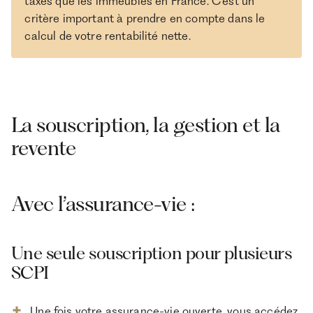
taxés que les immeubles en France. C’est un
critère important à prendre en compte dans le
calcul de votre rentabilité nette.
La souscription, la gestion et la
revente
Avec l’assurance-vie :
Une seule souscription pour plusieurs
SCPI
Une fois votre assurance-vie ouverte, vous accédez