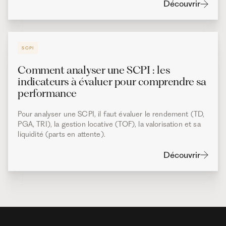
Découvrir
SCPI
Comment analyser une SCPI : les
indicateurs à évaluer pour comprendre sa
performance
Pour analyser une SCPI, il faut évaluer le rendement (TD,
PGA, TRI), la gestion locative (TOF), la valorisation et sa
liquidité (parts en attente).
Découvrir