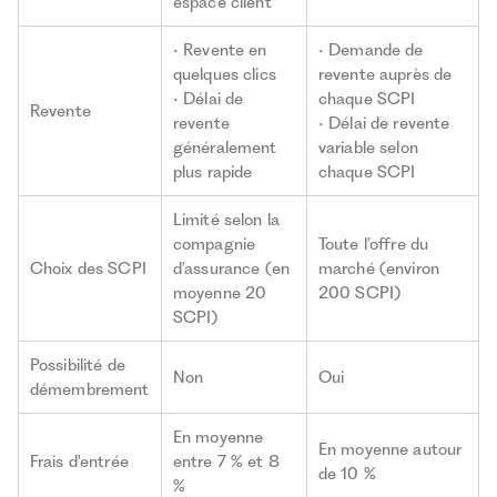
espace client
• Revente en
• Demande de
quelques clics
revente auprès de
• Délai de
chaque SCPI
Revente
revente
• Délai de revente
généralement
variable selon
plus rapide
chaque SCPI
Limité selon la
compagnie
Toute l’offre du
Choix des SCPI
d’assurance (en
marché (environ
moyenne 20
200 SCPI)
SCPI)
Possibilité de
Non
Oui
démembrement
En moyenne
En moyenne autour
Frais d'entrée
entre 7 % et 8
de 10 %
%