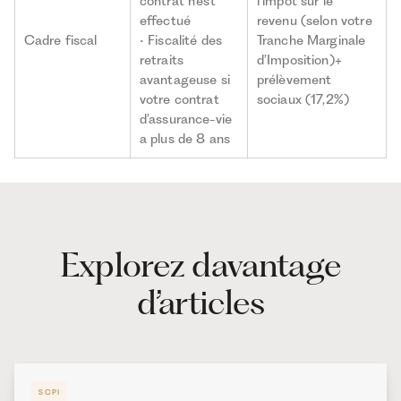
contrat n’est
l’impôt sur le
effectué
revenu (selon votre
Cadre fiscal
• Fiscalité des
Tranche Marginale
retraits
d’Imposition)+
avantageuse si
prélèvement
votre contrat
sociaux (17,2%)
d’assurance-vie
a plus de 8 ans
Explorez davantage
d’articles
SCPI