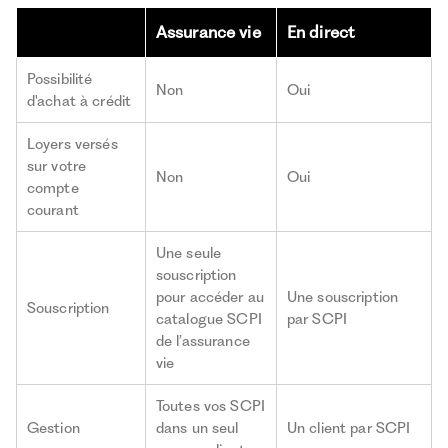
Assurance vie
En direct
Possibilité
Non
Oui
d'achat à crédit
Loyers versés
sur votre
Non
Oui
compte
courant
Une seule
souscription
pour accéder au
Une souscription
Souscription
catalogue SCPI
par SCPI
de l’assurance
vie
Toutes vos SCPI
Gestion
dans un seul
Un client par SCPI