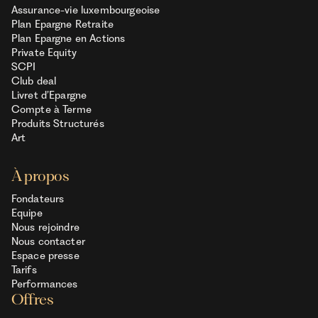
Assurance-vie luxembourgeoise
Plan Epargne Retraite
Plan Epargne en Actions
Private Equity
SCPI
Club deal
Livret d’Epargne
Compte à Terme
Produits Structurés
Art
À propos
Fondateurs
Equipe
Nous rejoindre
Nous contacter
Espace presse
Tarifs
Performances
Offres