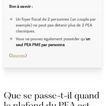
Bon à savoir :
Un foyer fiscal de 2 personnes (un couple par
exemple) ne peut pas détenir plus de 2 PEA
classiques.
Vous ne pouvez également posséder qu'
un
seul PEA PME par personne
.
(
Sources
)
Que se passe-t-il quand
le plafond du PEA est