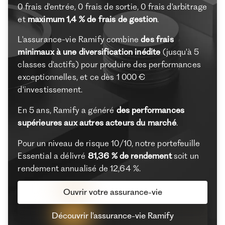
0 frais d'entrée, 0 frais de sortie, 0 frais d'arbitrage
et
maximum 1,4 % de frais de gestion
.
L'assurance-vie Ramify combine
des frais
minimaux à une diversification inédite
(jusqu'à 5
classes d'actifs) pour produire des performances
exceptionnelles, et ce dès 1 000 €
d'investissement.
En 5 ans, Ramify a généré
des performances
supérieures aux autres acteurs du marché
.
Pour un niveau de risque 10/10, notre portefeuille
Essential a délivré
81,36 % de rendement
soit un
rendement annualisé de 12,64 %.
Ouvrir votre assurance-vie
Découvrir l'assurance-vie Ramify