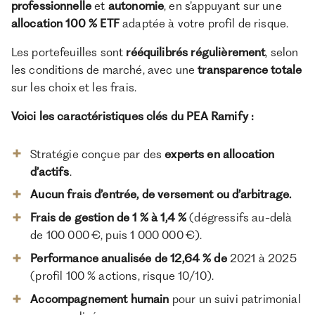
professionnelle
et
autonomie
, en s’appuyant sur une
allocation 100 % ETF
adaptée à votre profil de risque.
Les portefeuilles sont
rééquilibrés régulièrement
, selon
les conditions de marché, avec une
transparence totale
sur les choix et les frais.
Voici les caractéristiques clés du PEA Ramify :
Stratégie conçue par des
experts en allocation
d’actifs
.
Aucun frais d’entrée, de versement ou d’arbitrage.
Frais de gestion de 1 % à 1,4 %
(dégressifs au-delà
de 100 000 €, puis 1 000 000 €).
Performance anualisée de 12,64 % de
2021 à 2025
(profil 100 % actions, risque 10/10).
Accompagnement humain
pour un suivi patrimonial