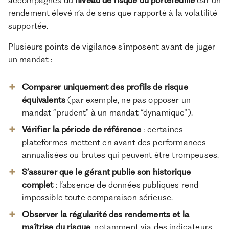
accompagnés du
niveau de risque du portefeuille
car un
rendement élevé n’a de sens que rapporté à la volatilité
supportée.
Plusieurs points de vigilance s’imposent avant de juger
un mandat :
Comparer uniquement des profils de risque
équivalents
(par exemple, ne pas opposer un
mandat “prudent” à un mandat “dynamique”).
Vérifier la période de référence
: certaines
plateformes mettent en avant des performances
annualisées ou brutes qui peuvent être trompeuses.
S’assurer que le gérant publie son historique
complet
: l’absence de données publiques rend
impossible toute comparaison sérieuse.
Observer la régularité des rendements et la
maîtrise du risque
, notamment via des indicateurs