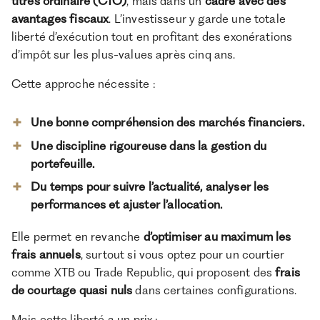
titres ordinaire (CTO)
, mais dans un
cadre avec des
avantages fiscaux
. L’investisseur y garde une totale
liberté d’exécution tout en profitant des exonérations
d’impôt sur les plus-values après cinq ans.
Cette approche nécessite :
Une bonne compréhension des marchés financiers.
Une discipline rigoureuse dans la gestion du
portefeuille.
Du temps pour suivre l’actualité, analyser les
performances et ajuster l’allocation.
Elle permet en revanche
d’optimiser au maximum les
frais annuels
, surtout si vous optez pour un courtier
comme XTB ou Trade Republic, qui proposent des
frais
de courtage quasi nuls
dans certaines configurations.
Mais cette liberté a un prix :