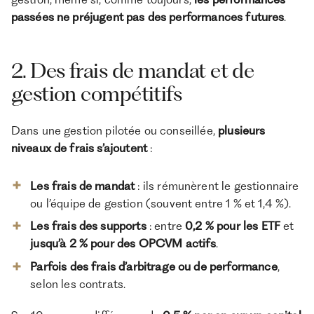
passées ne préjugent pas des performances futures
.
2. Des frais de mandat et de
gestion compétitifs
Dans une gestion pilotée ou conseillée,
plusieurs
niveaux de frais s’ajoutent
:
Les frais de mandat
: ils rémunèrent le gestionnaire
ou l’équipe de gestion (souvent entre 1 % et 1,4 %).
Les frais des supports
: entre
0,2 % pour les ETF
et
jusqu’à 2 % pour des OPCVM actifs
.
Parfois des frais d’arbitrage ou de performance
,
selon les contrats.