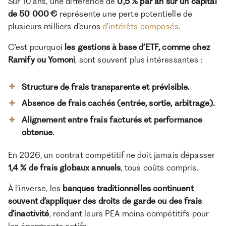
Sur 10 ans, une différence de
0,5 % par an sur un capital
de 50 000 €
représente une perte potentielle de
plusieurs milliers d’euros
d’intérêts composés
.
C’est pourquoi
les gestions à base d’ETF, comme chez
Ramify ou Yomoni
, sont souvent plus intéressantes :
Structure de frais transparente et prévisible.
Absence de frais cachés (entrée, sortie, arbitrage).
Alignement entre frais facturés et performance
obtenue.
En 2026, un contrat compétitif ne doit jamais dépasser
1,4 % de frais globaux annuels
, tous coûts compris.
À l’inverse, les
banques traditionnelles continuent
souvent d’appliquer des droits de garde ou des frais
d’inactivité
, rendant leurs PEA moins compétitifs pour
les épargnants actifs.