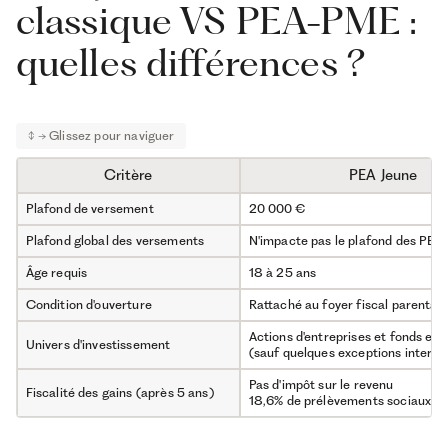
classique VS PEA-PME :
quelles différences ?
Critère
PEA Jeune
Plafond de versement
20 000 €
Plafond global des versements
N'impacte pas le plafond des PEA 
Âge requis
18 à 25 ans
Condition d'ouverture
Rattaché au foyer fiscal parental
Actions d'entreprises et fonds eu
Univers d'investissement
(sauf quelques exceptions interna
Pas d'impôt sur le revenu
Fiscalité des gains (après 5 ans)
18,6% de prélèvements sociaux