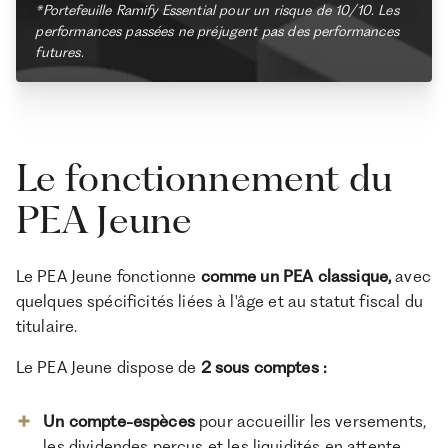
*Portefeuille Ramify Essential pour un risque de 10/10. Les
performances passées ne préjugent pas des performances
futures.
Le fonctionnement du
PEA Jeune
Le PEA Jeune fonctionne
comme un PEA classique,
avec
quelques spécificités liées à l'âge et au statut fiscal du
titulaire.
Le PEA Jeune dispose de
2 sous comptes :
Un compte-espèces
pour accueillir les versements,
les dividendes perçus et les liquidités en attente