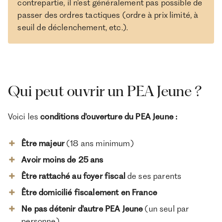
contrepartie, il n'est généralement pas possible de
passer des ordres tactiques (ordre à prix limité, à
seuil de déclenchement, etc.).
Qui peut ouvrir un PEA Jeune ?
Voici les
conditions d'ouverture du PEA Jeune :
Être majeur
(18 ans minimum)
Avoir moins de 25 ans
Être rattaché au foyer fiscal
de ses parents
Être domicilié fiscalement en France
Ne pas détenir d'autre PEA Jeune
(un seul par
personne)