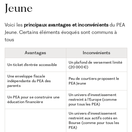
Jeune
Voici les
principaux avantages et inconvénients
du PEA
Jeune. Certains éléments évoqués sont communs à
tous
Avantages
Inconvénients
Un plafond de versement limité
Un ticket d'entrée accessible
(20 000 €)
Une enveloppe fiscale
Peu de courtiers proposent le
indépendante du PEA des
PEA Jeune
parents
Un univers d'investissement
Un PEA pour se construire une
restreint à l'Europe (comme
éducation financière
pour tous les PEA)
Un univers d'investissement
restreint aux actifs cotés en
Bourse (comme pour tous les
PEA)