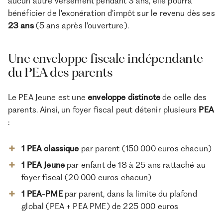
aucun autre versement pendant 3 ans, elle pourra
bénéficier de l'exonération d’impôt sur le revenu dès ses
23 ans
(5 ans après l'ouverture).
Une enveloppe fiscale indépendante
du PEA des parents
Le PEA Jeune est une
enveloppe distincte
de celle des
parents. Ainsi, un foyer fiscal peut détenir plusieurs
PEA
:
1 PEA classique
par parent (150 000 euros chacun)
1 PEA Jeune
par enfant de 18 à 25 ans rattaché au
foyer fiscal (20 000 euros chacun)
1 PEA-PME
par parent, dans la limite du plafond
global (PEA + PEA PME) de 225 000 euros