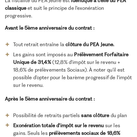
La fiscalité du PEA Jeune est
identique à celle du PEA
classique
et suit le principe de l'exonération
progressive.
Avant le 5ème anniversaire du contrat :
Tout retrait entraîne la
clôture du PEA Jeune.
Les gains sont imposés au
Prélèvement Forfaitaire
Unique
de
31,4%
(12,8% d'impôt sur le revenu +
18,6% de prélèvements Sociaux). À noter qu’il est
possible d’opter pour le barème progressif de l'impôt
sur le revenu.
Après le 5ème anniversaire du contrat :
Possibilité de retraits partiels
sans clôture
du plan
Exonération totale d'impôt sur le revenu
sur les
gains. Seuls les
prélèvements sociaux de 18,6%