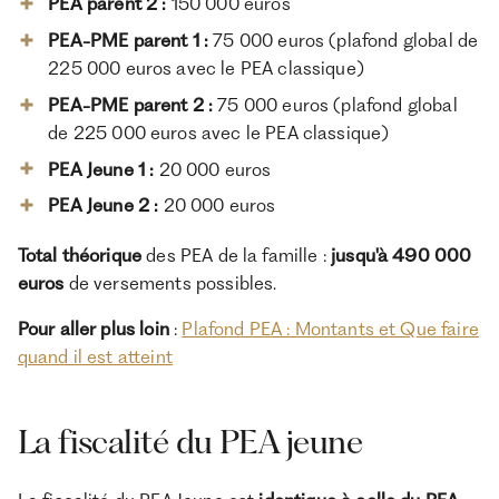
PEA parent 2
:
150 000 euros
PEA-PME parent 1 :
75 000 euros (plafond global de
225 000 euros avec le PEA classique)
PEA-PME parent 2 :
75 000 euros (plafond global
de 225 000 euros avec le PEA classique)
PEA Jeune 1
:
20 000 euros
PEA Jeune 2
:
20 000 euros
Total théorique
des PEA de la famille :
jusqu'à 490 000
euros
de versements possibles.
Pour aller plus loin
:
Plafond PEA : Montants et Que faire
quand il est atteint
La fiscalité du PEA jeune