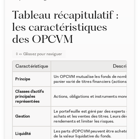
Tableau récapitulatif :
les caractéristiques
des OPCVM
Caractéristique
Description
Un OPCVM mutualise les fonds de nombreux ép
Principe
panier varié de titres financiers (actions, obliga
Classes d'actifs
principales
Actions, obligations et instruments monétaires
représentées
Le portefeuille est géré par des experts de l'in
Gestion
achats et les ventes des titres. Leurs décisions
rendements et limiter les risques.
Les parts d'OPCVM peuvent être achetées ou 
Liquidité
de la valeur liquidative du fonds.