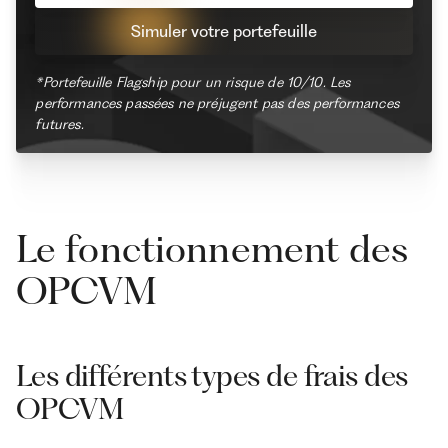
Simuler votre portefeuille
*Portefeuille Flagship pour un risque de 10/10. Les
performances passées ne préjugent pas des performances
futures.
Le fonctionnement des
OPCVM
Les différents types de frais des
OPCVM