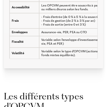
Les OPCVM peuvent être souscrits à partir de 
Accessibilité
ou milliers d'euros selon les fonds.
• Frais d'entrée (de 0 % à 5 % à la souscription)
Frais
• Frais de gestion (de 2 % à 3 % par an)
• Frais de sortie (entre 0 et 3 %)
Enveloppes
Assurance-vie, PER, PEA ou CTO
Variable selon l'enveloppe d'investissement (p
Fiscalité
vie, PEA et PER)
Variable selon le type d'OPCVM (actions très vol
Volatilité
fonds mixtes équilibrés).
Les différents types
d’OPCVM