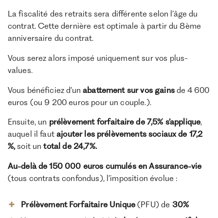
La fiscalité des retraits sera différente selon l’âge du
contrat. Cette dernière est optimale à partir du 8ème
anniversaire du contrat.
Vous serez alors imposé uniquement sur vos plus-
values.
Vous bénéficiez d’un
abattement sur vos gains
de 4 600
euros (ou 9 200 euros pour un couple.).
Ensuite, un
prélèvement forfaitaire de 7,5% s’applique
,
auquel il faut
ajouter les prélèvements sociaux de 17,2
%,
soit un
total de 24,7%.
Au-delà de 150 000 euros cumulés en Assurance-vie
(tous contrats confondus), l’imposition évolue :
Prélèvement Forfaitaire Unique
(PFU) de
30%