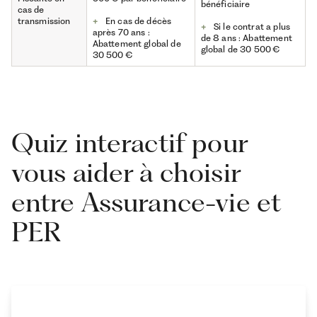
bénéficiaire
cas de
transmission
+
En cas de décès
+
Si le contrat a plus
après 70 ans :
de 8 ans : Abattement
Abattement global de
global de 30 500 €
30 500 €
Quiz interactif pour
vous aider à choisir
entre Assurance-vie et
PER