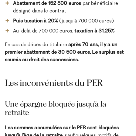
Abattement de 152 500 euros
par bénéficiaire
désigné dans le contrat
Puis taxation à 20%
(jusqu’à 700 000 euros)
Au-delà de 700 000 euros,
taxation à 31,25%
En cas de décès du titulaire
après 70 ans, il y a un
premier abattement de 30 500 euros. Le surplus est
soumis au droit des successions.
Les inconvénients du PER
Une épargne bloquée jusqu’à la
retraite
Les sommes accumulées sur le PER sont bloquées
jusqu’à l’âge de la retraite
, sauf quelques motifs de