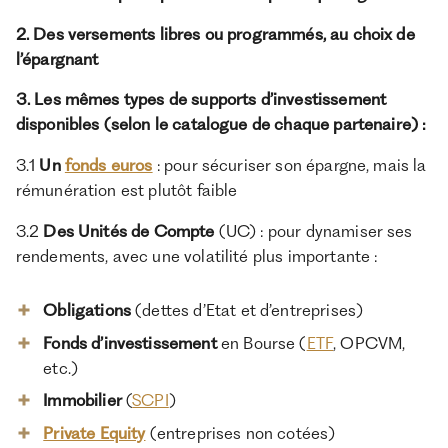
2. Des versements libres ou programmés, au choix de
l’épargnant
3. Les mêmes types de supports d’investissement
disponibles (selon le catalogue de chaque partenaire) :
3.1
Un
fonds euros
: pour sécuriser son épargne, mais la
rémunération est plutôt faible
3.2
Des Unités de Compte
(UC) : pour dynamiser ses
rendements, avec une volatilité plus importante :
Obligations
(dettes d’Etat et d’entreprises)
Fonds d’investissement
en Bourse (
ETF
, OPCVM,
etc.)
Immobilier
(
SCPI
)
Private Equity
(entreprises non cotées)