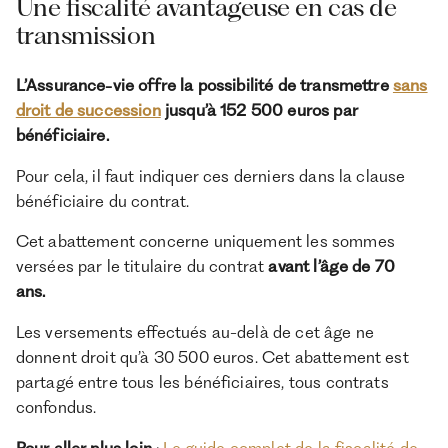
Une fiscalité avantageuse en cas de
transmission
L’Assurance-vie offre la possibilité de transmettre
sans
droit de succession
jusqu’à 152 500 euros par
bénéficiaire.
Pour cela, il faut indiquer ces derniers dans la clause
bénéficiaire du contrat.
Cet abattement concerne uniquement les sommes
versées par le titulaire du contrat
avant l’âge de 70
ans.
Les versements effectués au-delà de cet âge ne
donnent droit qu’à 30 500 euros. Cet abattement est
partagé entre tous les bénéficiaires, tous contrats
confondus.
Pour aller plus loin
:
Le guide complet de la fiscalité de