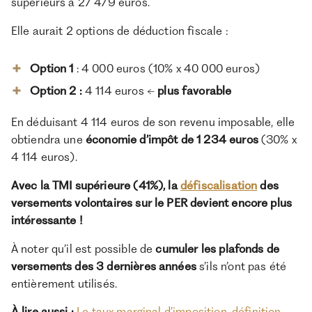
supérieurs à 27 479 euros.
Elle aurait 2 options de déduction fiscale :
Option 1
: 4 000 euros (10% x 40 000 euros)
Option 2 :
4 114 euros ←
plus favorable
En déduisant 4 114 euros de son revenu imposable, elle
obtiendra une
économie d’impôt de 1 234 euros
(30% x
4 114 euros).
Avec la TMI supérieure (41%), la
défiscalisation
des
versements volontaires sur le PER devient encore plus
intéressante !
À noter qu’il est possible de
cumuler les plafonds de
versements des 3 dernières années
s’ils n’ont pas été
entièrement utilisés.
À lire aussi :
Le taux marginal d’imposition, définition,