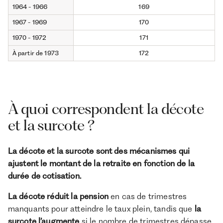
1964 - 1966
169
1967 - 1969
170
1970 - 1972
171
À partir de 1973
172
À quoi correspondent la décote
et la surcote ?
La décote et la surcote sont des mécanismes qui
ajustent le montant de la retraite en fonction de la
durée de cotisation.
La décote réduit la pension
en cas de trimestres
manquants pour atteindre le taux plein, tandis que
la
surcote l’augmente
si le nombre de trimestres dépasse