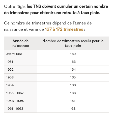
Outre l’âge,
les TNS doivent cumuler un certain nombre
de trimestres pour obtenir une retraite à taux plein.
Ce nombre de trimestres dépend de l’année de
naissance et varie de
167 à 172 trimestres
:
Année de
Nombre de trimestres requis pour le
naissance
taux plein
Avant 1951
160
1951
163
1952
164
1953
165
1954
166
1955 - 1957
166
1958 - 1960
167
1961 - 1963
168