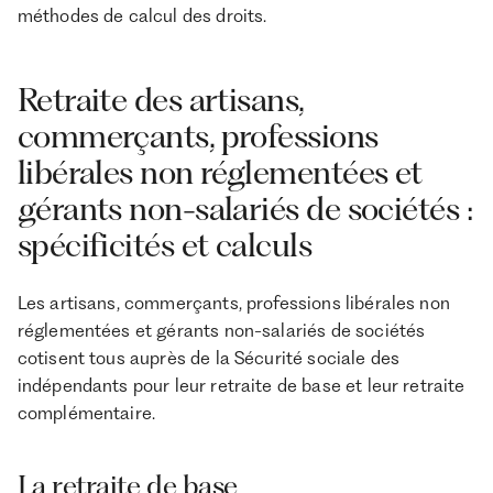
méthodes de calcul des droits.
Retraite des artisans,
commerçants, professions
libérales non réglementées et
gérants non-salariés de sociétés :
spécificités et calculs
Les artisans, commerçants, professions libérales non
réglementées et gérants non-salariés de sociétés
cotisent tous auprès de la Sécurité sociale des
indépendants pour leur retraite de base et leur retraite
complémentaire.
La retraite de base