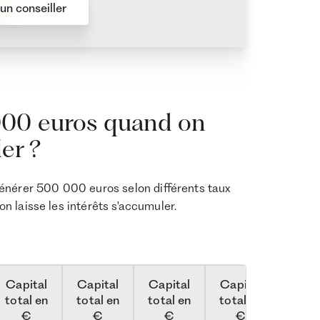
un conseiller
00 euros quand on
ler ?
nérer 500 000 euros selon différents taux
on laisse les intérêts s'accumuler.
Capital
Capital
Capital
Capital
total en
total en
total en
total en
€
€
€
€