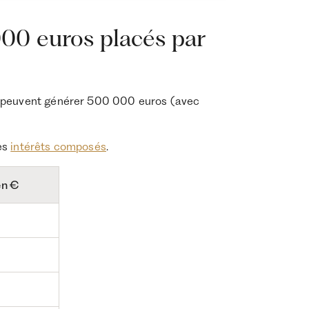
0 euros placés par
peuvent générer 500 000 euros (avec
es
intérêts composés
.
en €