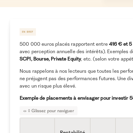
EN BREF
500 000 euros placés rapportent entre
416 € et 5
avec perception annuelle des intérêts). Exemples 
SCPI, Bourse, Private Equity
, etc. (selon votre appé
Nous rappelons à nos lecteurs que toutes les perf
ne préjugent pas des performances futures. Une dive
avec un risque plus élevé.
Exemple de placements à envisager pour investir 
Rentabilité