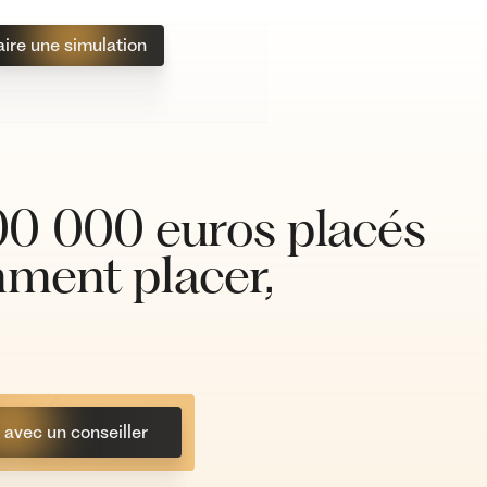
aire une simulation
0 000 euros placés
mment placer,
avec un conseiller