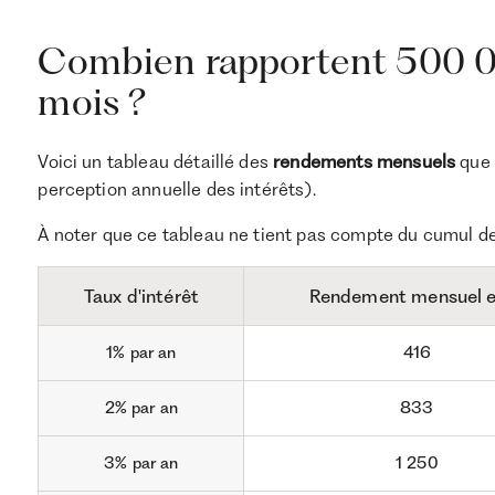
Combien rapportent 500 00
mois ?
Voici un tableau détaillé des
rendements mensuels
que 
perception annuelle des intérêts).
À noter que ce tableau ne tient pas compte du cumul d
Taux d'intérêt
Rendement mensuel 
1% par an
416
2% par an
833
3% par an
1 250