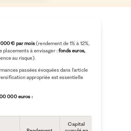
 000 € par mois
(rendement de 1% à 12%,
de placements à envisager :
fonds euros,
tence au risque).
ormances passées évoquées dans l'article
rsification appropriée est essentielle
500 000 euros :
Capital
Rendement
cumulé en