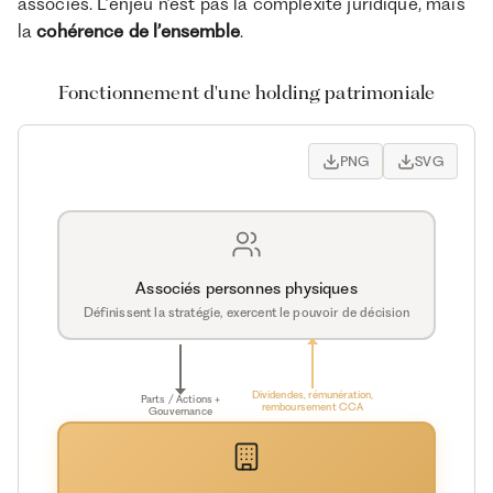
associés. L’enjeu n’est pas la complexité juridique, mais
la
cohérence de l’ensemble
.
Fonctionnement d'une holding patrimoniale
PNG
SVG
Associés personnes physiques
Définissent la stratégie, exercent le pouvoir de décision
Dividendes, rémunération,
Parts / Actions +
remboursement CCA
Gouvernance