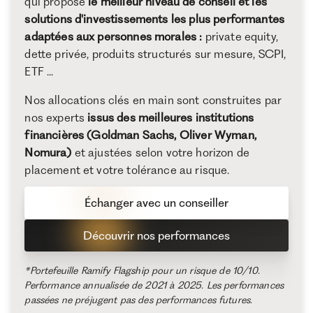
qui propose
le meilleur niveau de conseil et les
solutions d'investissements les plus performantes
adaptées aux personnes morales :
private equity,
dette privée, produits structurés sur mesure, SCPI,
ETF ...
Nos allocations clés en main sont construites par
nos experts
issus des meilleures institutions
financières (Goldman Sachs, Oliver Wyman,
Nomura)
et ajustées selon votre horizon de
placement et votre tolérance au risque.
Échanger avec un conseiller
Découvrir nos performances
*Portefeuille Ramify Flagship pour un risque de 10/10.
Performance annualisée de 2021 à 2025. Les performances
passées ne préjugent pas des performances futures.