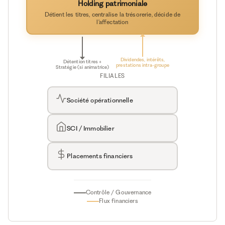
Holding patrimoniale
Détient les titres, centralise la trésorerie, décide de
l'affectation
Dividendes, intérêts,
Détention titres +
prestations intra-groupe
Stratégie (si animatrice)
FILIALES
Société opérationnelle
SCI / Immobilier
Placements financiers
Contrôle / Gouvernance
Flux financiers