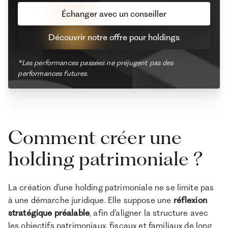
Échanger avec un conseiller
Découvrir notre offre pour holdings
*Les performances passées ne préjugent pas des
performances futures.
Comment créer une
holding patrimoniale ?
La création d’une holding patrimoniale ne se limite pas
à une démarche juridique. Elle suppose une
réflexion
stratégique préalable
, afin d’aligner la structure avec
les objectifs patrimoniaux, fiscaux et familiaux de long