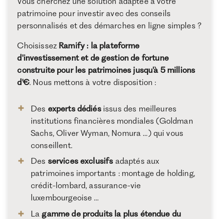
Vous cherchez une solution adaptée à votre
patrimoine pour investir avec des conseils
personnalisés et des démarches en ligne simples ?
Choisissez
Ramify : la plateforme
d'investissement et de gestion de fortune
construite pour les patrimoines jusqu'à 5 millions
d'€
. Nous mettons à votre disposition :
Des
experts dédiés
issus des meilleures
institutions financières mondiales (Goldman
Sachs, Oliver Wyman, Nomura …) qui vous
conseillent.
Des
services exclusifs
adaptés aux
patrimoines importants : montage de holding,
crédit-lombard, assurance-vie
luxembourgeoise …
La
gamme de produits la plus étendue du