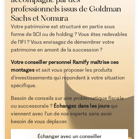
professionnels issus de Goldman
Sachs et Nomura
Votre patrimoine est structuré en partie sous
forme de SCI ou de holding ? Vous êtes redevables
de l'IFI ? Vous envisagez de démembrer votre
patrimoine en amont de la succession ?
Votre conseiller personnel Ramify maîtrise ces
montages
et sait vous proposer les produits
d'investissements qui répondent à votre situation
spécifique.
Besoin de conseils sur une problématique fiscale
ou successorale ?
Échangez dans les jours
qui
viennent avec l'un de nos experts sans avoir
besoin de vous déplacer.
Échanger avec un conseiller