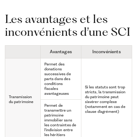
Les avantages et les
inconvénients d’une SCI
Avantages
Inconvénients
Permet des
donations
successives de
parts dans des
conditions
Si les statuts sont trop
fiscales
stricts, la transmission
avantageuses
Transmission
du patrimoine peut
du patrimoine
s'avérer complexe
Permet de
(notamment en cas de
transmettre un
clause d'agrément)
patrimoine
immobilier sans
les contraintes de
l'indivision entre
les héritiers