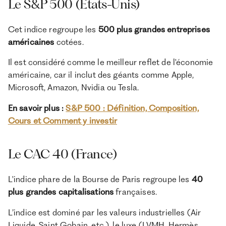
Le S&P 500 (États-Unis)
Cet indice regroupe les
500 plus grandes entreprises
américaines
cotées.
Il est considéré comme le meilleur reflet de l'économie
américaine, car il inclut des géants comme Apple,
Microsoft, Amazon, Nvidia ou Tesla.
En savoir plus :
S&P 500 : Définition, Composition,
Cours et Comment y investir
Le CAC 40 (France)
L'indice phare de la Bourse de Paris regroupe les
40
plus grandes capitalisations
françaises.
L’indice est dominé par les valeurs industrielles (Air
Liquide, Saint Gobain, etc.), le luxe (LVMH, Hermès,