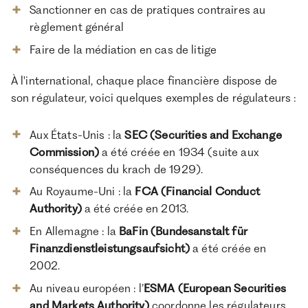
Sanctionner en cas de pratiques contraires au
règlement général
Faire de la médiation en cas de litige
À l'international, chaque place financière dispose de
son régulateur, voici quelques exemples de régulateurs :
Aux États-Unis : la
SEC (Securities and Exchange
Commission)
a été créée en 1934 (suite aux
conséquences du krach de 1929).
Au Royaume-Uni : la
FCA (Financial Conduct
Authority)
a été créée en 2013.
En Allemagne : la
BaFin (Bundesanstalt für
Finanzdienstleistungsaufsicht)
a été créée en
2002.
Au niveau européen : l’
ESMA (European Securities
and Markets Authority)
coordonne les régulateurs