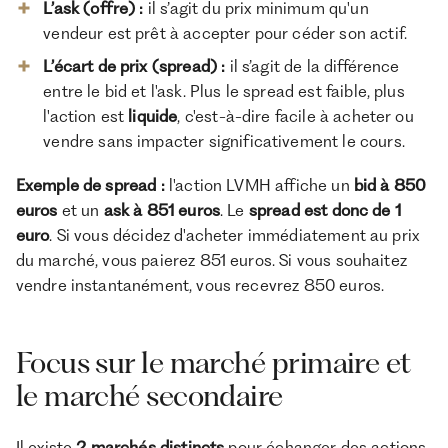
L’ask (offre) :
il s’agit du prix minimum qu'un
vendeur est prêt à accepter pour céder son actif.
L’écart de prix (spread)
:
il s’agit de la différence
entre le bid et l'ask. Plus le spread est faible, plus
l'action est
liquide
, c'est-à-dire facile à acheter ou
vendre sans impacter significativement le cours.
Exemple de spread :
l'action LVMH affiche un
bid à 850
euros
et un
ask à 851 euros
. Le
spread est donc de 1
euro
. Si vous décidez d'acheter immédiatement au prix
du marché, vous paierez 851 euros. Si vous souhaitez
vendre instantanément, vous recevrez 850 euros.
Focus sur le marché primaire et
le marché secondaire
Il existe
2 marchés distincts
pour échanger des actions.