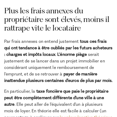
Plus les frais annexes du
propriétaire sont élevés, moins il
rattrape vite le locataire
Par frais annexes on entend justement
tous ces frais
qui ont tendance à être oubliés par les futurs acheteurs
: charges et impôts locaux
.
L’énorme piège
serait
justement de se lancer dans un projet immobilier en
considérant uniquement le remboursement de
l’emprunt, et de se retrouver à
payer de manière
inattendue plusieurs centaines d’euros de plus par mois.
En particulier, la
taxe foncière que paie le propriétaire
peut être complètement différente d’une ville à une
autre
. Elle peut aller de l’équivalent d’un à plusieurs
mois de loyer. En théorie elle est facile à calculer (un