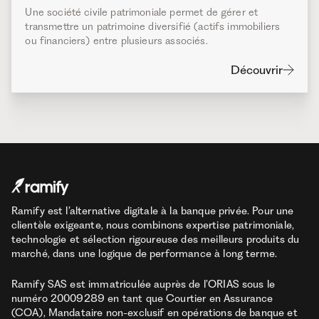
Une société civile patrimoniale permet de gérer et
transmettre un patrimoine diversifié (actifs immobiliers
ou financiers) entre plusieurs associés.
Découvrir
Ramify est l’alternative digitale à la banque privée. Pour une
clientèle exigeante, nous combinons expertise patrimoniale,
technologie et sélection rigoureuse des meilleurs produits du
marché, dans une logique de performance à long terme.
Ramify SAS est immatriculée auprès de l’ORIAS sous le
numéro 20009289 en tant que Courtier en Assurance
(COA), Mandataire non-exclusif en opérations de banque et