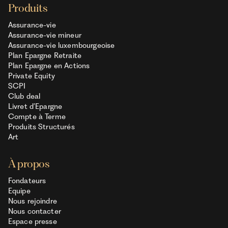
Produits
Assurance-vie
Assurance-vie mineur
Assurance-vie luxembourgeoise
Plan Epargne Retraite
Plan Epargne en Actions
Private Equity
SCPI
Club deal
Livret d’Epargne
Compte à Terme
Produits Structurés
Art
À propos
Fondateurs
Equipe
Nous rejoindre
Nous contacter
Espace presse