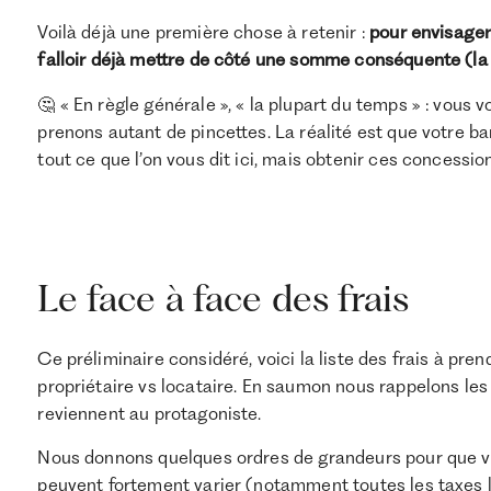
Voilà déjà une première chose à retenir :
pour envisager 
falloir déjà mettre de côté une somme conséquente (la
🤔 « En règle générale », « la plupart du temps » : vou
prenons autant de pincettes. La réalité est que votre ba
tout ce que l’on vous dit ici, mais obtenir ces concessio
Le face à face des frais
Ce préliminaire considéré, voici la liste des frais à p
propriétaire vs locataire. En saumon nous rappelons les 
reviennent au protagoniste.
Nous donnons quelques ordres de grandeurs pour que vo
peuvent fortement varier (notamment toutes les taxes l