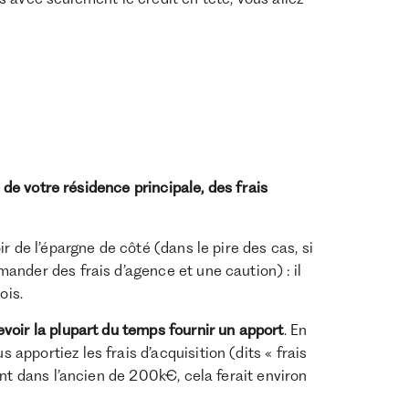
 de votre résidence principale, des frais
r de l’épargne de côté (dans le pire des cas, si
nder des frais d’agence et une caution) : il
ois.
evoir la plupart du temps fournir un apport
. En
pportiez les frais d’acquisition (dits « frais
nt dans l’ancien de 200k€, cela ferait environ