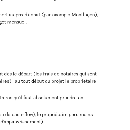
pport au prix d’achat (par exemple Montluçon),
get mensuel.
 dès le départ (les frais de notaires qui sont
ires) : au tout début du projet le propriétaire
aires qu’il faut absolument prendre en
n de cash-flow), le propriétaire perd moins
u d’appauvrissement).