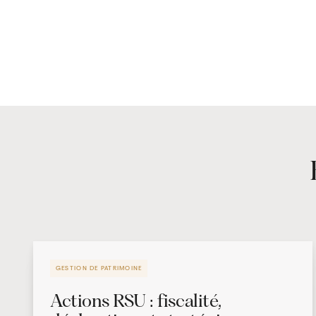
GESTION DE PATRIMOINE
Actions RSU : fiscalité,