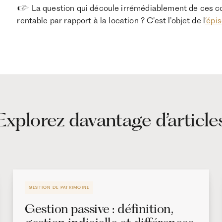
👉 La question qui découle irrémédiablement de ces con
rentable par rapport à la location ? C’est l’objet de l
‘épi
Explorez davantage d’article
GESTION DE PATRIMOINE
Gestion passive : définition,