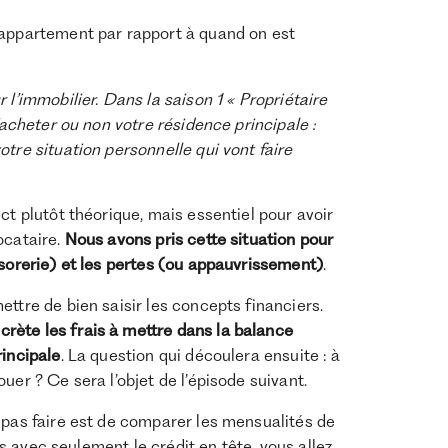
 appartement par rapport à quand on est
 l’immobilier. Dans la saison 1 « Propriétaire
’acheter ou non votre résidence principale :
tre situation personnelle qui vont faire
t plutôt théorique, mais essentiel pour avoir
ocataire.
Nous avons pris cette situation pour
ésorerie) et les pertes (ou appauvrissement)
.
ttre de bien saisir les concepts financiers.
rète les frais à mettre dans la balance
rincipale
. La question qui découlera ensuite : à
uer ? Ce sera l’objet de l’épisode suivant.
 pas faire est de comparer les mensualités de
pas avec seulement le crédit en tête, vous allez