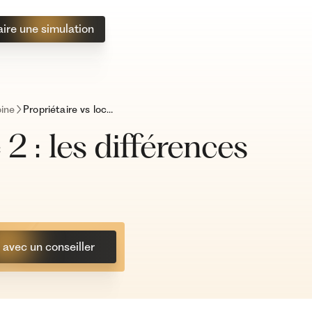
aire une simulation
ine
Propriétaire vs locataire 2 : les différences de frais
 2 : les différences
avec un conseiller