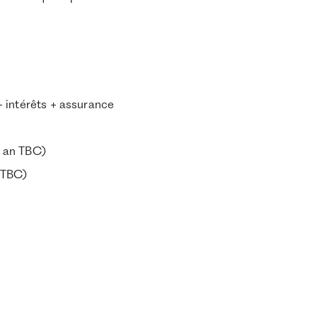
 intérêts + assurance
r an TBC)
n TBC)