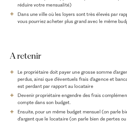
réduire votre mensualité)
Dans une ville où les loyers sont très élevés par ra
vous pourriez acheter plus grand avec le même bud
A retenir
Le propriétaire doit payer une grosse somme d’argent
perdus, ainsi que d’éventuels frais d’agence et banca
est perdant par rapport au locataire
Devenir propriétaire engendre des frais complément
compte dans son budget.
Ensuite, pour un même budget mensuel (on parle bie
d’argent que le locataire (on parle bien de pertes o