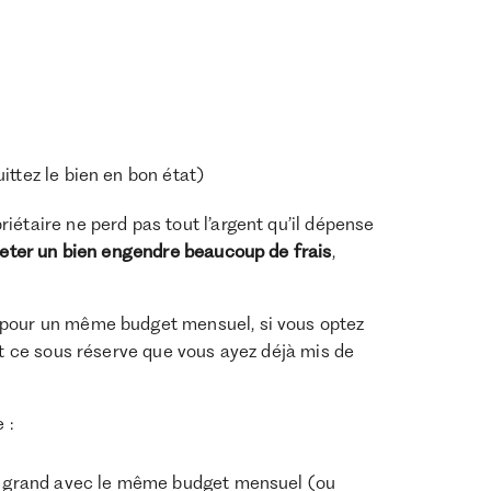
ittez le bien en bon état)
iétaire ne perd pas tout l’argent qu’il dépense
eter un bien engendre beaucoup de frais
,
e pour un même budget mensuel, si vous optez
et ce sous réserve que vous ayez déjà mis de
 :
us grand avec le même budget mensuel (ou