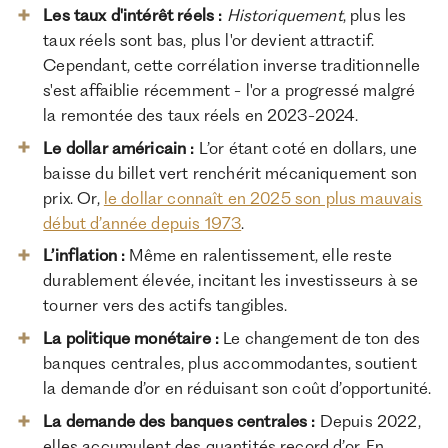
Les taux d'intérêt réels :
Historiquement
, plus les
taux réels sont bas, plus l'or devient attractif.
Cependant, cette corrélation inverse traditionnelle
s'est affaiblie récemment - l'or a progressé malgré
la remontée des taux réels en 2023-2024.
Le dollar américain :
L’or étant coté en dollars, une
baisse du billet vert renchérit mécaniquement son
prix. Or,
le dollar connaît en 2025 son plus mauvais
début d’année depuis 1973
.
L’inflation :
Même en ralentissement, elle reste
durablement élevée, incitant les investisseurs à se
tourner vers des actifs tangibles.
La politique monétaire :
Le changement de ton des
banques centrales, plus accommodantes, soutient
la demande d’or en réduisant son coût d’opportunité.
La demande des banques centrales :
Depuis 2022,
elles accumulent des quantités record d’or. En