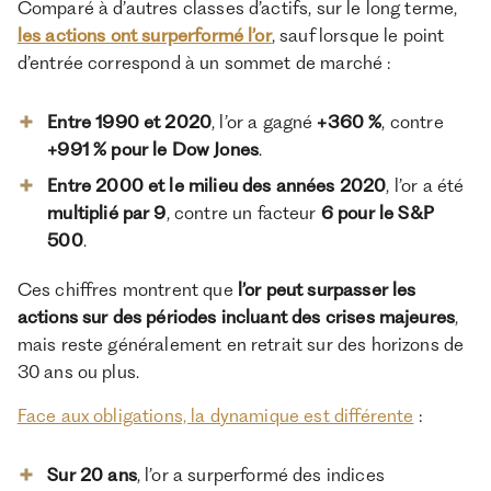
Comparé à d’autres classes d’actifs, sur le long terme,
les actions ont surperformé l’or
, sauf lorsque le point
d’entrée correspond à un sommet de marché :
Entre 1990 et 2020
, l’or a gagné
+360 %
, contre
+991 % pour le Dow Jones
.
Entre 2000 et le milieu des années 2020
, l’or a été
multiplié par 9
, contre un facteur
6 pour le S&P
500
.
Ces chiffres montrent que
l’or peut surpasser les
actions sur des périodes incluant des crises majeures
,
mais reste généralement en retrait sur des horizons de
30 ans ou plus.
Face aux obligations, la dynamique est différente
:
Sur 20 ans
, l’or a surperformé des indices