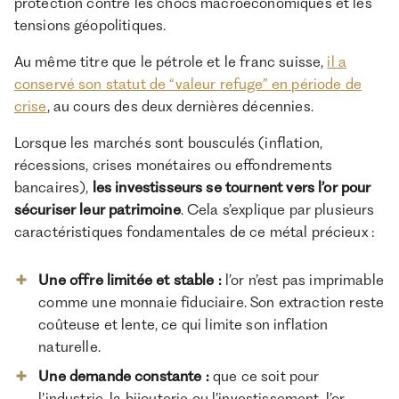
protection contre les chocs macroéconomiques et les
tensions géopolitiques.
Au même titre que le pétrole et le franc suisse,
il a
conservé son statut de “valeur refuge” en période de
crise
, au cours des deux dernières décennies.
Lorsque les marchés sont bousculés (inflation,
récessions, crises monétaires ou effondrements
bancaires),
les investisseurs se tournent vers l’or pour
sécuriser leur patrimoine
. Cela s’explique par plusieurs
caractéristiques fondamentales de ce métal précieux :
Une offre limitée et stable :
l’or n’est pas imprimable
comme une monnaie fiduciaire. Son extraction reste
coûteuse et lente, ce qui limite son inflation
naturelle.
Une demande constante :
que ce soit pour
l’industrie, la bijouterie ou l’investissement, l’or