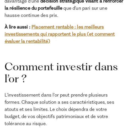
davantage d’une
décision stratégique visant à renforcer
la résilience du portefeuille
que d’un pari sur une
hausse continue des prix.
À lire aussi :
Placement rentable : les meilleurs
investissements qui rapportent le plus (et comment
évaluer la rentabilité)
Comment investir dans
l’or ?
L’investissement dans l’or peut prendre plusieurs
formes. Chaque solution a ses caractéristiques, ses
atouts et ses limites. Le choix dépendra de votre
budget, de vos objectifs patrimoniaux et de votre
tolérance au risque.