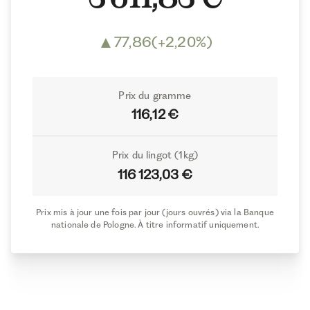
▲
77,86
(+2,20%)
Prix du gramme
116,12 €
Prix du lingot (1kg)
116 123,03 €
Prix mis à jour une fois par jour (jours ouvrés) via la Banque
nationale de Pologne. À titre informatif uniquement.