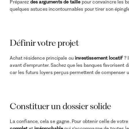
Préparez
des arguments de taille
pour convaincre les ba
quelques astuces incontournables pour tirer son épingle
Définir votre projet
Achat résidence principale ou
investissement locatif
? 
avant d’emprunter. Sachez que les banques favorisent da
car les futurs loyers perçus permettent de compenser 
Constituer un dossier solide
La confiance, cela se gagne. Pour obtenir celle de votre
complet
et
irréprochable
qui s’accompagne de toutes le