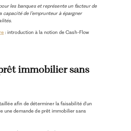
pour les banques et représente un facteur de
la capacité de l’emprunteur à épargner
lités.
re
: introduction à la notion de Cash-Flow
prêt immobilier sans
llée afin de déterminer la faisabilité d’un
ire une demande de prêt immobilier sans