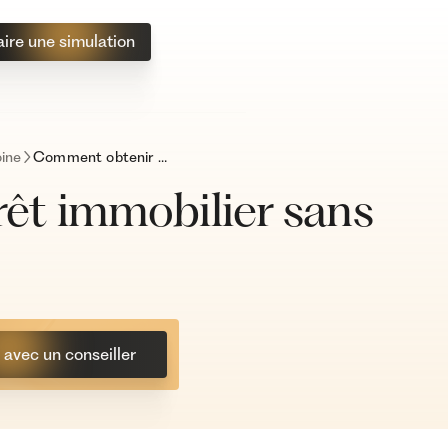
aire une simulation
ine
Comment obtenir un prêt immobilier sans apport en 2025 ?
êt immobilier sans
avec un conseiller