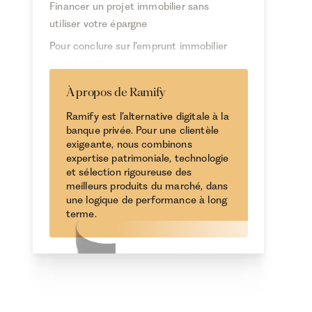
Financer un projet immobilier sans
utiliser votre épargne
Pour conclure sur l’emprunt immobilier
sans apport
À propos de Ramify
Ramify est l’alternative digitale à la
banque privée. Pour une clientèle
exigeante, nous combinons
expertise patrimoniale, technologie
et sélection rigoureuse des
meilleurs produits du marché, dans
une logique de performance à long
terme.