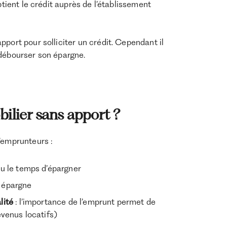
obtient le crédit auprès de l’établissement
port pour solliciter un crédit. Cependant il
 débourser son épargne.
ilier sans apport ?
’emprunteurs :
 eu le temps d’épargner
n épargne
alité
: l’importance de l’emprunt permet de
evenus locatifs)