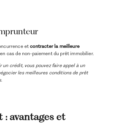
emprunteur
concurrence et
contracter la meilleure
n cas de non-paiement du prêt immobilier.
 un crédit, vous pouvez faire appel à un
égocier les meilleures conditions de prêt
s.
 : avantages et