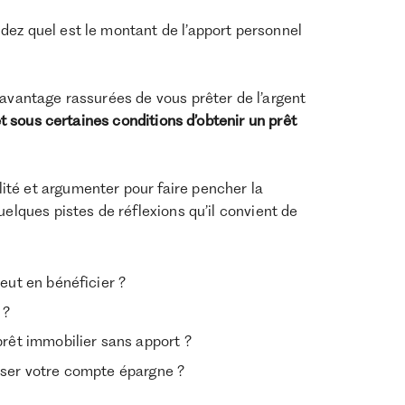
ez quel est le montant de l’apport personnel
davantage rassurées de vous prêter de l’argent
et sous certaines conditions d’obtenir un prêt
lité et argumenter pour faire pencher la
uelques pistes de réflexions qu’il convient de
eut en bénéficier ?
 ?
prêt immobilier sans apport ?
iser votre compte épargne ?