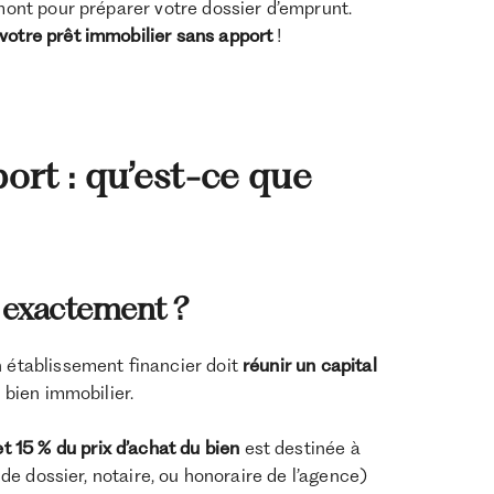
amont pour préparer votre dossier d’emprunt.
votre prêt immobilier sans apport
!
ort : qu’est-ce que
l exactement ?
n établissement financier doit
réunir un capital
e bien immobilier.
et 15 % du prix d’achat du bien
est destinée à
s de dossier, notaire, ou honoraire de l’agence)