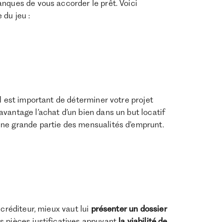
nques de vous accorder le prêt. Voici
 du jeu :
Il est important de déterminer votre projet
vantage l’achat d’un bien dans un but locatif
une grande partie des mensualités d’emprunt.
 créditeur, mieux vaut lui
présenter un dossier
s pièces justificatives appuyant
la viabilité de