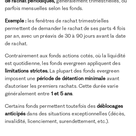
de rachat périodiques,
généralement trimestrielles, ou
parfois mensuelles selon les fonds.
Exemple :
les fenêtres de rachat trimestrielles
permettent de demander le rachat de ses parts 4 fois
par an, avec un préavis de 30 à 90 jours avant la date
de rachat.
Contrairement aux fonds actions cotés, où la liquidité
est quotidienne, les fonds evergreen appliquent des
limitations strictes.
La plupart des fonds evergreen
imposent une
période de détention minimale
avant
d'autoriser les premiers rachats. Cette durée varie
généralement entre
1 et 5 ans
.
Certains fonds permettent toutefois des
déblocages
anticipés
dans des situations exceptionnelles (décès,
invalidité, licenciement, surendettement, etc.).