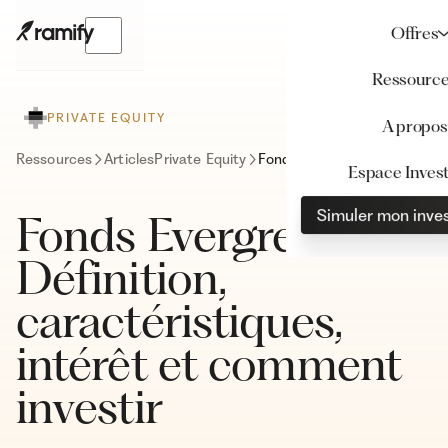
Offres
Ressourc
PRIVATE EQUITY
A propos
Ressources
Articles
Private Equity
Fonds Evergreen : Définition, caractéristiques, intérêt et comment investir
Espace Invest
Simuler mon inve
Fonds Evergreen :
Définition,
caractéristiques,
intérêt et comment
investir