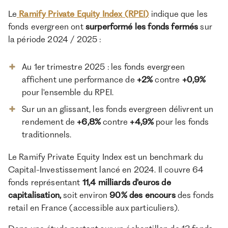
Le
Ramify Private Equity Index (RPEI)
indique que les
fonds evergreen ont
surperformé les fonds fermés
sur
la période 2024 / 2025 :
Au 1er trimestre 2025 : les fonds evergreen
affichent une performance de
+2%
contre
+0,9%
pour l'ensemble du RPEI.
Sur un an glissant, les fonds evergreen délivrent un
rendement de
+6,8%
contre
+4,9%
pour les fonds
traditionnels.
Le Ramify Private Equity Index est un benchmark du
Capital-Investissement lancé en 2024. Il couvre 64
fonds représentant
11,4 milliards d'euros de
capitalisation,
soit environ
90% des encours
des fonds
retail en France (accessible aux particuliers).