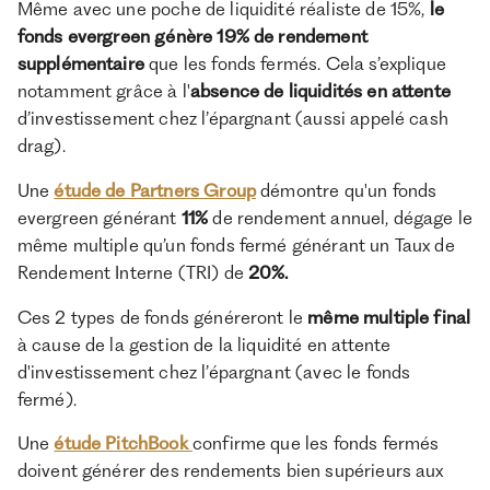
Même avec une poche de liquidité réaliste de 15%,
le
fonds evergreen génère 19% de rendement
supplémentaire
que les fonds fermés. Cela s’explique
notamment grâce à l'
absence de liquidités en attente
d’investissement chez l’épargnant (aussi appelé cash
drag).
Une
étude de Partners Group
démontre qu'un fonds
evergreen générant
11%
de rendement annuel, dégage le
même multiple qu’un fonds fermé générant un Taux de
Rendement Interne (TRI) de
20%.
Ces 2 types de fonds généreront le
même multiple final
à cause de la gestion de la liquidité en attente
d'investissement chez l’épargnant (avec le fonds
fermé).
Une
étude PitchBook
confirme que les fonds fermés
doivent générer des rendements bien supérieurs aux