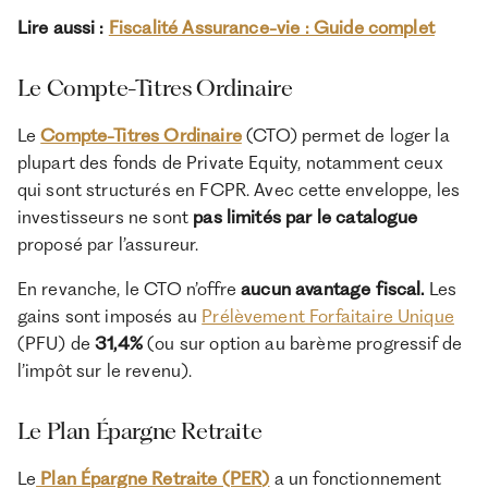
Lire aussi :
Fiscalité Assurance-vie : Guide complet
Le Compte-Titres Ordinaire
Le
Compte-Titres Ordinaire
(CTO) permet de loger la
plupart des fonds de Private Equity, notamment ceux
qui sont structurés en FCPR. Avec cette enveloppe, les
investisseurs ne sont
pas limités par le catalogue
proposé par l’assureur.
En revanche, le CTO n’offre
aucun avantage fiscal.
Les
gains sont imposés au
Prélèvement Forfaitaire Unique
(PFU) de
31,4%
(ou sur option au barème progressif de
l’impôt sur le revenu).
Le Plan Épargne Retraite
Le
Plan Épargne Retraite (PER)
a un fonctionnement