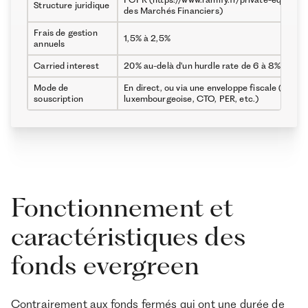
Structure juridique
des Marchés Financiers)
Frais de gestion
1,5% à 2,5%
annuels
Carried interest
20% au-delà d'un hurdle rate de 6 à 8% annuel
Mode de
En direct, ou via une enveloppe fiscale (assur
souscription
luxembourgeoise, CTO, PER, etc.)
Fonctionnement et
caractéristiques des
fonds evergreen
Contrairement aux fonds fermés qui ont une durée de