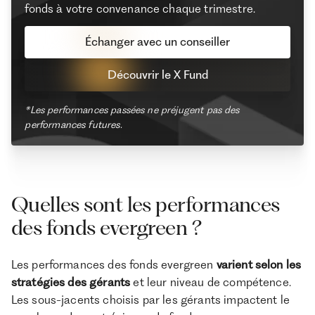
fonds à votre convenance chaque trimestre.
Échanger avec un conseiller
Découvrir le X Fund
*Les performances passées ne préjugent pas des
performances futures.
Quelles sont les performances
des fonds evergreen ?
Les performances des fonds evergreen
varient selon les
stratégies des gérants
et leur niveau de compétence.
Les sous-jacents choisis par les gérants impactent le