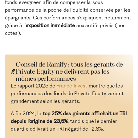
fonds evergreen afin de compenser la sous
performance de la poche de liquidité conservée par les
épargnants. Ces performances s'expliquent notamment
grâce à l’
exposition immédiate
aux actifs privés (non
cotés).
Conseil de Ramify : tous les gérants de
Private Equity ne délivrent pas les
mêmes performances
Le rapport 2025 de
France Invest
montre que les
performances des fonds de Private Equity varient
grandement selon les gérants.
À fin 2024, le
top 25% des gérants affichait un TRI
depuis l'origine de 23,5%
, tandis que le dernier
quartile délivrait un TRI négatif de -2,8%.