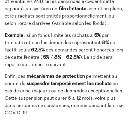
d’Inventaire (VNI). Si les demandes excèdent cette
capacité, un système de
file d'attente
se met en place,
et les rachats sont traités proportionnellement, ou
selon l'ordre d'arrivée (variable selon les fonds).
Exemple :
si un fonds limite les rachats à
5%
par
trimestre et que les demandes représentent
8%
de
l'actif, seuls
62,5%
des demandes seront honorées lors
de cette fenêtre (
5%
/
8%
=
62,5%
). Le solde sera
reporté au trimestre suivant.
Enfin, des
mécanismes de protection
permettent au
gérant de
suspendre temporairement les rachats
en
cas de crise majeure ou de demandes exceptionnelles.
Cette suspension peut durer 6 à 12 mois, voire plus
dans certaines circonstances, comme pendant la crise
COVID-19.