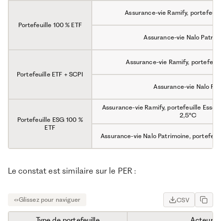
Assurance-vie Ramify, portefeuill
Portefeuille 100 % ETF
Assurance-vie Nalo Patrim
Assurance-vie Ramify, portefeuil
Portefeuille ETF + SCPI
Assurance-vie Nalo Fle
Assurance-vie Ramify, portefeuille Essent
2,5°C
Portefeuille ESG 100 %
ETF
Assurance-vie Nalo Patrimoine, portefeui
Le constat est similaire sur le PER :
CSV
Type de portefeuille
Acteur