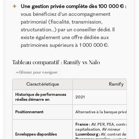
Une gestion privée complète dès 100 000 € :
vous bénéficiez d'un accompagnement
patrimonial (fiscalité, transmission,
structuration…) par un conseiller dédié. Il
existe également une offre dédiée aux
patrimoines supérieurs à 1 000 000 €.
Tableau comparatif : Ramify vs Nalo
Caractéristique
Ramify
Historique de performances
2021
réelles démarre en
Positionnement
Alternative à la banque privée
France :
AV, PER, PEA, contrat de
capitalisation, AV mineur
Enveloppes disponibles
Luxembourg :
AV, contrat de capita