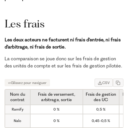
Les frais
Les deux acteurs ne facturent ni frais d’entrée, ni frais
d’arbitrage, ni frais de sortie.
La comparaison se joue donc sur les frais de gestion
des unités de compte et sur les frais de gestion pilotée.
CSV
Nom du
Frais de versement,
Frais de gestion
Fr
contrat
arbitrage, sortie
des UC
Ramify
0 %
0,5 %
Nalo
0 %
0,45-0,5 %
0