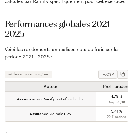
calculés par Ramify spécifiquement pour cet exercice.
Performances globales 2021-
2025
Voici les rendements annualisés nets de frais sur la
période 2021–2025 :
CSV
Acteur
Profil prudent
4,79 %
Assurance-vie Ramify portefeuille Elite
Risque 2/10
3,41 %
Assurance-vie Nalo Flex
20 % actions