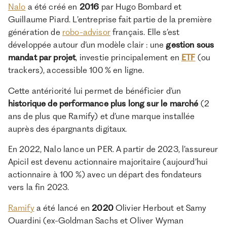
Nalo
a été créé en
2016
par Hugo Bombard et
Guillaume Piard. L’entreprise fait partie de la première
génération de
robo-advisor
français. Elle s’est
développée autour d’un modèle clair : une
gestion sous
mandat par projet
, investie principalement en
ETF
(ou
trackers), accessible 100 % en ligne.
Cette antériorité lui permet de bénéficier d’un
historique de performance plus long sur le marché
(2
ans de plus que Ramify) et d’une marque installée
auprès des épargnants digitaux.
En 2022, Nalo lance un PER. A partir de 2023, l’assureur
Apicil est devenu actionnaire majoritaire (aujourd’hui
actionnaire à 100 %) avec un départ des fondateurs
vers la fin 2023.
Ramify
a été lancé en
2020
Olivier Herbout et Samy
Ouardini (ex-Goldman Sachs et Oliver Wyman