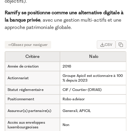
objectifs).
Ramify se positionne comme une alternative digitale à
la banque privée
, avec une gestion multi-actifs et une
approche patrimoniale globale.
CSV
Critère
Nalo
Année de création
2016
Groupe Apicil est actionnaire à 100
Actionnariat
% depuis 2023
Statut réglementaire
CIF / Courtier (ORIAS)
Positionnement
Robo-advisor
Assureur(s) partenaire(s)
Generali, APICIL
Accès aux enveloppes
Non
luxembourgeoises