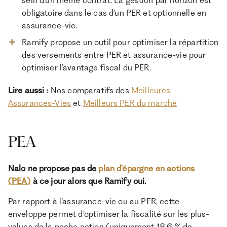
sein d’un même contrat. La gestion par horizon est
obligatoire dans le cas d’un PER et optionnelle en
assurance-vie.
Ramify propose un outil pour optimiser la répartition
des versements entre PER et assurance-vie pour
optimiser l’avantage fiscal du PER.
Lire aussi :
Nos comparatifs des
Meilleures
Assurances-Vies
et
Meilleurs PER du marché
PEA
Nalo ne propose pas de
plan d'épargne en actions
(PEA)
à ce jour alors que Ramify oui.
Par rapport à l’assurance-vie ou au PER, cette
enveloppe permet d’optimiser la fiscalité sur les plus-
values de la poche action (uniquement 18,6 % de