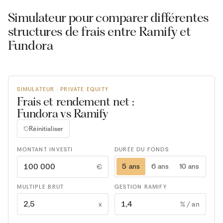
Simulateur pour comparer différentes
structures de frais entre Ramify et
Fundora
SIMULATEUR · PRIVATE EQUITY
Frais et rendement net :
Fundora vs Ramify
Réinitialiser
MONTANT INVESTI
DURÉE DU FONDS
5 ans
6 ans
10 ans
€
MULTIPLE BRUT
GESTION RAMIFY
x
% / an