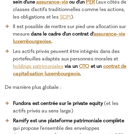
sein d’une
assurance-vie
ou d’un
PER
(aux côtés de
classes d’actifs traditionnelles comme les actions,
les obligations et les
SCPI
).
Il est possible de mettre sur pied une allocation sur
mesure
dans le cadre d’un contrat d’
assurance-vie
luxembourgeoise
.
Les actifs privés peuvent être intégrés dans des
portefeuilles adaptés aux personnes morales et
holdings patrimoniales
via un
CTO
et un
contrat de
capitalisation luxembourgeois
.
De manière plus globale :
Fundora est centrée sur le private equity
(et les
actifs privés au sens large)
Ramify est une plateforme patrimoniale complète
qui propose l’ensemble des enveloppes