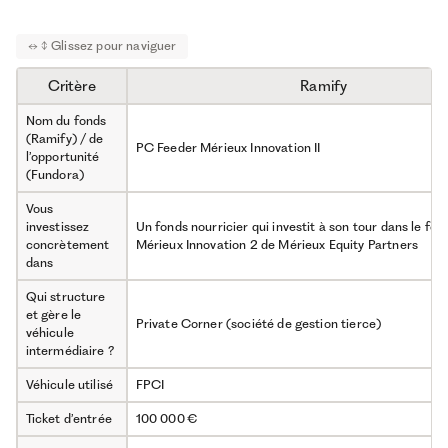
Critère
Ramify
Nom du fonds
(Ramify) / de
PC Feeder Mérieux Innovation II
l’opportunité
(Fundora)
Vous
investissez
Un fonds nourricier qui investit à son tour dans le fo
concrètement
Mérieux Innovation 2 de Mérieux Equity Partners
dans
Qui structure
et gère le
Private Corner (société de gestion tierce)
véhicule
intermédiaire ?
Véhicule utilisé
FPCI
Ticket d’entrée
100 000 €