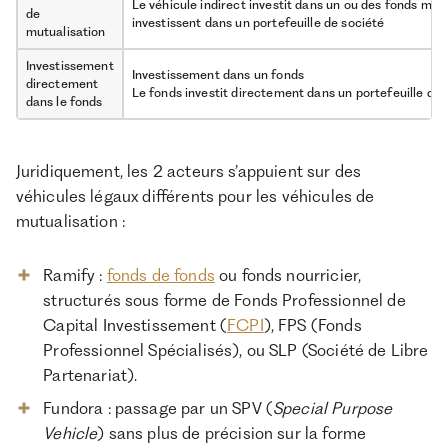
Le véhicule indirect investit dans un ou des fonds maî
de
investissent dans un portefeuille de société
mutualisation
Investissement
Investissement dans un fonds
directement
Le fonds investit directement dans un portefeuille de 
dans le fonds
Juridiquement, les 2 acteurs s’appuient sur des
véhicules légaux différents pour les véhicules de
mutualisation :
Ramify :
fonds de fonds
ou fonds nourricier,
structurés sous forme de Fonds Professionnel de
Capital Investissement (
FCPI
), FPS (Fonds
Professionnel Spécialisés), ou SLP (Société de Libre
Partenariat).
Fundora : passage par un SPV (
Special Purpose
Vehicle
) sans plus de précision sur la forme