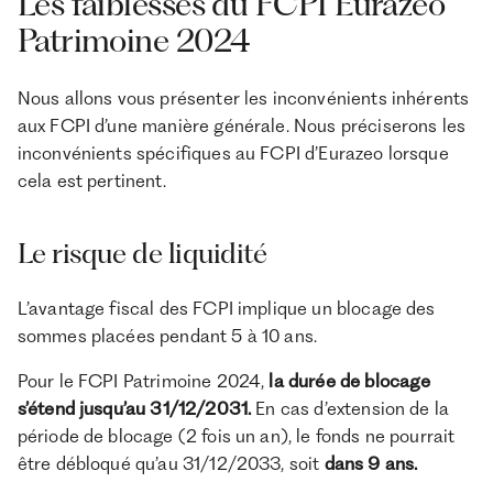
Les faiblesses du FCPI Eurazeo
Patrimoine 2024
Nous allons vous présenter les inconvénients inhérents
aux FCPI d’une manière générale. Nous préciserons les
inconvénients spécifiques au FCPI d’Eurazeo lorsque
cela est pertinent.
Le risque de liquidité
L’avantage fiscal des FCPI implique un blocage des
sommes placées pendant 5 à 10 ans.
Pour le FCPI Patrimoine 2024,
la durée de blocage
s’étend jusqu’au 31/12/2031.
En cas d’extension de la
période de blocage (2 fois un an), le fonds ne pourrait
être débloqué qu’au 31/12/2033, soit
dans 9 ans.