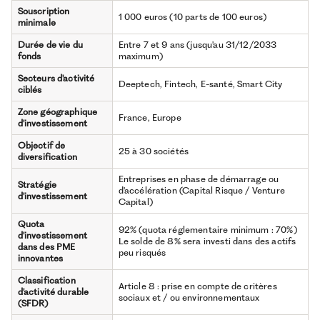
Souscription
1 000 euros (10 parts de 100 euros)
minimale
Durée de vie du
Entre 7 et 9 ans (jusqu'au 31/12/2033
fonds
maximum)
Secteurs d'activité
Deeptech, Fintech, E-santé, Smart City
ciblés
Zone géographique
France, Europe
d'investissement
Objectif de
25 à 30 sociétés
diversification
Entreprises en phase de démarrage ou
Stratégie
d'accélération (Capital Risque / Venture
d'investissement
Capital)
Quota
92% (quota réglementaire minimum : 70%)
d'investissement
Le solde de 8% sera investi dans des actifs
dans des PME
peu risqués
innovantes
Classification
Article 8 : prise en compte de critères
d'activité durable
sociaux et / ou environnementaux
(SFDR)