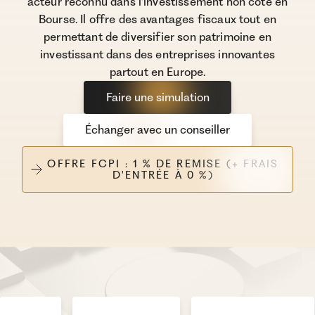
acteur reconnu dans l'investissement non coté en
Bourse. Il offre des avantages fiscaux tout en
permettant de diversifier son patrimoine en
investissant dans des entreprises innovantes
partout en Europe.
Faire une simulation
Échanger avec un conseiller
OFFRE FCPI : 1 % DE REMISE (+ FRAIS
D'ENTRÉE À 0 %)