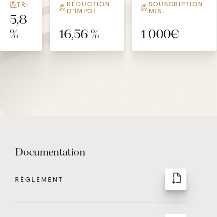
RÉDUCTION
SOUSCRIPTION
TRI
D’IMPÔT
MIN.
5,8
%
16,56 %
1 000€
Documentation
RÈGLEMENT