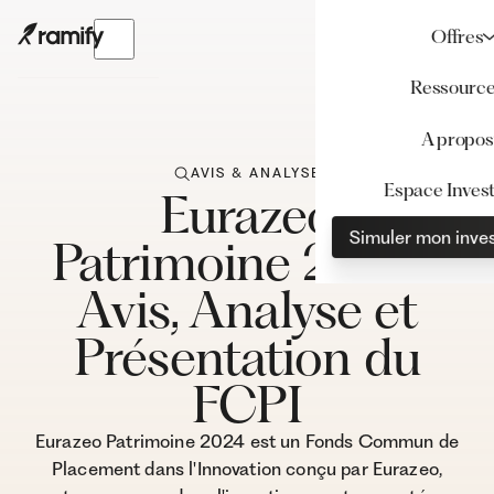
Offres
Ressourc
A propos
AVIS & ANALYSE
Espace Invest
Eurazeo
Simuler mon inve
Patrimoine 2024 :
Avis, Analyse et
Présentation du
FCPI
Eurazeo Patrimoine 2024 est un Fonds Commun de
Placement dans l'Innovation conçu par Eurazeo,