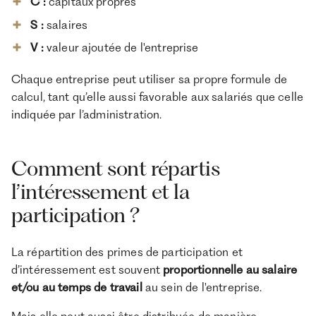
C :
capitaux propres
S :
salaires
V :
valeur ajoutée de l'entreprise
Chaque entreprise peut utiliser sa propre formule de
calcul, tant qu’elle aussi favorable aux salariés que celle
indiquée par l’administration.
Comment sont répartis
l’intéressement et la
participation ?
La répartition des primes de participation et
d’intéressement est souvent
proportionnelle au salaire
et/ou au temps de travail
au sein de l'entreprise.
Mais elle peut aussi être distribuée de manière