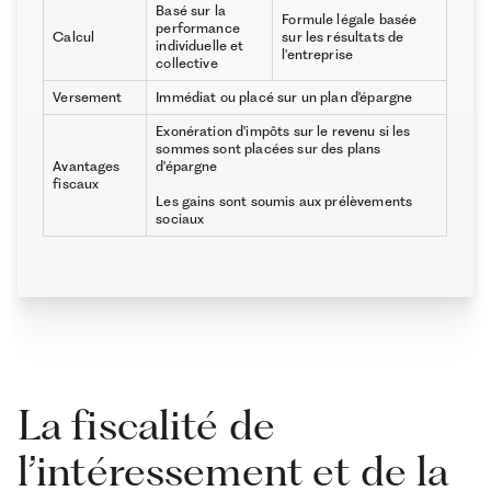
Basé sur la
Formule légale basée
performance
Calcul
sur les résultats de
individuelle et
l'entreprise
collective
Versement
Immédiat ou placé sur un plan d'épargne
Exonération d'impôts sur le revenu si les
sommes sont placées sur des plans
Avantages
d'épargne
fiscaux
Les gains sont soumis aux prélèvements
sociaux
La fiscalité de
l’intéressement et de la