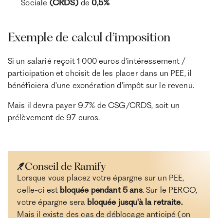
Sociale
(CRDS)
de
0,5%
Exemple de calcul d’imposition
Si un salarié reçoit 1 000 euros d'intéressement /
participation et choisit de les placer dans un PEE, il
bénéficiera d'une exonération d'impôt sur le revenu.
Mais il devra payer 9.7% de CSG/CRDS, soit un
prélèvement de 97 euros.
Conseil de Ramify
Lorsque vous placez votre épargne sur un PEE,
celle-ci est
bloquée pendant 5 ans
. Sur le PERCO,
votre épargne sera
bloquée jusqu'à la retraite.
Mais il existe des cas de déblocage anticipé (on