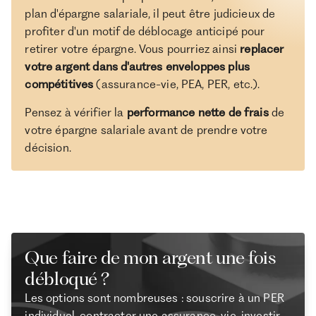
plan d'épargne salariale, il peut être judicieux de
profiter d'un motif de déblocage anticipé pour
retirer votre épargne. Vous pourriez ainsi
replacer
votre argent dans d'autres enveloppes plus
compétitives
(assurance-vie, PEA, PER, etc.).
Pensez à vérifier la
performance nette de frais
de
votre épargne salariale avant de prendre votre
décision.
Que faire de mon argent une fois
débloqué ?
Les options sont nombreuses : souscrire à un PER
individuel, contracter une assurance-vie, investir