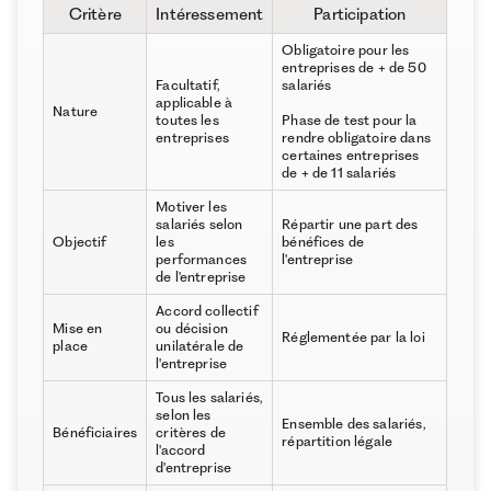
Critère
Intéressement
Participation
Obligatoire pour les
entreprises de + de 50
Facultatif,
salariés
applicable à
Nature
toutes les
Phase de test pour la
entreprises
rendre obligatoire dans
certaines entreprises
de + de 11 salariés
Motiver les
salariés selon
Répartir une part des
Objectif
les
bénéfices de
performances
l'entreprise
de l'entreprise
Accord collectif
Mise en
ou décision
Réglementée par la loi
place
unilatérale de
l'entreprise
Tous les salariés,
selon les
Ensemble des salariés,
Bénéficiaires
critères de
répartition légale
l'accord
d'entreprise