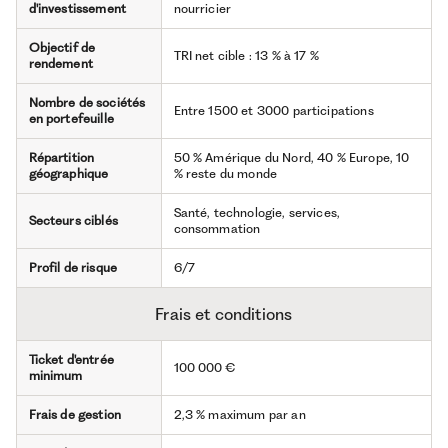
d'investissement
nourricier
Objectif de
TRI net cible : 13 % à 17 %
rendement
Nombre de sociétés
Entre 1500 et 3000 participations
en portefeuille
Répartition
50 % Amérique du Nord, 40 % Europe, 10
géographique
% reste du monde
Santé, technologie, services,
Secteurs ciblés
consommation
Profil de risque
6/7
Frais et conditions
Ticket d'entrée
100 000 €
minimum
Frais de gestion
2,3 % maximum par an