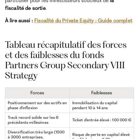
particulier pour les investisseurs soucieux de
la
fiscalité de sortie
.
À lire aussi :
Fiscalité du Private Equity : Guide complet
Tableau récapitulatif des forces
et des faiblesses du fonds
Partners Group Secondary VIII
Strategy
Forces
Faiblesses
Positionnement sur des actifs en
Immobilisation du capital
phase d'inflexion
pendant 10 à 14 ans
Track record solide sur les 6
Ticket d'entrée élevé : 100 000 €
précédents millésimes
Diversification très large (1500
Risque de perte en capital élevé
à 3000 entreprises,