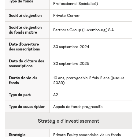
Type de fonds
Professionnel Spécialisé)
Société de gestion
Private Corner
Société de gestion
Partners Group (Luxembourg) S.A.
du fonds maître
Date d'ouverture
30 septembre 2024
des souscriptions
Date de clôture des
30 septembre 2025
souscriptions
Durée de vie du
10 ans, prorogeable 2 fois 2 ans (jusqu'à
fonds
2039)
Type de part
A2
Type de souscription
Appels de fonds progressifs
Stratégie d'investissement
Stratégie
Private Equity secondaire via un fonds