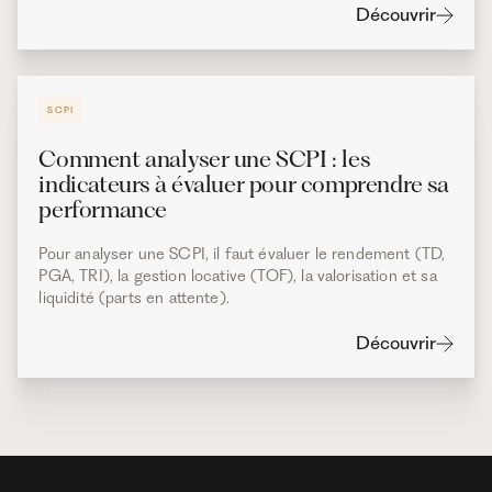
Découvrir
SCPI
Comment analyser une SCPI : les
indicateurs à évaluer pour comprendre sa
performance
Pour analyser une SCPI, il faut évaluer le rendement (TD,
PGA, TRI), la gestion locative (TOF), la valorisation et sa
liquidité (parts en attente).
Découvrir