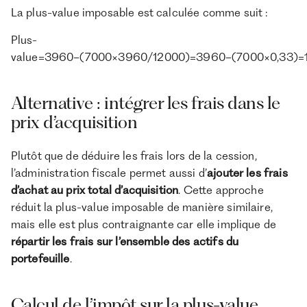
La plus-value imposable est calculée comme suit :
Plus-
value=3960−(7000×3960/12000)=3960−(7000×0,33)=
Alternative : intégrer les frais dans le
prix d’acquisition
Plutôt que de déduire les frais lors de la cession,
l’administration fiscale permet aussi d’
ajouter les frais
d’achat au prix total d’acquisition
. Cette approche
réduit la plus-value imposable de manière similaire,
mais elle est plus contraignante car elle implique de
répartir les frais sur l’ensemble des actifs du
portefeuille
.
Calcul de l’impôt sur la plus-value