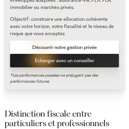
enveloppes adaptées : assurance-vie, PER, PEA,
immobilier ou marchés privés.
Objectif : construire une allocation cohérente
avec votre horizon, votre fiscalité et le niveau de
risque que vous acceptez.
Découvrir notre gestion privée
Échanger avec un conseiller
*Les performances passées ne préjugent pas des
performances futures.
Distinction fiscale entre
particuliers et professionnels