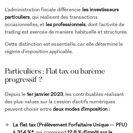
L’administration fiscale différencie
les investisseurs
particuliers
, qui réalisent des transactions
occasionnelles, et
les professionnels
, dont l’activité de
trading est exercée de manière habituelle et structurée.
Cette distinction est essentielle, car elle détermine le
régime d’imposition applicable.
Particuliers : Flat tax ou barème
progressif ?
Depuis le
1er janvier 2023
, les contribuables réalisant
des plus-values sur la cession d’actifs numériques
peuvent choisir entre
deux modes d’imposition :
La flat tax (Prélèvement Forfaitaire Unique – PFU)
à 31,4 %*
, qui comprend
12,8 % d’impôt sur le