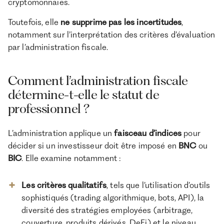
cryptomonnaies.
Toutefois, elle
ne supprime pas les incertitudes
,
notamment sur l’interprétation des critères d’évaluation
par l’administration fiscale.
Comment l’administration fiscale
détermine-t-elle le statut de
professionnel ?
L’administration applique un
faisceau d’indices
pour
décider si un investisseur doit être imposé en
BNC
ou
BIC
. Elle examine notamment :
Les critères qualitatifs
, tels que l’utilisation d’outils
sophistiqués (trading algorithmique, bots, API), la
diversité des stratégies employées (arbitrage,
couverture, produits dérivés, DeFi) et le niveau