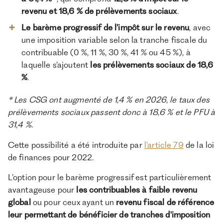
revenu et 18,6 % de prélèvements sociaux
.
Le barème progressif de l’impôt sur le revenu
, avec
une imposition variable selon la tranche fiscale du
contribuable (0 %, 11 %, 30 %, 41 % ou 45 %), à
laquelle s’ajoutent
les prélèvements sociaux de 18,6
%
.
* Les CSG ont augmenté de 1,4 % en 2026, le taux des
prélèvements sociaux passent donc à 18,6 % et le PFU à
31,4 %.
Cette possibilité a été introduite par
l’article 79
de la loi
de finances pour 2022.
L’option pour le barème progressif est particulièrement
avantageuse pour
les contribuables à faible revenu
global
ou pour ceux ayant un
revenu fiscal de référence
leur permettant de bénéficier de tranches d'imposition