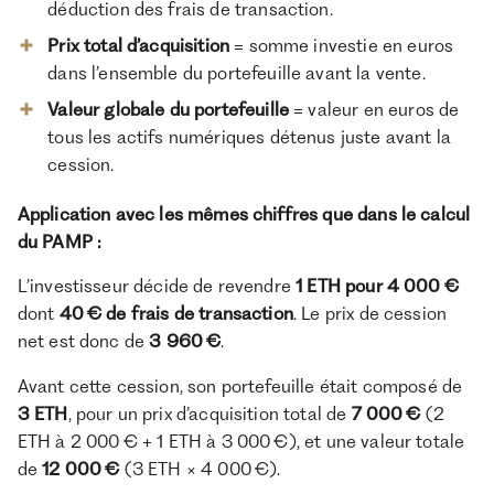
déduction des frais de transaction.
Prix total d’acquisition
= somme investie en euros
dans l’ensemble du portefeuille avant la vente.
Valeur globale du portefeuille
= valeur en euros de
tous les actifs numériques détenus juste avant la
cession.
Application avec les mêmes chiffres que dans le calcul
du PAMP :
L’investisseur décide de revendre
1 ETH pour 4 000 €
dont
40 € de frais de transaction
. Le prix de cession
net est donc de
3 960 €
.
Avant cette cession, son portefeuille était composé de
3 ETH
, pour un prix d’acquisition total de
7 000 €
(2
ETH à 2 000 € + 1 ETH à 3 000 €), et une valeur totale
de
12 000 €
(3 ETH × 4 000 €).