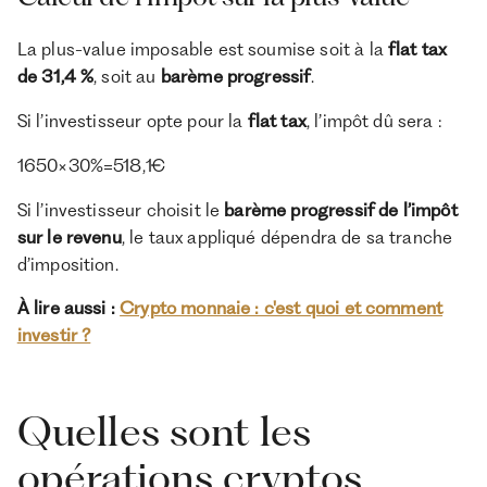
La plus-value imposable est soumise soit à la
flat tax
de 31,4 %
, soit au
barème progressif
.
Si l’investisseur opte pour la
flat tax
, l’impôt dû sera :
1650×30%=518,1€
Si l’investisseur choisit le
barème progressif de l’impôt
sur le revenu
, le taux appliqué dépendra de sa tranche
d’imposition.
À lire aussi :
Crypto monnaie : c'est quoi et comment
investir ?
Quelles sont les
opérations cryptos