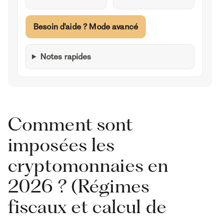
Besoin d'aide ? Mode avancé
Notes rapides
Comment sont
imposées les
cryptomonnaies en
2026 ? (Régimes
fiscaux et calcul de