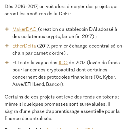
Dès 2016-2017, on voit alors émerger des projets qui
seront les ancêtres de la DeFi :
MakerDAO
(création du stablecoin DAI adossé à
des collatéraux crypto, lancé fin 2017) ;
EtherDelta
(2017, premier échange décentralisé on-
chain par carnet d’ordre) ;
Et toute la vague des
ICO
de 2017 (levée de fonds
pour lancer des cryptoactifs) dont certaines
concernent des protocoles financiers (0x, Kyber,
Aave/ETHLend, Bancor).
Certains de ces projets ont levé des fonds en tokens :
même si quelques promesses sont surévaluées, il
s’agira d’une phase d’apprentissage essentielle pour la
finance décentralisée.