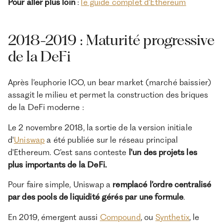
Pour aller plus loin
:
le guide complet d'Ethereum
2018-2019 : Maturité progressive
de la DeFi
Après l’euphorie ICO, un bear market (marché baissier)
assagit le milieu et permet la construction des briques
de la DeFi moderne :
Le 2 novembre 2018, la sortie de la version initiale
d'
Uniswap
a été publiée sur le réseau principal
d'Ethereum. C’est sans conteste
l'un des projets les
plus importants de la DeFi.
Pour faire simple, Uniswap a
remplacé l’ordre centralisé
par des pools de liquidité gérés par une formule
.
En 2019, émergent aussi
Compound
, ou
Synthetix
, le