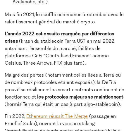
Avalanche, etc.).
Mais fin 2021, le soufflé commence à retomber avec le
ralentissement général du marché crypto.
L’année 2022 est ensuite marquée par différentes
crises
(krash du stablecoin Terra UST en mai 2022
entraînant l’ensemble du marché, faillites de
plateformes CeFi “Centralised Finance” comme
Celsius, Three Arrows, FTX plus tard).
Malgré des pertes (notamment celles liées à Terra où
de nombreux protocoles étaient exposés), la DeFi a
prouvé sa résilience: les smart contracts continuent de
fonctionner, et
les protocoles majeurs se maintiennent
(hormis Terra qui était un cas à part algo-stablecoin).
Fin 2022,
Ethereum réussit The Merge
(passage en
Proof of Stake), ouvrant la voie au staking
(immobilisation de fonds contre rémunération) ETH à