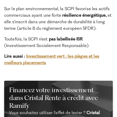
Sur le plan environnemental, la SCPI favorise les actifs
commerciaux ayant une forte
résilience énergétique,
et
elle s’inscrit dans une démarche de durabilité à long
terme (article 8 du règlement européen SFDR).
Toutefois, la SCPI n’est
pas labellisée ISR
(Investissement Socialement Responsable).
Lire aussi :
Investissement vert : les pièges et les
meilleurs placements
Financez votre investissement
dans Cristal Rente à crédit avec
Ramify
Vous souhaitez utiliser l'effet de levier ?
Cristal