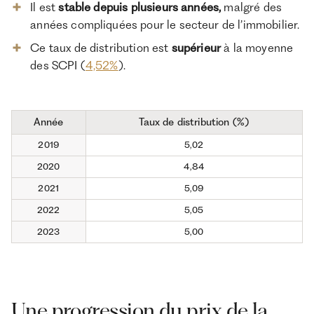
Il est
stable depuis plusieurs années,
malgré des
années compliquées pour le secteur de l’immobilier.
Ce taux de distribution est
supérieur
à la moyenne
des SCPI (
4,52%
).
Année
Taux de distribution (%)
2019
5,02
2020
4,84
2021
5,09
2022
5,05
2023
5,00
Une progression du prix de la