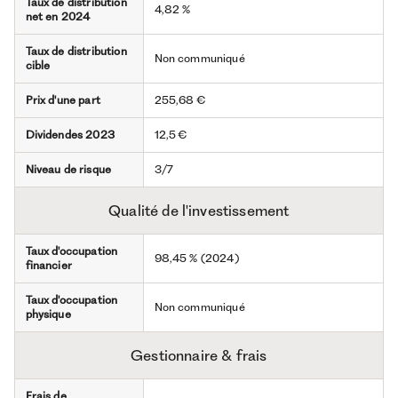
Taux de distribution
4,82 %
net en 2024
Taux de distribution
Non communiqué
cible
Prix d'une part
255,68 €
Dividendes 2023
12,5 €
Niveau de risque
3/7
Qualité de l'investissement
Taux d'occupation
98,45 % (2024)
financier
Taux d'occupation
Non communiqué
physique
Gestionnaire & frais
Frais de