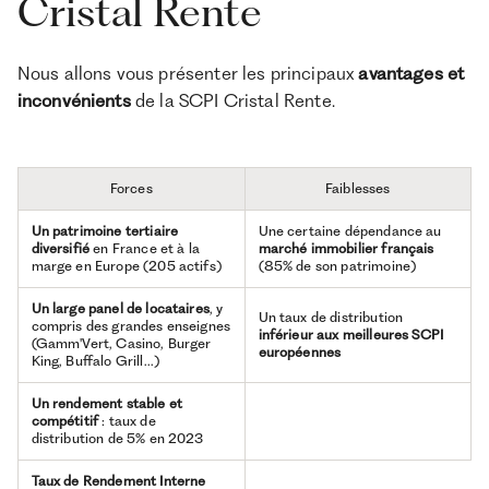
Cristal Rente
Nous allons vous présenter les principaux
avantages et
inconvénients
de la SCPI Cristal Rente.
Forces
Faiblesses
Un patrimoine tertiaire
Une certaine dépendance au
diversifié
en France et à la
marché immobilier français
marge en Europe (205 actifs)
(85% de son patrimoine)
Un large panel de locataires
, y
Un taux de distribution
compris des grandes enseignes
inférieur aux meilleures SCPI
(Gamm'Vert, Casino, Burger
européennes
King, Buffalo Grill...)
Un rendement stable et
compétitif
: taux de
distribution de 5% en 2023
Taux de Rendement Interne