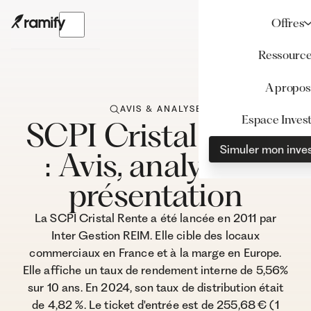
Offres
Ressourc
A propos
AVIS & ANALYSE
Espace Invest
SCPI Cristal Rente
Simuler mon inve
: Avis, analyse et
présentation
La SCPI Cristal Rente a été lancée en 2011 par
Inter Gestion REIM. Elle cible des locaux
commerciaux en France et à la marge en Europe.
Elle affiche un taux de rendement interne de 5,56%
sur 10 ans. En 2024, son taux de distribution était
de 4,82 %. Le ticket d'entrée est de 255,68 € (1