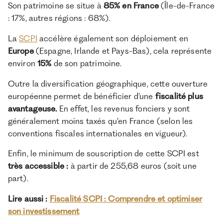
Son patrimoine se situe à
85% en France
(Île-de-France
: 17%, autres régions : 68%).
La
SCPI
accélère également son déploiement en
Europe
(Espagne, Irlande et Pays-Bas), cela représente
environ
15%
de son patrimoine.
Outre la diversification géographique, cette ouverture
européenne permet de bénéficier d’une
fiscalité plus
avantageuse.
En effet, les revenus fonciers y sont
généralement moins taxés qu’en France (selon les
conventions fiscales internationales en vigueur).
Enfin, le minimum de souscription de cette SCPI est
très accessible :
à partir de 255,68 euros (soit une
part).
Lire aussi :
Fiscalité SCPI : Comprendre et optimiser
son investissement