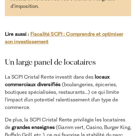
d'imposition.
Lire aussi :
Fiscalité SCPI : Comprendre et optimiser
son investissement
Un large panel de locataires
La SCPI Cristal Rente investit dans des
locaux
commerciaux diversifiés
(boulangeries, épiceries,
boutiques spécialisées, restaurants…) ce qui limite
l’impact d’un potentiel ralentissement d’un type de
commerce.
De plus, la SCPI Cristal Rente privilégie les locataires
de
grandes enseignes
(Gamm vert, Casino, Burger King,
Buffalo Grill, etc.), ce qui favorise la stabilité du parc