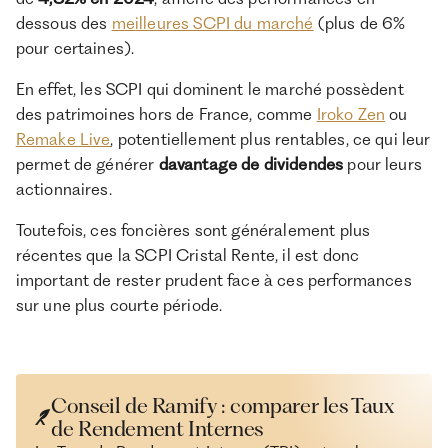
dessous des
meilleures SCPI du marché
(plus de 6%
pour certaines).
En effet, les SCPI qui dominent le marché possèdent
des patrimoines hors de France, comme
Iroko Zen
ou
Remake Live
, potentiellement plus rentables, ce qui leur
permet de générer
davantage de dividendes
pour leurs
actionnaires.
Toutefois, ces foncières sont généralement plus
récentes que la SCPI Cristal Rente, il est donc
important de rester prudent face à ces performances
sur une plus courte période.
Conseil de Ramify : comparer les Taux
de Rendement Internes