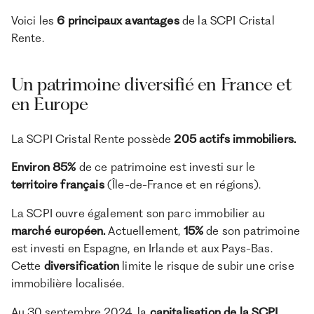
Voici les
6 principaux avantages
de la SCPI Cristal
Rente.
Un patrimoine diversifié en France et
en Europe
La SCPI Cristal Rente possède
205 actifs immobiliers.
Environ 85%
de ce patrimoine est investi sur le
territoire français
(Île-de-France et en régions).
La SCPI ouvre également son parc immobilier au
marché européen.
Actuellement,
15%
de son patrimoine
est investi en Espagne, en Irlande et aux Pays-Bas.
Cette
diversification
limite le risque de subir une crise
immobilière localisée.
Au 30 septembre 2024, la
capitalisation de la SCPI