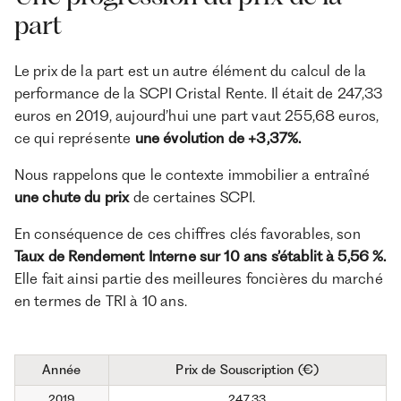
part
Le prix de la part est un autre élément du calcul de la
performance de la SCPI Cristal Rente. Il était de 247,33
euros en 2019, aujourd’hui une part vaut 255,68 euros,
ce qui représente
une évolution de +3,37%.
Nous rappelons que le contexte immobilier a entraîné
une chute du prix
de certaines SCPI.
En conséquence de ces chiffres clés favorables, son
Taux de Rendement Interne sur 10 ans
s’établit à 5,56 %.
Elle fait ainsi partie des meilleures foncières du marché
en termes de TRI à 10 ans.
Année
Prix de Souscription (€)
2019
247,33