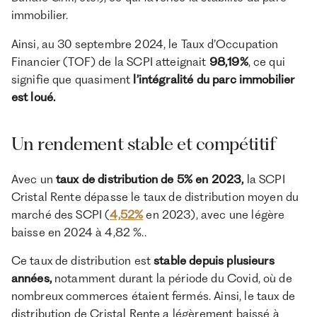
immobilier.
Ainsi, au 30 septembre 2024, le Taux d’Occupation
Financier (TOF) de la SCPI atteignait
98,19%
, ce qui
signifie que quasiment
l’intégralité du parc immobilier
est loué.
Un rendement stable et compétitif
Avec un
taux de distribution de 5% en 2023,
la SCPI
Cristal Rente dépasse le taux de distribution moyen du
marché des SCPI (
4,52%
en 2023), avec une légère
baisse en 2024 à 4,82 %..
Ce taux de distribution est
stable depuis plusieurs
années,
notamment durant la période du Covid, où de
nombreux commerces étaient fermés. Ainsi, le taux de
distribution de Cristal Rente a légèrement baissé à