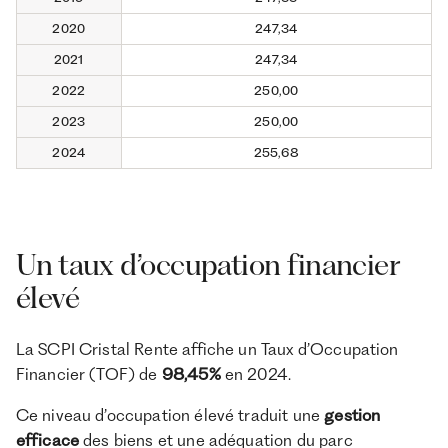
2020
247,34
2021
247,34
2022
250,00
2023
250,00
2024
255,68
Un taux d’occupation financier
élevé
La SCPI Cristal Rente affiche un Taux d’Occupation
Financier (TOF) de
98,45%
en 2024.
Ce niveau d’occupation élevé traduit une
gestion
efficace
des biens et une adéquation du parc