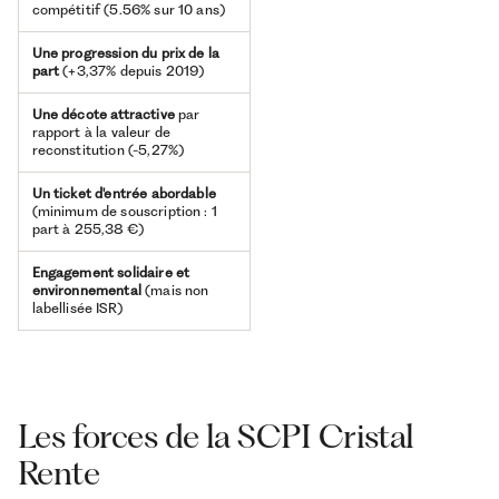
compétitif (5.56% sur 10 ans)
Une progression du prix de la
part
(+3,37% depuis 2019)
Une décote attractive
par
rapport à la valeur de
reconstitution (-5,27%)
Un ticket d'entrée abordable
(minimum de souscription : 1
part à 255,38 €)
Engagement solidaire et
environnemental
(mais non
labellisée ISR)
Les forces de la SCPI Cristal
Rente