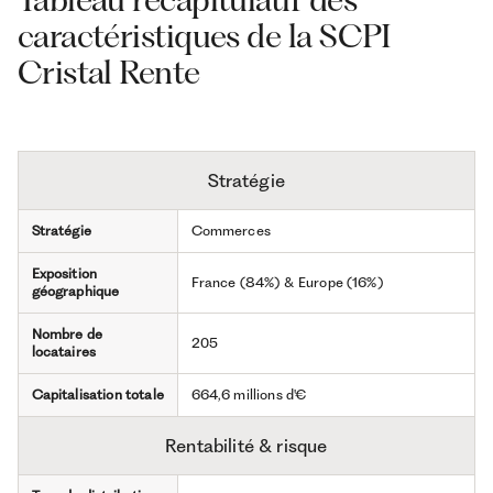
caractéristiques de la SCPI
Cristal Rente
Stratégie
Stratégie
Commerces
Exposition
France (84%) & Europe (16%)
géographique
Nombre de
205
locataires
Capitalisation totale
664,6 millions d'€
Rentabilité & risque