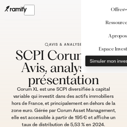
Offres
Ressourc
A propos
AVIS & ANALYSE
Espace Invest
SCPI Corum XL :
Simuler mon inve
Avis, analyse et
présentation
Corum XL est une SCPI diversifiée à capital
variable qui investit dans des actifs immobiliers
hors de France, et principalement en dehors de la
zone euro. Gérée par Corum Asset Management,
elle est accessible à partir de 195 € et affiche un
taux de distribution de 5,53 % en 2024.