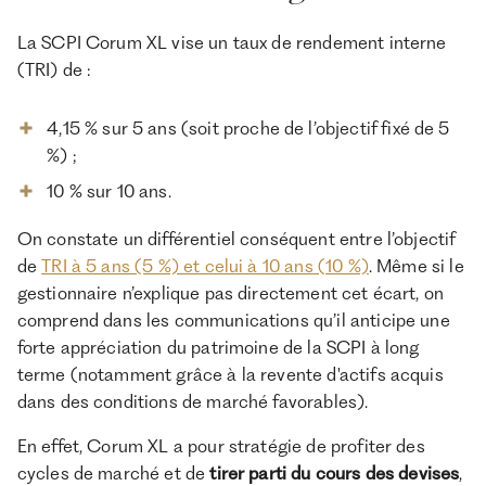
La SCPI Corum XL vise un taux de rendement interne
(TRI) de :
4,15 % sur 5 ans (soit proche de l’objectif fixé de 5
%) ;
10 % sur 10 ans.
On constate un différentiel conséquent entre l’objectif
de
TRI à 5 ans (5 %) et celui à 10 ans (10 %)
. Même si le
gestionnaire n’explique pas directement cet écart, on
comprend dans les communications qu’il anticipe une
forte appréciation du patrimoine de la SCPI à long
terme (notamment grâce à la revente d'actifs acquis
dans des conditions de marché favorables).
En effet, Corum XL a pour stratégie de profiter des
cycles de marché et de
tirer parti du cours des devises
,