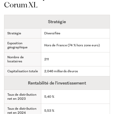
Corum XL
Stratégie
Stratégie
Diversifiée
Exposition
Hors de France (74 % hors zone euro)
géographique
Nombre de
211
locataires
Capitalisation totale
2,046 milliards d'euros
Rentabilité de l'investissement
Taux de distribution
5,40 %
net en 2023
Taux de distribution
5,53 %
net en 2024