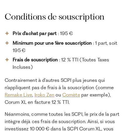
Conditions de souscription
Prix d’achat par part
: 195 €
Minimum pour une 1ère souscription
: 1 part, soit
195 €
Frais de souscription
: 12 % TTI (Toutes Taxes
Incluses)
Contrairement à d’autres SCPI plus jeunes qui
n’appliquent pas de frais à la souscription (comme
Remake Live
,
Iroko Zen
ou
Comète
par exemple),
Corum XL en facture 12 % TTI.
Néanmoins, comme toutes les SCPI, le prix de la part
intègre déjà ces frais de souscription. Ainsi, si vous
investissez 10 000 € dans la SCPI Corum XL, vous