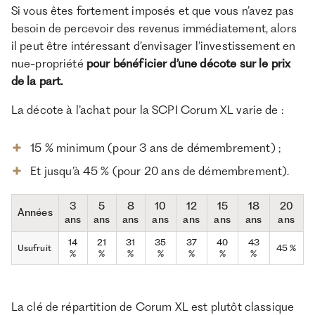
Si vous êtes fortement imposés et que vous n’avez pas
besoin de percevoir des revenus immédiatement, alors
il peut être intéressant d’envisager l’investissement en
nue-propriété
pour bénéficier d’une décote sur le prix
de la part.
La décote à l’achat pour la SCPI Corum XL varie de :
15 % minimum (pour 3 ans de démembrement) ;
Et jusqu’à 45 % (pour 20 ans de démembrement).
3
5
8
10
12
15
18
20
Années
ans
ans
ans
ans
ans
ans
ans
ans
14
21
31
35
37
40
43
Usufruit
45 %
%
%
%
%
%
%
%
La clé de répartition de Corum XL est plutôt classique