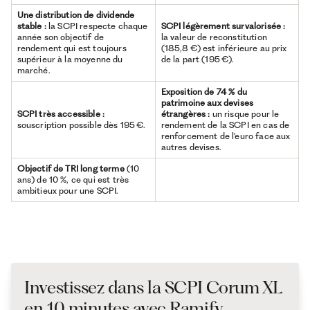
Une distribution de dividende
stable :
la SCPI respecte chaque
SCPI légèrement survalorisée :
année son objectif de
la valeur de reconstitution
rendement qui est toujours
(185,8 €) est inférieure au prix
supérieur à la moyenne du
de la part (195 €).
marché.
Exposition de 74 % du
patrimoine aux devises
SCPI très accessible :
étrangères :
un risque pour le
souscription possible dès 195 €.
rendement de la SCPI en cas de
renforcement de l'euro face aux
autres devises.
Objectif de TRI long terme
(10
ans) de 10 %, ce qui est très
ambitieux pour une SCPI.
Investissez dans la SCPI Corum XL
en 10 minutes avec Ramify