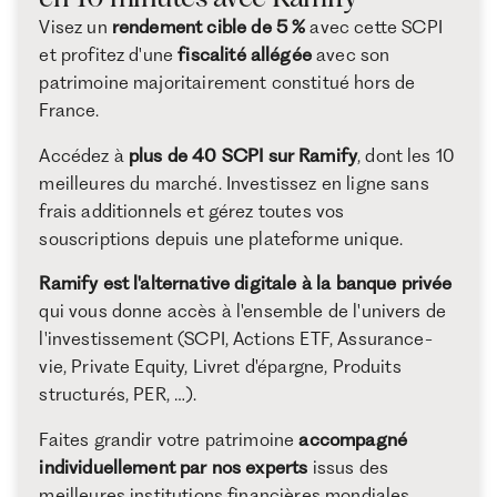
Visez un
rendement cible de 5 %
avec cette SCPI
et profitez d'une
fiscalité allégée
avec son
patrimoine majoritairement constitué hors de
France.
Accédez à
plus de 40 SCPI sur Ramify
, dont les 10
meilleures du marché. Investissez en ligne sans
frais additionnels et gérez toutes vos
souscriptions depuis une plateforme unique.
Ramify est l'alternative digitale à la banque privée
qui vous donne accès à l'ensemble de l'univers de
l'investissement (SCPI, Actions ETF, Assurance-
vie, Private Equity, Livret d'épargne, Produits
structurés, PER, …).
Faites grandir votre patrimoine
accompagné
individuellement par nos experts
issus des
meilleures institutions financières mondiales