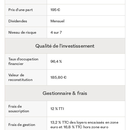
Prix d'une part
195 €
Dividendes
Mensuel
Niveau de risque
4 sur 7
Qualité de l'investissement
Taux d'occupation
96,4 %
financier
Valeur de
185,80 €
reconstitution
Gestionnaire & frais
Frais de
12 % TTI
souscription
13,2 % TTC des loyers encaissés en zone
Frais de gestion
euro et 16,8 % TTC hors zone euro