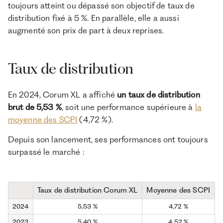
toujours atteint ou dépassé son objectif de taux de
distribution fixé à 5 %. En parallèle, elle a aussi
augmenté son prix de part à deux reprises.
Taux de distribution
En 2024, Corum XL a affiché
un taux de distribution
brut de 5,53 %
, soit une performance supérieure à
la
moyenne des SCPI
(4,72 %).
Depuis son lancement, ses performances ont toujours
surpassé le marché :
Taux de distribution Corum XL
Moyenne des SCPI
2024
5,53 %
4,72 %
2023
5,40 %
4,52 %