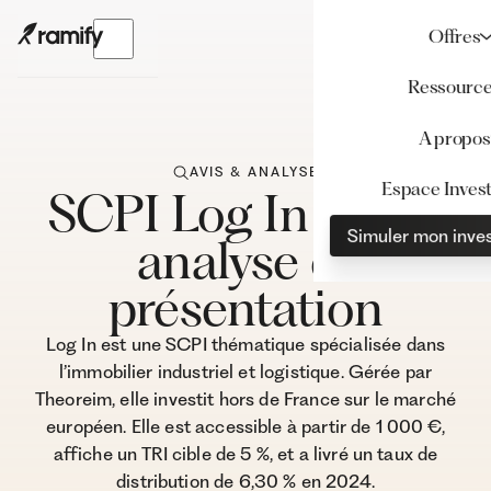
Offres
Ressourc
A propos
AVIS & ANALYSE
Espace Invest
SCPI Log In : Avis,
Simuler mon inve
analyse et
présentation
Log In est une SCPI thématique spécialisée dans
l’immobilier industriel et logistique. Gérée par
Theoreim, elle investit hors de France sur le marché
européen. Elle est accessible à partir de 1 000 €,
affiche un TRI cible de 5 %, et a livré un taux de
distribution de 6,30 % en 2024.