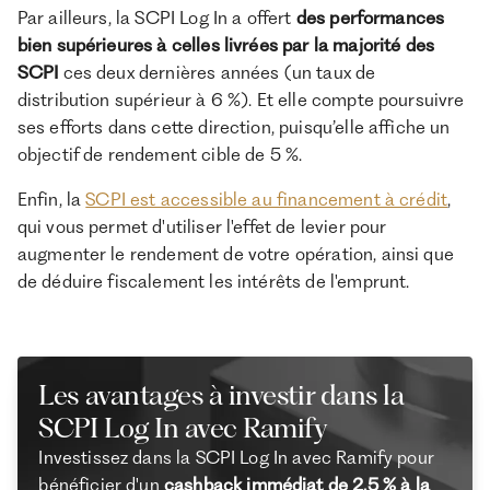
Par ailleurs, la SCPI Log In a offert
des performances
bien supérieures à celles livrées par la majorité des
SCPI
ces deux dernières années (un taux de
distribution supérieur à 6 %). Et elle compte poursuivre
ses efforts dans cette direction, puisqu’elle affiche un
objectif de rendement cible de 5 %.
Enfin, la
SCPI est accessible au financement à crédit
,
qui vous permet d'utiliser l'effet de levier pour
augmenter le rendement de votre opération, ainsi que
de déduire fiscalement les intérêts de l'emprunt.
Les avantages à investir dans la
SCPI Log In avec Ramify
Investissez dans la SCPI Log In avec Ramify pour
bénéficier d'un
cashback immédiat de 2,5 % à la