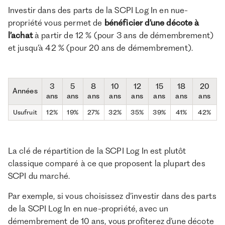
Investir dans des parts de la SCPI Log In en nue-
propriété vous permet de
bénéficier d’une décote à
l’achat
à partir de 12 % (pour 3 ans de démembrement)
et jusqu’à 42 % (pour 20 ans de démembrement).
3
5
8
10
12
15
18
20
Années
ans
ans
ans
ans
ans
ans
ans
ans
Usufruit
12%
19%
27%
32%
35%
39%
41%
42%
La clé de répartition de la SCPI Log In est plutôt
classique comparé à ce que proposent la plupart des
SCPI du marché.
Par exemple, si vous choisissez d’investir dans des parts
de la SCPI Log In en nue-propriété, avec un
démembrement de 10 ans, vous profiterez d’une décote