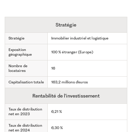
Stratégie
Stratégie
Immobilier industriel et logistique
Exposition
100 % étranger (Europe)
géographique
Nombre de
16
locataires
Capitalisation totale
163,2 millions d'euros
Rentabilité de l'investissement
Taux de distribution
6,21 %
net en 2023
Taux de distribution
6,30 %
net en 2024