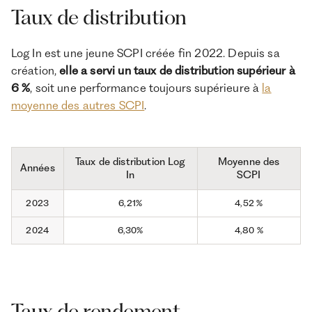
Taux de distribution
Log In est une jeune SCPI créée fin 2022. Depuis sa
création,
elle a servi un taux de distribution supérieur à
6 %
, soit une performance toujours supérieure à
la
moyenne des autres SCPI
.
Taux de distribution Log
Moyenne des
Années
In
SCPI
2023
6,21%
4,52 %
2024
6,30%
4,80 %
Taux de rendement