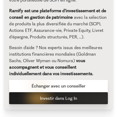
votre portefeuille de SCPI en ligne.
Ramify est une plateforme d'investissement et de
conseil en gestion de patrimoine
avec la sélection
de produits la plus diversifiée du marché (SCPI,
Actions ETF, Assurance-vie, Private Equity, Livret
d'épargne, Produits structurés, PER, …).
Besoin d'aide ? Nos experts issus des meilleures
institutions financières mondiales (Goldman
Sachs, Oliver Wyman ou Nomura)
vous
accompagnent et vous conseillent
individuellement dans vos investissements.
Échanger avec un conseiller
Investir dans Log In