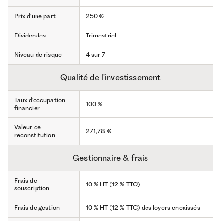
Prix d'une part
250 €
Dividendes
Trimestriel
Niveau de risque
4 sur 7
Qualité de l'investissement
Taux d'occupation
100 %
financier
Valeur de
271,78 €
reconstitution
Gestionnaire & frais
Frais de
10 % HT (12 % TTC)
souscription
Frais de gestion
10 % HT (12 % TTC) des loyers encaissés