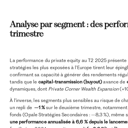
Analyse par segment : des perfor
trimestre
La performance du private equity au T2 2025 présente u
stratégies les plus exposées à l’Europe tirent leur épingl
confirmant sa capacité à générer des rendements réguli
tandis que le
capital-transmission (buyout)
avance de
dynamiques, dont
Private Corner Wealth Expansion
(+1
À l’inverse, les segments plus sensibles au risque de c
un repli de
–1 %
sur le deuxième trimestre, notamment p
fonds (Opale Stratégies Secondaires : –8,3 %), même si
une performance annualisée à 6,6 % depuis le lancement