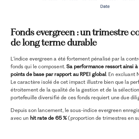
Fonds evergreen : un trimestre c
de long terme durable
L’indice evergreen a été fortement pénalisé par la con
fonds qui le composent.
Sa performance ressort ainsi 
points de base par rapport au RPEI global
. En excluant 
Le caractère isolé de cet impact illustre bien que la p
étroitement de la qualité de la gestion et de la sélectio
portefeuille diversifié de ces fonds requiert une due dil
Depuis son lancement, le sous-indice evergreen enregist
avec un
hit rate de 65 %
(proportion de trimestres en 