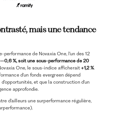
ontrasté, mais une tendance
tre-performance de Novaxia One, l’un des 12
à –0,6 %, soit une sous-performance de 20
Novaxia One, le sous-indice afficherait
+1,2 %
.
erformance d’un fonds evergreen dépend
n d’opportunités, et que la construction d’un
igence approfondie.
re d’ailleurs une surperformance régulière,
surperformance).