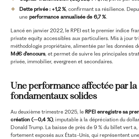
Dette privée : +1,2 %
, confirmant sa résilience. Dep
une
performance annualisée de 6,7 %
.
Lancé en janvier 2022, le RPEI est le premier indice f
private equity accessibles aux particuliers. Mis à jour t
méthodologie propriétaire, alimentée par les données
Md€ d'encours
, et permet de suivre les principales str
privée, immobilier, evergreen et secondaires.
Une performance affectée par la 
fondamentaux solides
Au deuxième trimestre 2025, le
RPEI enregistre sa pre
création (–0,4 %)
, imputable à la dépréciation du doll
Donald Trump. La baisse de près de 9 % du billet vert a
fortement exposés aux États-Unis, qui représentent une pa