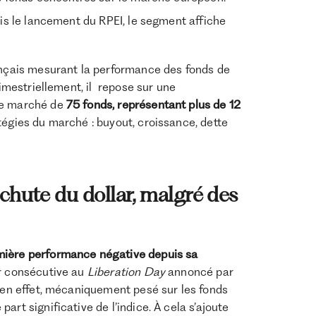
uis le lancement du RPEI, le segment affiche
rançais mesurant la performance des fonds de
rimestriellement, il repose sur une
 de marché de
75 fonds, représentant plus de 12
atégies du marché : buyout, croissance, dette
chute du dollar, malgré des
mière performance négative depuis sa
ar consécutive au
Liberation Day
annoncé par
, en effet, mécaniquement pesé sur les fonds
rt significative de l’indice. À cela s’ajoute