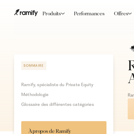
Produits
Performances
Offres
R
SOMMAIRE
Ramify, spécialiste du Private Equity
Méthodologie
Ra
Glossaire des différentes catégories
À propos de Ramify